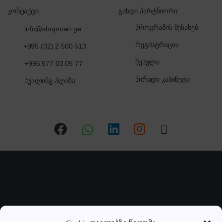
კონტაქტი
გახდი პარტნიორი
პროგრამის შესახებ
info@shopmart.ge
რეგისტრაცია
+995 (32) 2 500 513
შესვლა
+995 577 03 05 77
პირადი კაბინეტი
ჰუალინგ პლაზა