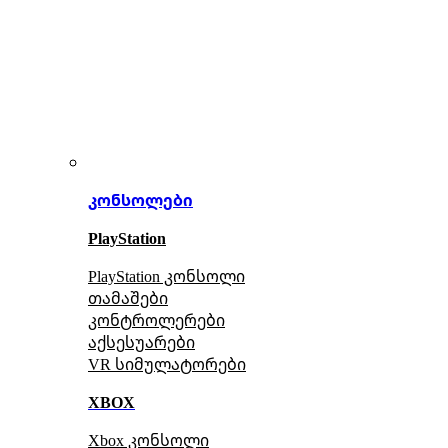
კონსოლები
PlayStation
PlayStation კონსოლი
თამაშები
კონტროლერები
აქსე
სუარები
VR სიმულატორები
XBOX
Xbox კონსოლი