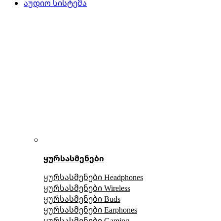
აუდიო სისტემა
ყურსასმენები
ყურსასმენები Headphones
ყურსასმენები Wireless
ყურსასმენები Buds
ყურსასმენები Earphones
ყურსასმენები Gaming