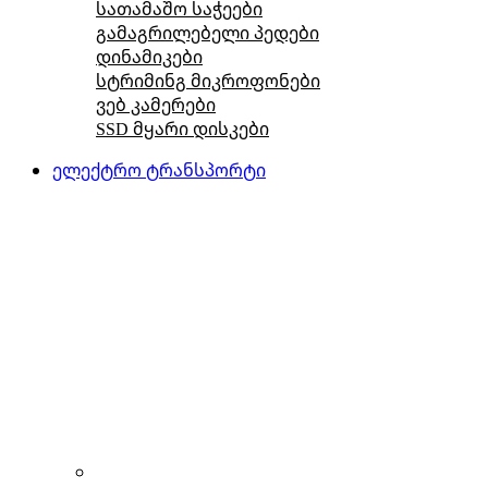
სათამაშო საჭეები
გამაგრილებელი პედები
დინამიკები
სტრიმინგ მიკროფონები
ვებ კამერები
SSD მყარი დისკები
ელექტრო ტრანსპორტი