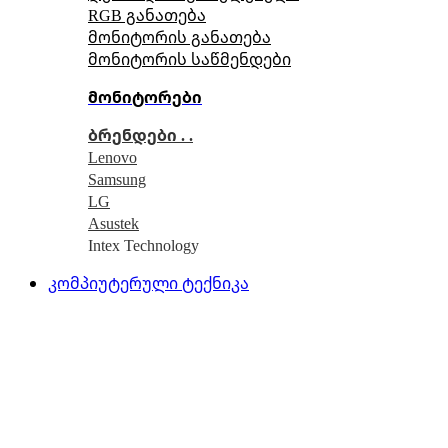
RGB განათება
მონიტორის განათება
მონიტორის საწმენდები
მონიტორები
ბრენდები . .
Lenovo
Samsung
LG
Asustek
Intex Technology
კომპიუტერული ტექნიკა