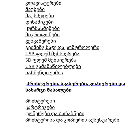
კლავიატურები
მაუსები
მაუსპედები
დინამიკები
ყურსასმენები
მიკროფონები
ვებკამერები
გეიმინგ საჭე და კონტროლერი
USB ფლეშ მეხსიერება
SD ფლეშ მეხსიერება
USB გამანაწილებლები
საწმენდი ქიმია
პრინტერები, სკანერები, კოპიერები და
სახარჯი მასალები
პრინტერები
კარტრიჯები
ტონერები და ბარაბნები
პრინტერისა და კოპიერის აქსესუარები