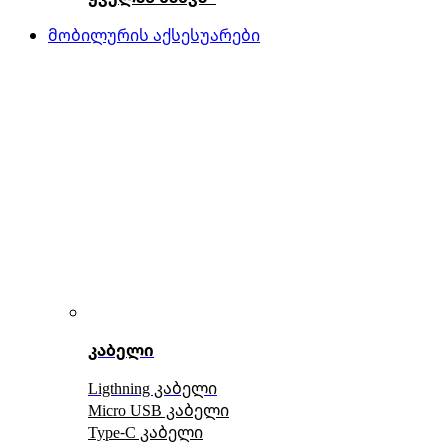
მობილურის აქსესუარები
კაბელი
Ligthning კაბელი
Micro USB კაბელი
Type-C კაბელი