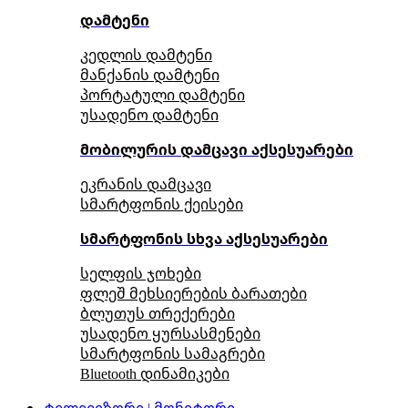
დამტენი
კედლის დამტენი
მანქანის დამტენი
პორტატული დამტენი
უსადენო დამტენი
მობილურის დამცავი აქსესუარები
ეკრანის დამცავი
სმარტფონის ქეისები
სმარტფონის სხვა აქსესუარები
სელფის ჯოხები
ფლეშ მეხსიერების ბარათები
ბლუთუს თრექერები
უსადენო ყურსასმენები
სმარტფონის სამაგრები
Bluetooth დინამიკები
ტელევიზორი | მონიტორი