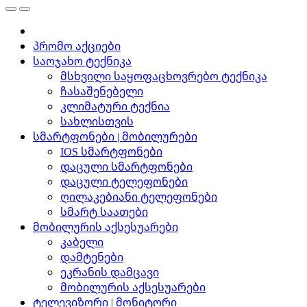
პრომო აქციები
საოჯახო ტექნიკა
მსხვილი საყოფაცხოვრებო ტექნიკა
ჩასაშენებელი
კლიმატური ტექნია
სახლისთვის
სმარტფონები | მობილურები
IOS სმარტფონები
დაცული სმარტფონები
დაცული ტელეფონები
ღილაკებიანი ტელეფონები
სმარტ საათები
მობილურის აქსესუარები
კაბელი
დამტენები
ეკრანის დამცავი
მობილურის აქსესუარები
ტელევიზორი | მონიტორი