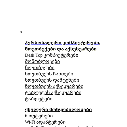
პერსონალური კომპიუტერები,
ნოუთბუქები და აქსესუარები
Desk Top კომპიუტერები
მონობლოკები
ნოუთბუქები
ნოუთბუქის ჩანთები
ნოუთბუქის დამტენები
ნოუთბუქის აქსესუარები
ტაბლეტის აქსესუარები
ტაბლეტები
ქსელური მოწყობილობები
როუტერები
Wi-Fi ადაპტერები