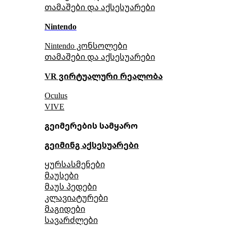
თამაშები და აქსესუარები
Nintendo
Nintendo კონსოლები
თამაშები და აქსესუარები
VR ვირტუალური რეალობა
Oculus
VIVE
გეიმერების სამყარო
გეიმინგ აქსესუარები
ყურსასმენები
მაუსები
მაუს პედები
კლავიატურები
მაგიდები
სავარძლები