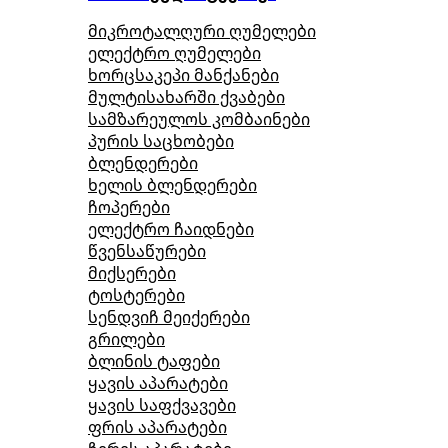
მიკროტალღური ღუმელები
ელექტრო ღუმელები
ხორცსაკეპი მანქანები
მულტისახარში ქვაბები
სამზარეულოს კომბაინები
პურის საცხობები
ბლენდერები
ხელის ბლენდერები
ჩოპერები
ელექტრო ჩაიდნები
წვენსაწურები
მიქსერები
ტოსტერები
სენდვიჩ მეიქერები
გრილები
ბლინის ტაფები
ყავის აპარატები
ყავის საფქვავები
ფრის აპარატები