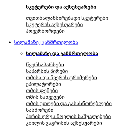
სკუტერები და აქსესუარები
თვითბალანსირებადი სკუტერები
სკუტერის აქსესუარები
ჰოვერბორდები
სილამაზე | ჯანმრთელობა
სილამაზე და ჯანმრთელობა
წვერსაპარსები
საპარსის პირები
თმისა და წვერის ტრიმერები
ეპილატორები
თმის ფენები
თმის სახვევები
თმის უთოები და გასასწორებლები
სასწორები
პირის ღრუს მოვლის საშუალებები
კბილის ჯაგრისის აქსესუარები