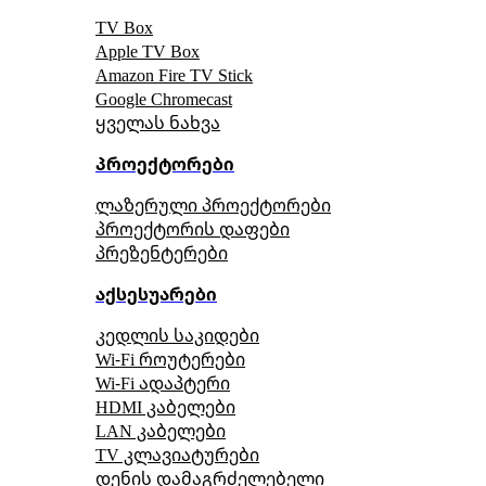
TV Box
Apple TV Box
Amazon Fire TV Stick
Google Chromecast
ყველას ნახვა
პროექტორები
ლაზერული პროექტორები
პროექტორის დაფები
პრეზენტერები
აქსესუარები
კედლის საკიდები
Wi-Fi როუტერები
Wi-Fi ადაპტერი
HDMI კაბელები
LAN კაბელები
TV კლავიატურები
დენის დამაგრძელებელი