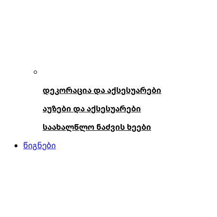
დეკორაცია და აქსესუარები
აუზები და აქსესუარები
საახალწლო ნაძვის ხეები
წიგნები