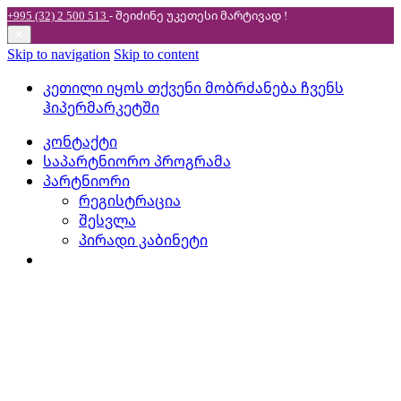
+995 (32) 2 500 513
- შეიძინე უკეთესი
მარტივად !
✕
Skip to navigation
Skip to content
კეთილი იყოს თქვენი მობრძანება ჩვენს
ჰიპერმარკეტში
კონტაქტი
საპარტნიორო პროგრამა
პარტნიორი
რეგისტრაცია
შესვლა
პირადი კაბინეტი