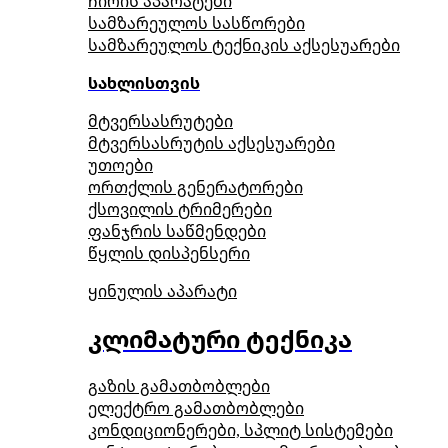
ჩირის აპარატები
სამზარეულოს სასწორები
სამზარეულოს ტექნიკის აქსესუარები
სახლისთვის
მტვერსასრუტები
მტვერსასრუტის აქსესუარები
უთოები
ორთქლის გენერატორები
ქსოვილის ტრიმერები
ფანჯრის საწმენდები
წყლის დისპენსერი
ყინულის აპარატი
კლიმატური ტექნიკა
გაზის გამათბობლები
ელექტრო გამათბობლები
კონდიციონერები, სპლიტ სისტემები