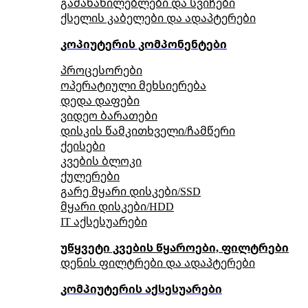
გამანაწილებლები და სვიჩები
ქსელის კაბელები და ადაპტერები
კოპიუტერის კომპონენტები
პროცესორები
ოპერატიული მეხსიერება
დედა დაფები
ვიდეო ბარათები
დისკის წამკითხველი/ჩამწერი
ქეისები
კვების ბლოკი
ქულერები
გარე მყარი დისკები/SSD
მყარი დისკები/HDD
IT აქსესუარები
უწყვეტი კვების წყაროები, ფილტრები
დენის ფილტრები და ადაპტერები
კომპიუტერის აქსესუარები