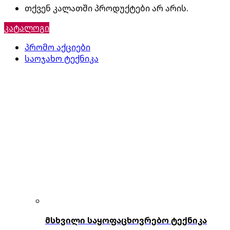
თქვენ კალათში პროდუქტები არ არის.
კატალოგი
პრომო აქციები
საოჯახო ტექნიკა
მსხვილი საყოფაცხოვრებო ტექნიკა