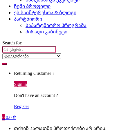
ჩემი პროფილი
ეს საინტერესოა & ბლოგი
პარტნიორი
საპარტნიორო პროგრამა
პირადი კაბინეტი
Search for:
Returning Customer ?
Sign in
Don't have an account ?
Register
0
0.0
₾
თქვენ კალათში პროდუქტები არ არის.