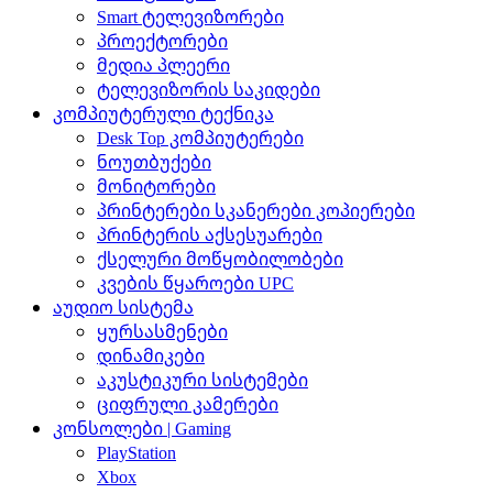
Smart ტელევიზორები
პროექტორები
მედია პლეერი
ტელევიზორის საკიდები
კომპიუტერული ტექნიკა
Desk Top კომპიუტერები
ნოუთბუქები
მონიტორები
პრინტერები სკანერები კოპიერები
პრინტერის აქსესუარები
ქსელური მოწყობილობები
კვების წყაროები UPC
აუდიო სისტემა
ყურსასმენები
დინამიკები
აკუსტიკური სისტემები
ციფრული კამერები
კონსოლები | Gaming
PlayStation
Xbox