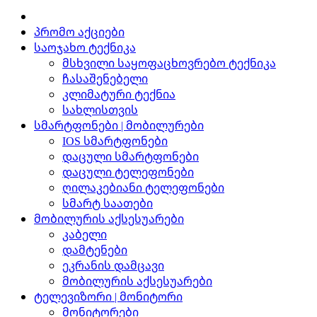
პრომო აქციები
საოჯახო ტექნიკა
მსხვილი საყოფაცხოვრებო ტექნიკა
ჩასაშენებელი
კლიმატური ტექნია
სახლისთვის
სმარტფონები | მობილურები
IOS სმარტფონები
დაცული სმარტფონები
დაცული ტელეფონები
ღილაკებიანი ტელეფონები
სმარტ საათები
მობილურის აქსესუარები
კაბელი
დამტენები
ეკრანის დამცავი
მობილურის აქსესუარები
ტელევიზორი | მონიტორი
მონიტორები