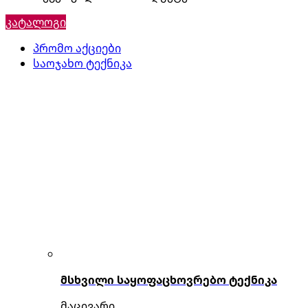
კატალოგი
პრომო აქციები
საოჯახო ტექნიკა
მსხვილი საყოფაცხოვრებო ტექნიკა
მაცივარი