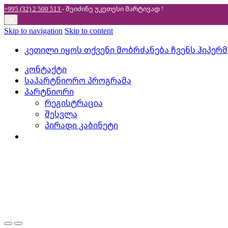
+995 (32) 2 500 513
- შეიძინე უკეთესი
მარტივად !
✕
Skip to navigation
Skip to content
კეთილი იყოს თქვენი მობრძანება ჩვენს ჰიპერ
კონტაქტი
საპარტნიორო პროგრამა
პარტნიორი
რეგისტრაცია
შესვლა
პირადი კაბინეტი