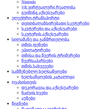
Nintendo
VR ვირტუალური რეალობა
გეიმინგ აქსესუარები
ელექტრო ტრანსპორტი
თვითბალანსირებადი სკუტერები
სკუტერები და აქსესუარები
სკუტერის აქსესუარები
სილამაზე და ჯანმრთელობა
თმის ფენები
ეპილატორები
თმისა და წვერის ტრიმერები
წვერსაპარსები
თმის სახვევები
სამშენებლო ხელსაწყოები
ხელსაწყოების კატალოგი
ოჯახისთვის
დეკორაცია და აქსესუარები
ნაძვის ხეები
აუზები
წიგნები
მათემათიკა ევერესტი