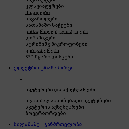
კლავიატურები
მაგიდები
სავარძლები
სათამაშო საჭეები
გამაგრილებელი პედები
დინამიკები
სტრიმინგ მიკროფონები
ვებ კამერები
SSD მყარი დისკები
ელექტრო ტრანსპორტი
სკუტერები და აქსესუარები
თვითბალანსირებადი სკუტერები
სკუტერის აქსესუარები
ჰოვერბორდები
სილამაზე | ჯანმრთელობა