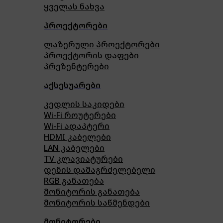
ყველას ნახვა
პროექტორები
ლაზერული პროექტორები
პროექტორის დაფები
პრეზენტერები
აქსესუარები
კედლის საკიდები
Wi-Fi როუტერები
Wi-Fi ადაპტერი
HDMI კაბელები
LAN კაბელები
TV კლავიატურები
დენის დამაგრძელებელი
RGB განათება
მონიტორის განათება
მონიტორის საწმენდები
მონიტორები