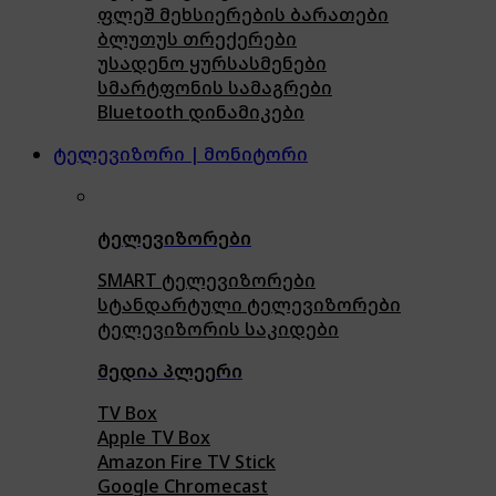
ფლეშ მეხსიერების ბარათები
ბლუთუს თრექერები
უსადენო ყურსასმენები
სმარტფონის სამაგრები
Bluetooth დინამიკები
ტელევიზორი | მონიტორი
ტელევიზორები
SMART ტელევიზორები
სტანდარტული ტელევიზორები
ტელევიზორის საკიდები
მედია პლეერი
TV Box
Apple TV Box
Amazon Fire TV Stick
Google Chromecast