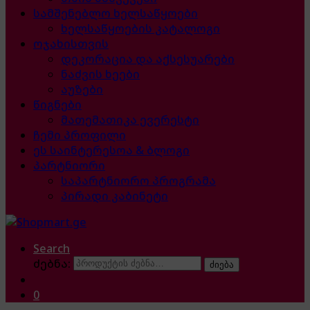
სამშენებლო ხელსაწყოები
ხელსაწყოების კატალოგი
ოჯახისთვის
დეკორაცია და აქსესუარები
ნაძვის ხეები
აუზები
წიგნები
მათემათიკა ევერესტი
ჩემი პროფილი
ეს საინტერესოა & ბლოგი
პარტნიორი
საპარტნიორო პროგრამა
პირადი კაბინეტი
Search
ძებნა:
ძიება
0