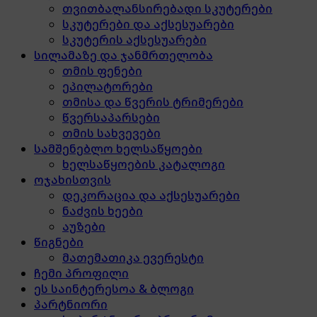
თვითბალანსირებადი სკუტერები
სკუტერები და აქსესუარები
სკუტერის აქსესუარები
სილამაზე და ჯანმრთელობა
თმის ფენები
ეპილატორები
თმისა და წვერის ტრიმერები
წვერსაპარსები
თმის სახვევები
სამშენებლო ხელსაწყოები
ხელსაწყოების კატალოგი
ოჯახისთვის
დეკორაცია და აქსესუარები
ნაძვის ხეები
აუზები
წიგნები
მათემათიკა ევერესტი
ჩემი პროფილი
ეს საინტერესოა & ბლოგი
პარტნიორი