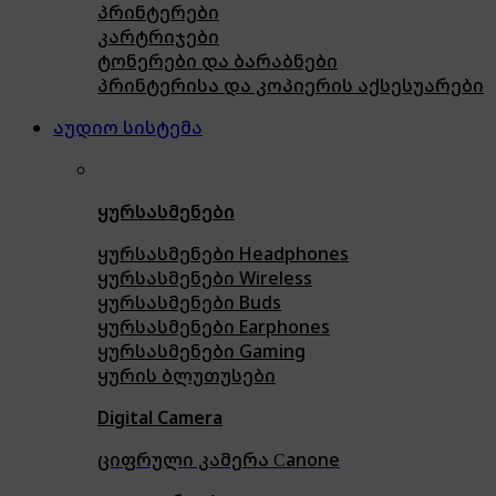
პრინტერები
კარტრიჯები
ტონერები და ბარაბნები
პრინტერისა და კოპიერის აქსესუარები
აუდიო სისტემა
ყურსასმენები
ყურსასმენები Headphones
ყურსასმენები Wireless
ყურსასმენები Buds
ყურსასმენები Earphones
ყურსასმენები Gaming
ყურის ბლუთუსები
Digital Camera
ციფრული კამერა Сanone