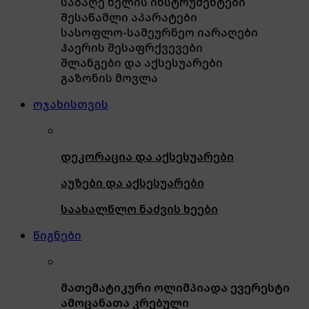
საბაღე ხელის ინსტრუმენტები
შესაწამლი აპარატები
სასოფლო-სამეურნეო იარაღები
ჰაერის შესაფრქვევები
შლანგები და აქსესუარები
გაზონის მოვლა
ოჯახისთვის
დეკორაცია და აქსესუარები
აუზები და აქსესუარები
საახალწლო ნაძვის ხეები
წიგნები
მათემატიკური ოლიმპიადა ევერესტი
ამოცანათა კრებული