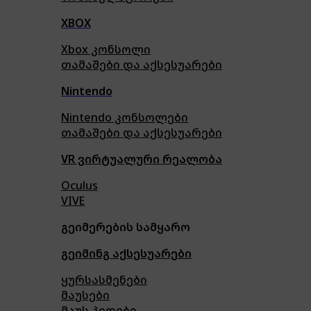
XBOX
Xbox კონსოლი
თამაშები და აქსესუარები
Nintendo
Nintendo კონსოლები
თამაშები და აქსესუარები
VR ვირტუალური რეალობა
Oculus
VIVE
გეიმერების სამყარო
გეიმინგ აქსესუარები
ყურსასმენები
მაუსები
მაუს პედები