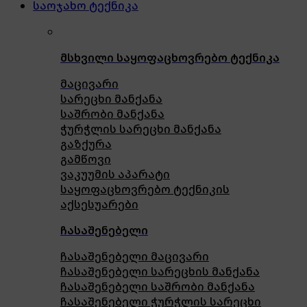
საოჯახო ტექნიკა
მსხვილი საყოფაცხოვრებო ტექნიკა
მაცივარი
სარეცხი მანქანა
საშრობი მანქანა
ჭურჭლის სარეცხი მანქანა
გაზქურა
გამწოვი
ვაკუუმის აპარატი
საყოფაცხოვრებო ტექნიკის
აქსესუარები
ჩასაშენებელი
ჩასაშენებელი მაცივარი
ჩასაშენებელი სარეცხის მანქანა
ჩასაშენებელი საშრობი მანქანა
ჩასაშენებელი ჭურჭლის სარეცხი