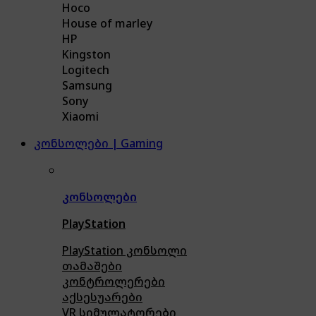
Hoco
House of marley
HP
Kingston
Logitech
Samsung
Sony
Xiaomi
კონსოლები | Gaming
კონსოლები
PlayStation
PlayStation კონსოლი
თამაშები
კონტროლერები
აქსე
სუარები
VR სიმულატორები