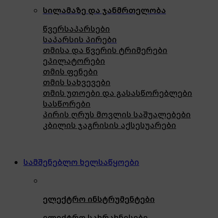
სილამაზე და ჯანმრთელობა
წვერსაპარსები
საპარსის პირები
თმისა და წვერის ტრიმერები
ეპილატორები
თმის ფენები
თმის სახვევები
თმის უთოები და გასასწორებლები
სასწორები
პირის ღრუს მოვლის საშუალებები
კბილის ჯაგრისის აქსესუარები
სამშენებლო ხელსაწყოები
ელექტრო ინსტრუმენტები
ელექტრო სახრახნისები