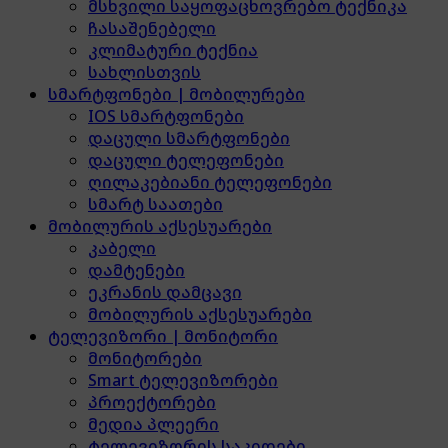
მსხვილი საყოფაცხოვრებო ტექნიკა
ჩასაშენებელი
კლიმატური ტექნია
სახლისთვის
სმარტფონები | მობილურები
IOS სმარტფონები
დაცული სმარტფონები
დაცული ტელეფონები
ღილაკებიანი ტელეფონები
სმარტ საათები
მობილურის აქსესუარები
კაბელი
დამტენები
ეკრანის დამცავი
მობილურის აქსესუარები
ტელევიზორი | მონიტორი
მონიტორები
Smart ტელევიზორები
პროექტორები
მედია პლეერი
ტელევიზორის საკიდები