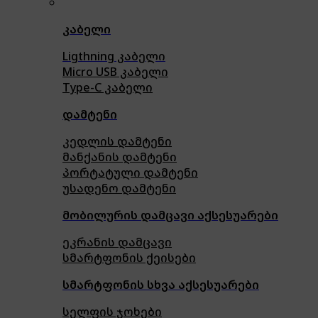
კაბელი
Ligthning კაბელი
Micro USB კაბელი
Type-C კაბელი
დამტენი
კედლის დამტენი
მანქანის დამტენი
პორტატული დამტენი
უსადენო დამტენი
მობილურის დამცავი აქსესუარები
ეკრანის დამცავი
სმარტფონის ქეისები
სმარტფონის სხვა აქსესუარები
სელფის ჯოხები