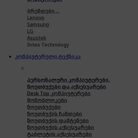
ბრენდები . .
Lenovo
Samsung
LG
Asustek
Intex Technology
კომპიუტერული ტექნიკა
პერსონალური კომპიუტერები,
ნოუთბუქები და აქსესუარები
Desk Top კომპიუტერები
მონობლოკები
ნოუთბუქები
ნოუთბუქის ჩანთები
ნოუთბუქის დამტენები
ნოუთბუქის აქსესუარები
ტაბლეტის აქსესუარები