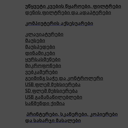
უწყვეტი კვების წყაროები, ფილტრები
დენის ფილტრები და ადაპტერები
კომპიუტერის აქსესუარები
კლავიატურები
მაუსები
მაუსპედები
დინამიკები
ყურსასმენები
მიკროფონები
ვებკამერები
გეიმინგ საჭე და კონტროლერი
USB ფლეშ მეხსიერება
SD ფლეშ მეხსიერება
USB გამანაწილებლები
საწმენდი ქიმია
პრინტერები, სკანერები, კოპიერები
და სახარჯი მასალები