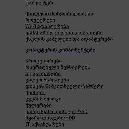
ტაბლეტები
ქსელური მოწყობილობები
როუტერები
Wi-Fi ადაპტერები
გამანაწილებლები და სვიჩები
ქსელის კაბელები და ადაპტერები
კოპიუტერის კომპონენტები
პროცესორები
ოპერატიული მეხსიერება
დედა დაფები
ვიდეო ბარათები
დისკის წამკითხველი/ჩამწერი
ქეისები
კვების ბლოკი
ქულერები
გარე მყარი დისკები/SSD
მყარი დისკები/HDD
IT აქსესუარები