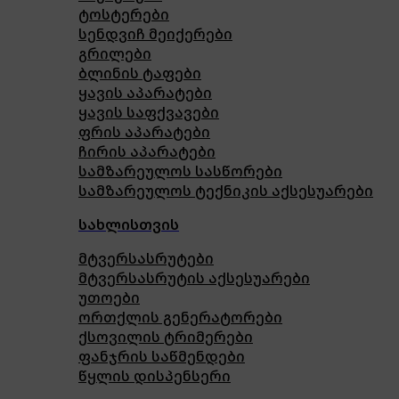
ტოსტერები
სენდვიჩ მეიქერები
გრილები
ბლინის ტაფები
ყავის აპარატები
ყავის საფქვავები
ფრის აპარატები
ჩირის აპარატები
სამზარეულოს სასწორები
სამზარეულოს ტექნიკის აქსესუარები
სახლისთვის
მტვერსასრუტები
მტვერსასრუტის აქსესუარები
უთოები
ორთქლის გენერატორები
ქსოვილის ტრიმერები
ფანჯრის საწმენდები
წყლის დისპენსერი