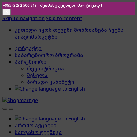
+995 (32) 2 500 513
- შეიძინე უკეთესი
მარტივად !
✕
Skip to navigation
Skip to content
კეთილი იყოს თქვენი მობრძანება ჩვენს
ჰიპერმარკეტში
კონტაქტი
საპარტნიორო პროგრამა
პარტნიორი
რეგისტრაცია
შესვლა
პირადი კაბინეტი
პრომო აქციები
საოჯახო ტექნიკა