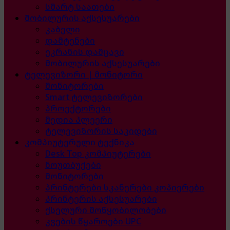
სმარტ საათები
მობილურის აქსესუარები
კაბელი
დამტენები
ეკრანის დამცავი
მობილურის აქსესუარები
ტელევიზორი | მონიტორი
მონიტორები
Smart ტელევიზორები
პროექტორები
მედია პლეერი
ტელევიზორის საკიდები
კომპიუტერული ტექნიკა
Desk Top კომპიუტერები
ნოუთბუქები
მონიტორები
პრინტერები სკანერები კოპიერები
პრინტერის აქსესუარები
ქსელური მოწყობილობები
კვების წყაროები UPC