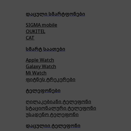
დაცული სმარტფონები
SIGMA mobile
OUKITEL
CAT
სმარტ საათები
Apple Watch
Galaxy Watch
Mi Watch
ფიტნეს ტრეკერები
ტელეფონები
ღილაკებიანი ტელეფონი
სტაციონალური ტელეფონი
უსადენო ტელეფონი
დაცულიი ტელეფონი