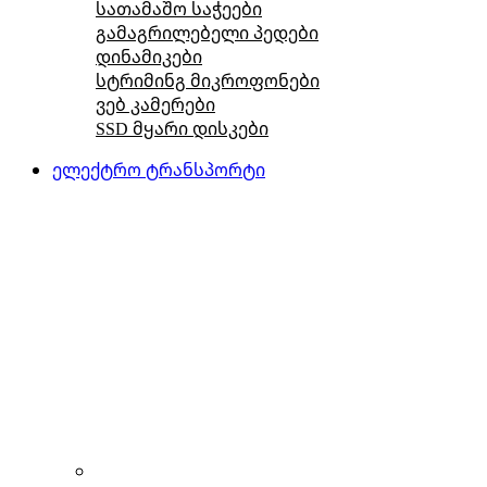
სათამაშო საჭეები
გამაგრილებელი პედები
დინამიკები
სტრიმინგ მიკროფონები
ვებ კამერები
SSD მყარი დისკები
ელექტრო ტრანსპორტი