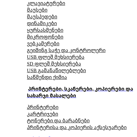
კლავიატურები
მაუსები
მაუსპედები
დინამიკები
ყურსასმენები
მიკროფონები
ვებკამერები
გეიმინგ საჭე და კონტროლერი
USB ფლეშ მეხსიერება
SD ფლეშ მეხსიერება
USB გამანაწილებლები
საწმენდი ქიმია
პრინტერები, სკანერები, კოპიერები და
სახარჯი მასალები
პრინტერები
კარტრიჯები
ტონერები და ბარაბნები
პრინტერისა და კოპიერის აქსესუარები