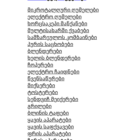
მიკროტალღური ღუმელები
ელექტრო ღუმელები
ხორცსაკეპი მანქანები
მულტისახარში ქვაბები
სამზარეულოს კომბაინები
პურის საცხობები
ბლენდერები
ხელის ბლენდერები
ჩოპერები
ელექტრო ჩაიდნები
წვენსაწურები
მიქსერები
ტოსტერები
სენდვიჩ მეიქერები
გრილები
ბლინის ტაფები
ყავის აპარატები
ყავის საფქვავები
ფრის აპარატები