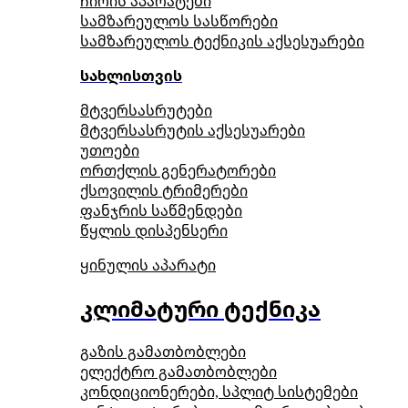
ჩირის აპარატები
სამზარეულოს სასწორები
სამზარეულოს ტექნიკის აქსესუარები
სახლისთვის
მტვერსასრუტები
მტვერსასრუტის აქსესუარები
უთოები
ორთქლის გენერატორები
ქსოვილის ტრიმერები
ფანჯრის საწმენდები
წყლის დისპენსერი
ყინულის აპარატი
კლიმატური ტექნიკა
გაზის გამათბობლები
ელექტრო გამათბობლები
კონდიციონერები, სპლიტ სისტემები