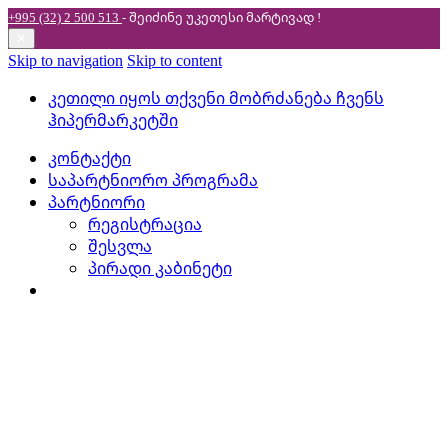
+995 (32) 2 500 513
- შეიძინე უკეთესი
მარტივად !
✕
Skip to navigation
Skip to content
კეთილი იყოს თქვენი მობრძანება ჩვენს
ჰიპერმარკეტში
კონტაქტი
საპარტნიორო პროგრამა
პარტნიორი
რეგისტრაცია
შესვლა
პირადი კაბინეტი