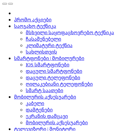
პრომო აქციები
საოჯახო ტექნიკა
მსხვილი საყოფაცხოვრებო ტექნიკა
ჩასაშენებელი
კლიმატური ტექნია
სახლისთვის
სმარტფონები | მობილურები
IOS სმარტფონები
დაცული სმარტფონები
დაცული ტელეფონები
ღილაკებიანი ტელეფონები
სმარტ საათები
მობილურის აქსესუარები
კაბელი
დამტენები
ეკრანის დამცავი
მობილურის აქსესუარები
ტელევიზორი | მონიტორი