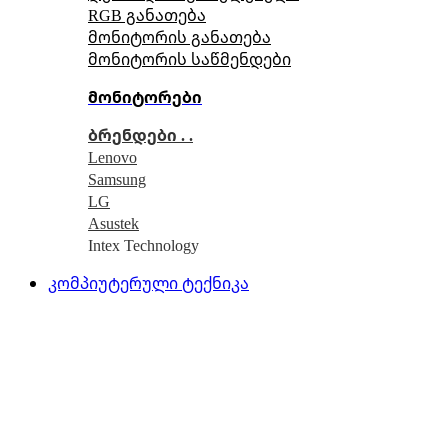
RGB განათება
მონიტორის განათება
მონიტორის საწმენდები
მონიტორები
ბრენდები . .
Lenovo
Samsung
LG
Asustek
Intex Technology
კომპიუტერული ტექნიკა