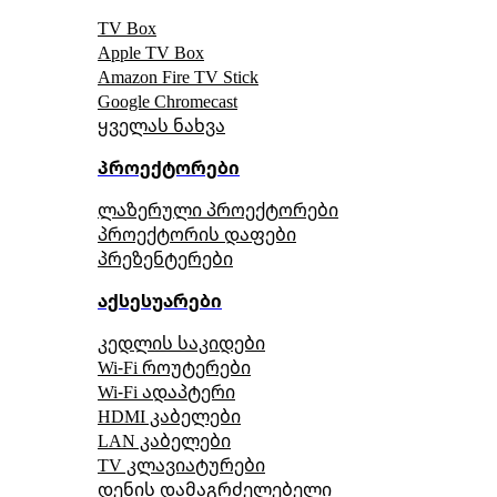
TV Box
Apple TV Box
Amazon Fire TV Stick
Google Chromecast
ყველას ნახვა
პროექტორები
ლაზერული პროექტორები
პროექტორის დაფები
პრეზენტერები
აქსესუარები
კედლის საკიდები
Wi-Fi როუტერები
Wi-Fi ადაპტერი
HDMI კაბელები
LAN კაბელები
TV კლავიატურები
დენის დამაგრძელებელი