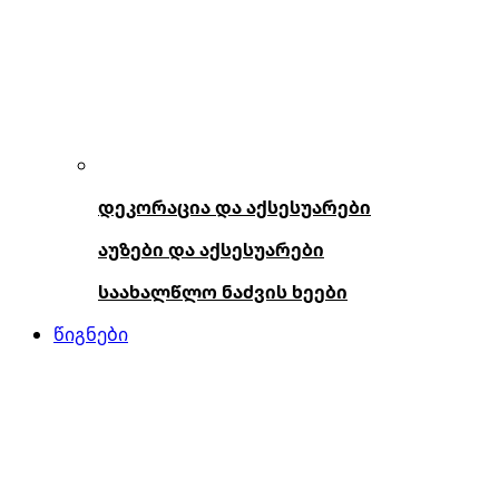
დეკორაცია და აქსესუარები
აუზები და აქსესუარები
საახალწლო ნაძვის ხეები
წიგნები