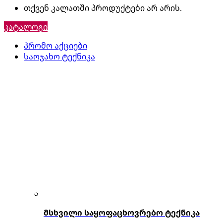
თქვენ კალათში პროდუქტები არ არის.
კატალოგი
პრომო აქციები
საოჯახო ტექნიკა
მსხვილი საყოფაცხოვრებო ტექნიკა