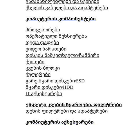
გამანაწილებლები და სვიჩები
ქსელის კაბელები და ადაპტერები
კოპიუტერის კომპონენტები
პროცესორები
ოპერატიული მეხსიერება
დედა დაფები
ვიდეო ბარათები
დისკის წამკითხველი/ჩამწერი
ქეისები
კვების ბლოკი
ქულერები
გარე მყარი დისკები/SSD
მყარი დისკები/HDD
IT აქსესუარები
უწყვეტი კვების წყაროები, ფილტრები
დენის ფილტრები და ადაპტერები
კომპიუტერის აქსესუარები