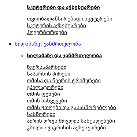
სკუტერები და აქსესუარები
თვითბალანსირებადი სკუტერები
სკუტერის აქსესუარები
ჰოვერბორდები
სილამაზე | ჯანმრთელობა
სილამაზე და ჯანმრთელობა
წვერსაპარსები
საპარსის პირები
თმისა და წვერის ტრიმერები
ეპილატორები
თმის ფენები
თმის სახვევები
თმის უთოები და გასასწორებლები
სასწორები
პირის ღრუს მოვლის საშუალებები
კბილის ჯაგრისის აქსესუარები