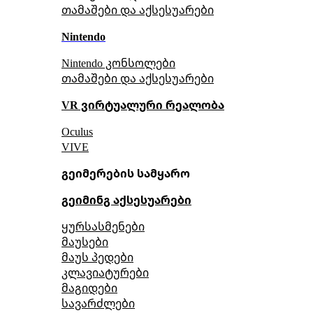
თამაშები და აქსესუარები
Nintendo
Nintendo კონსოლები
თამაშები და აქსესუარები
VR ვირტუალური რეალობა
Oculus
VIVE
გეიმერების სამყარო
გეიმინგ აქსესუარები
ყურსასმენები
მაუსები
მაუს პედები
კლავიატურები
მაგიდები
სავარძლები