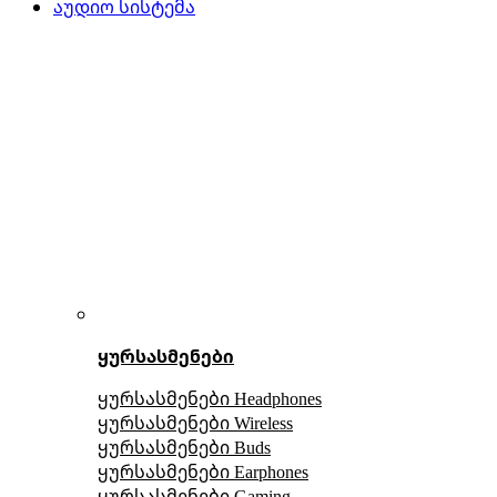
აუდიო სისტემა
ყურსასმენები
ყურსასმენები Headphones
ყურსასმენები Wireless
ყურსასმენები Buds
ყურსასმენები Earphones
ყურსასმენები Gaming