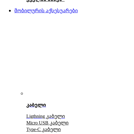
მობილურის აქსესუარები
კაბელი
Ligthning კაბელი
Micro USB კაბელი
Type-C კაბელი