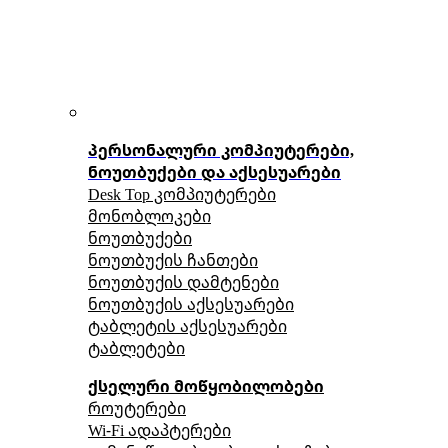
პერსონალური კომპიუტერები,
ნოუთბუქები და აქსესუარები
Desk Top კომპიუტერები
მონობლოკები
ნოუთბუქები
ნოუთბუქის ჩანთები
ნოუთბუქის დამტენები
ნოუთბუქის აქსესუარები
ტაბლეტის აქსესუარები
ტაბლეტები
ქსელური მოწყობილობები
როუტერები
Wi-Fi ადაპტერები