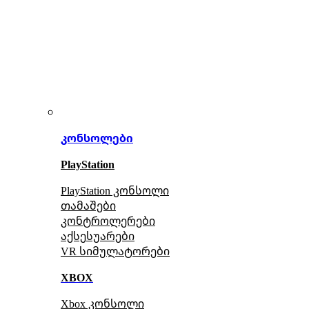
კონსოლები
PlayStation
PlayStation კონსოლი
თამაშები
კონტროლერები
აქსე
სუარები
VR სიმულატორები
XBOX
Xbox კონსოლი