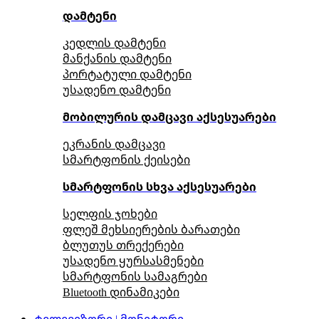
დამტენი
კედლის დამტენი
მანქანის დამტენი
პორტატული დამტენი
უსადენო დამტენი
მობილურის დამცავი აქსესუარები
ეკრანის დამცავი
სმარტფონის ქეისები
სმარტფონის სხვა აქსესუარები
სელფის ჯოხები
ფლეშ მეხსიერების ბარათები
ბლუთუს თრექერები
უსადენო ყურსასმენები
სმარტფონის სამაგრები
Bluetooth დინამიკები
ტელევიზორი | მონიტორი