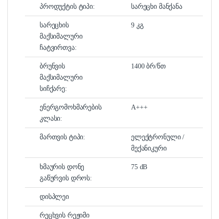
პროდუქტის ტიპი:
სარეცხი მანქანა
სარეცხის
9 კგ
მაქსიმალური
ჩატვირთვა:
ბრუნვის
1400 ბრ/წთ
მაქსიმალური
სიჩქარე:
ენერგომოხმარების
A+++
კლასი:
მართვის ტიპი:
ელექტრონული /
მექანიკური
ხმაურის დონე
75 dB
გაწურვის დროს:
დისპლეი
რეცხვის რეჟიმი