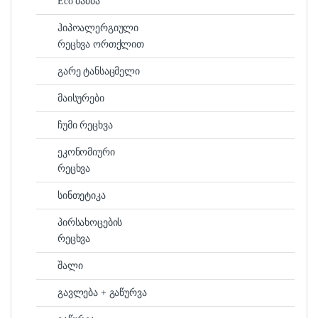
Eco ბამბა
ჰიპოალერგიული
რეცხვა ორთქლით
გარე ტანსაცმელი
მაისურები
ჩუმი რეცხვა
ეკონომიური
რეცხვა
სინთეტიკა
პირსახოცების
რეცხვა
შალი
გავლება + გაწურვა