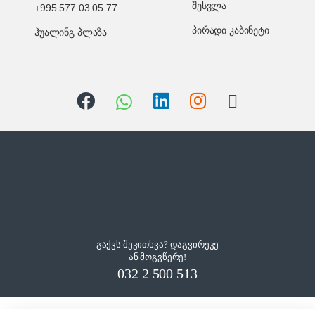
შესვლა
+995 577 03 05 77
პირადი კაბინეტი
ჰუალინგ პლაზა
გაქვს შეკითხვა? დაგვირეკე
ან მოგვწერე!
032 2 500 513