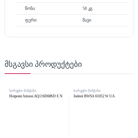
წონა:
58 კგ
ფერი:
შავი
მსგავსი პროდუქტები
სარეცხი მანქანა
სარეცხი მანქანა
Hotpoint Ariston AQ116D68SD E N
Indesit BWSA 61052 W UA