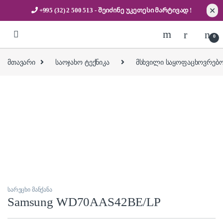
✕
+995 (32) 2 500 513
- შეიძინე უკეთესი
მარტივად !
Skip to navigation
Skip to content
0
მთავარი
საოჯახო ტექნიკა
მსხვილი საყოფაცხოვრებო
სარეცხი მანქანა
Samsung WD70AAS42BE/LP