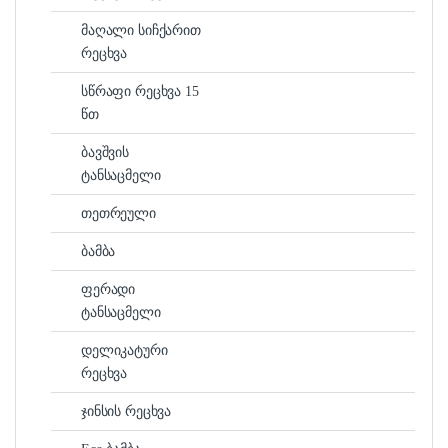
მაღალი სიჩქარით
რეცხვა
სწრაფი რეცხვა 15
წთ
ბავშვის
ტანსაცმელი
თეთრეული
ბამბა
ფერადი
ტანსაცმელი
დელიკატური
რეცხვა
ჯინსის რეცხვა