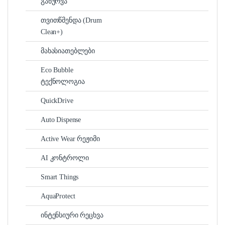
გაწურვა
თვითწმენდა (Drum
Clean+)
მახასიათებლები
Eco Bubble
ტექნოლოგია
QuickDrive
Auto Dispense
Active Wear რეჟიმი
AI კონტროლი
Smart Things
AquaProtect
ინტენსიური რეცხვა