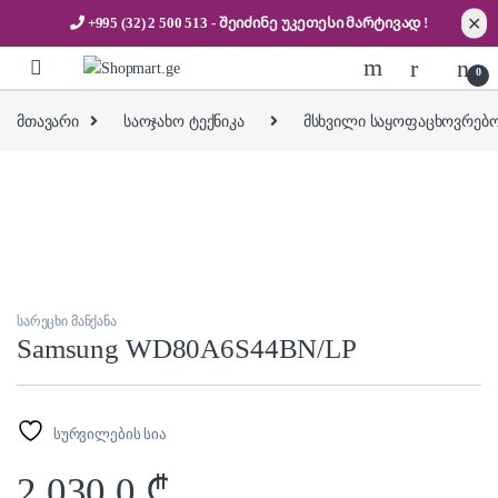
✕
+995 (32) 2 500 513
- შეიძინე უკეთესი
მარტივად !
Skip to navigation
Skip to content
0
მთავარი
საოჯახო ტექნიკა
მსხვილი საყოფაცხოვრებო
სარეცხი მანქანა
Samsung WD80A6S44BN/LP
სურვილების სია
2,030.0
₾