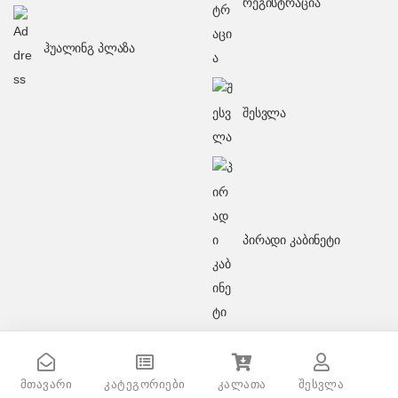
რეგისტრაცია
ჰუალინგ პლაზა
შესვლა
პირადი კაბინეტი
მთავარი
კატეგორიები
კალათა
შესვლა