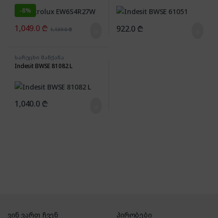
-
8%
1,049.0
₾
922.0
₾
1,139.0
₾
სარეცხი მანქანა
Indesit BWSE 81082 L
1,040.0
₾
ვინ ვართ ჩვენ
პირობები