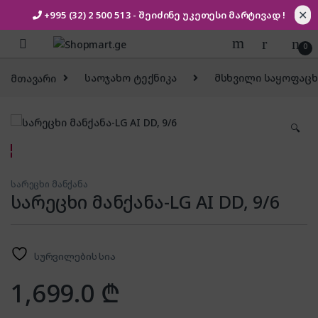
✕
+995 (32) 2 500 513
- შეიძინე უკეთესი
მარტივად !
Skip to navigation
Skip to content
0
მთავარი
საოჯახო ტექნიკა
მსხვილი საყოფაცხ
🔍
სარეცხი მანქანა
სარეცხი მანქანა-LG AI DD, 9/6
სურვილების სია
1,699.0
₾