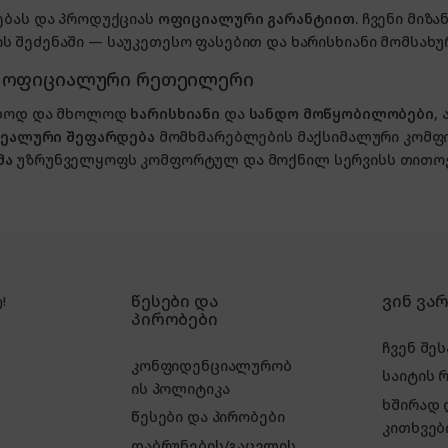
ებას და პროდუქციას
ოფიციალური გარანტიით
. ჩვენი მი
 შეძენაში — საუკეთესო ფასებით და ხარისხიანი მომსახუ
, ოფიციალური რეთეილერი
ხოლოდ და მხოლოდ
ხარისხიანი
და
სანდო მოწყობილობები
,
იდეალური შეფარდება
მომხმარებლების მაქსიმალური კომფ
მა
უზრუნველყოფს კომფორტულ და მოქნილ სერვისს თითოე
წესები და
ვინ ვა
!
პირობები
ჩვენ შეს
კონფიდენციალურობ
საიტის 
ის პოლიტიკა
ხშირად
წესები და პირობები
კითხვებ
დაბრუნების/გაცვლის