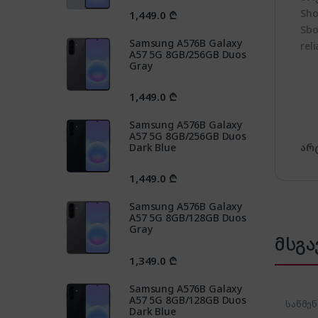
Sho
1,449.0
₾
Sbo
Samsung A576B Galaxy
rel
A57 5G 8GB/256GB Duos
Gray
1,449.0
₾
Samsung A576B Galaxy
A57 5G 8GB/256GB Duos
არ
Dark Blue
1,449.0
₾
Samsung A576B Galaxy
A57 5G 8GB/128GB Duos
Gray
მსგა
1,349.0
₾
Samsung A576B Galaxy
A57 5G 8GB/128GB Duos
საწმე
Dark Blue