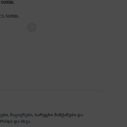
-5005BL
₾
ები
, მაცივრები,
სარეცხი მანქანები
და
hilips და სხვა.