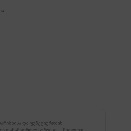
ია
ხარისხისა და ფუნქციურობის
 და თანამედროვე სერვისი — მხოლოდ