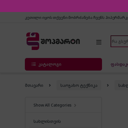
Skip to navigation
Skip to content
კეთილი იყოს თქვენი მობრძანება ჩვენს ჰიპერმარ
Search f
კატალოგი
ფასდაკ
მთავარი
საოჯახო ტექნიკა
სახ
Show All Categories
სახლისთვის