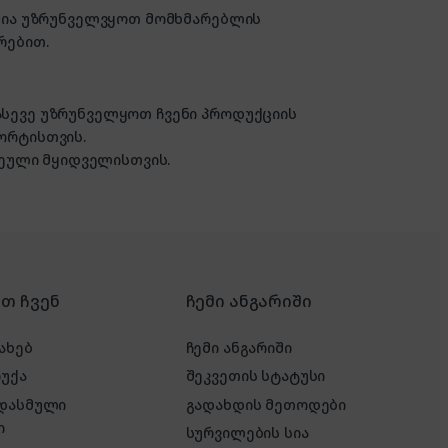
ზანია უზრუნველვყოთ მომხმარებლის
რებით.
 ასევე უზრუნველყოთ ჩვენი პროდუქციის
ორტისთვის.
ული მყიდველისთვის.
რთ ჩვენ
ჩემი ანგარიში
ახებ
ჩემი ანგარიში
რუქა
შეკვეთის სტატუსი
 დასმული
გადახდის მეთოდები
ი
სურვილების სია