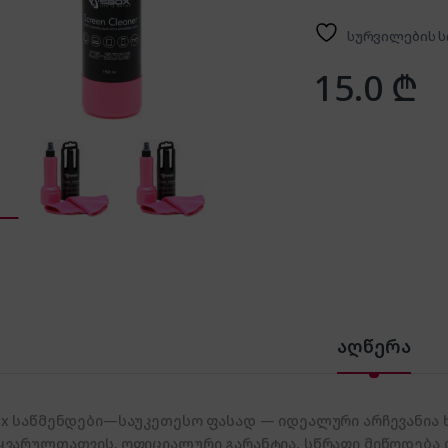
სურვილების ს
15.0
₾
აღწერა
ox საწმენდები—საუკეთესო ფასად — იდეალური არჩევანია 
ყვარულთათვის. ოფიციალური გარანტია, სწრაფი მიწოდება