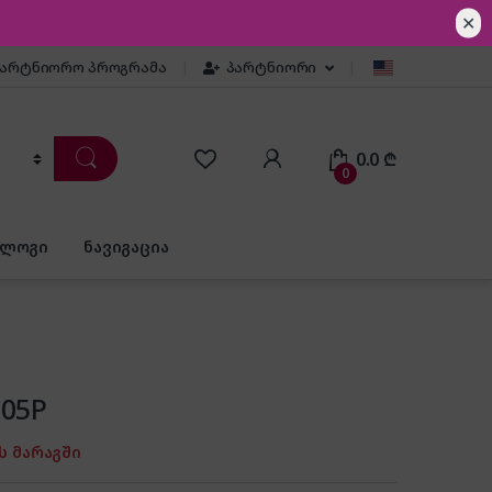
✕
პარტნიორო პროგრამა
პარტნიორი
0.0
₾
0
ბლოგი
ნავიგაცია
005P
ს მარაგში