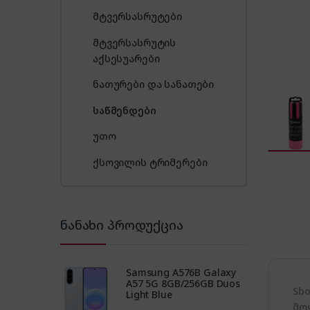
მტვერსასრუტები
მტვერსასრუტის
აქსესუარები
ნათურები და სანათები
საწმენდები
უთო
ქსოვილის ტრიმერები
ნანახი პროდუქცია
Samsung A576B Galaxy
A57 5G 8GB/256GB Duos
Sb
Light Blue
მო