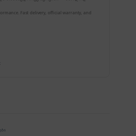
ormance. Fast delivery, official warranty, and
x
ები