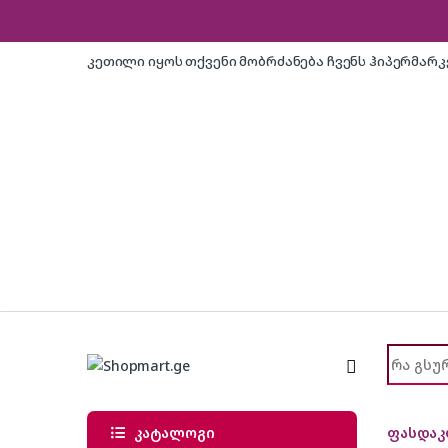
Skip to navigation
Skip to content
კეთილი იყოს თქვენი მობრძანება ჩვენს ჰიპერმარ
Search f
კატალოგი
ფასდაკ