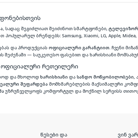
ტფონებისთვის
ა
, სადაც შეგიძლიათ შეიძინოთ სმარტფონები,
ტელევიზორ
თ პოპულარულ ბრენდებს: Samsung, Xiaomi, LG, Apple, Midea, P
ებას და პროდუქციას
ოფიციალური გარანტიით
. ჩვენი მი
 შეძენაში — საუკეთესო ფასებით და ხარისხიანი მომსახუ
, ოფიციალური რეთეილერი
ხოლოდ და მხოლოდ
ხარისხიანი
და
სანდო მოწყობილობები
,
იდეალური შეფარდება
მომხმარებლების მაქსიმალური კომფ
მა
უზრუნველყოფს კომფორტულ და მოქნილ სერვისს თითოე
წესები და
ვინ ვა