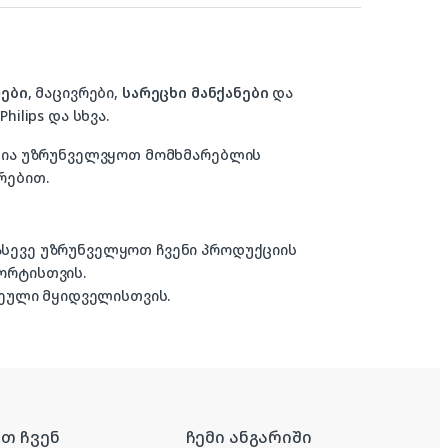
ები
, მაცივრები,
სარეცხი მანქანები
და
hilips და სხვა.
ზანია უზრუნველვყოთ მომხმარებლის
რებით.
 ასევე უზრუნველყოთ ჩვენი პროდუქციის
ორტისთვის.
ული მყიდველისთვის.
რთ ჩვენ
ჩემი ანგარიში