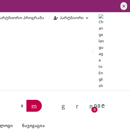
✕
პარტნიორო პროგრამა
პარტნიორი
0.0
₾
0
ბლოგი
ნავიგაცია