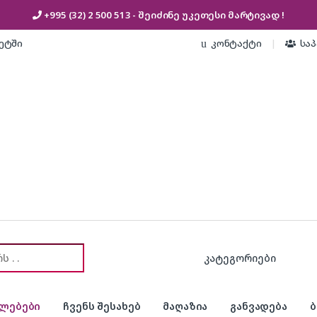
+995 (32) 2 500 513
- შეიძინე უკეთესი
მარტივად !
კეტში
კონტაქტი
სა
or:
ლებები
ჩვენს შესახებ
მაღაზია
განვადება