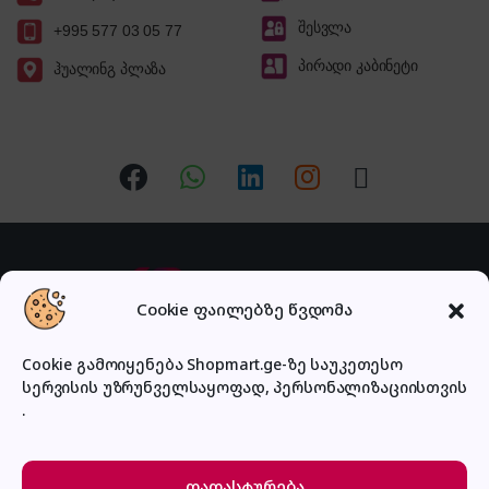
შესვლა
+995 577 03 05 77
პირადი კაბინეტი
ჰუალინგ პლაზა
Cookie ფაილებზე წვდომა
Cookie გამოიყენება Shopmart.ge-ზე საუკეთესო
სერვისის უზრუნველსაყოფად, პერსონალიზაციისთვის
გაქვს შეკითხვა?
.
დაგვირეკე ან მოგვწერე!
032 2 500 513
დადასტურება