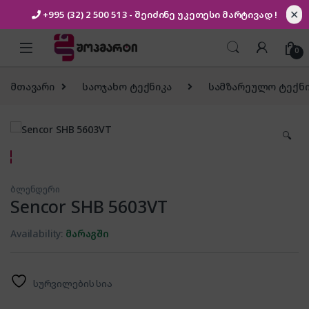
✕
+995 (32) 2 500 513
- შეიძინე უკეთესი
მარტივად !
Skip to navigation
Skip to content
0
მთავარი
საოჯახო ტექნიკა
სამზარეულო ტექნი
🔍
ბლენდერი
Sencor SHB 5603VT
Availability:
მარაგში
სურვილების სია