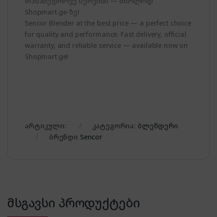
თანამედროვე სერვისი — მხოლოდ
Shopmart.ge-ზე!
Sencor Blender at the best price — a perfect choice
for quality and performance. Fast delivery, official
warranty, and reliable service — available now on
Shopmart.ge!
არტიკული:
კატეგორია:
ბლენდერი
ბრენდი
Sencor
მსგავსი პროდუქტები