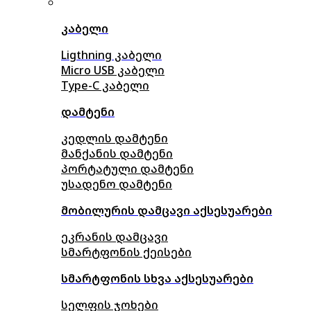
კაბელი
Ligthning კაბელი
Micro USB კაბელი
Type-C კაბელი
დამტენი
კედლის დამტენი
მანქანის დამტენი
პორტატული დამტენი
უსადენო დამტენი
მობილურის დამცავი აქსესუარები
ეკრანის დამცავი
სმარტფონის ქეისები
სმარტფონის სხვა აქსესუარები
სელფის ჯოხები