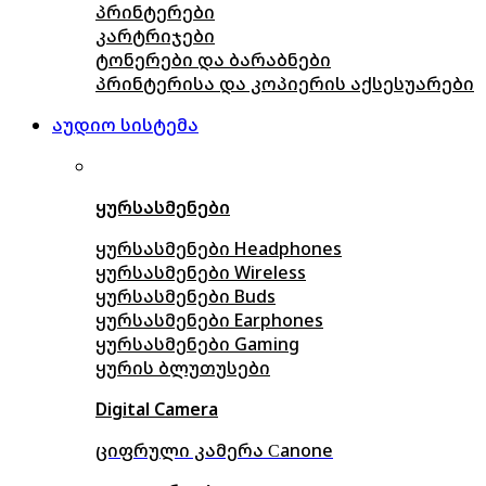
პრინტერები
კარტრიჯები
ტონერები და ბარაბნები
პრინტერისა და კოპიერის აქსესუარები
აუდიო სისტემა
ყურსასმენები
ყურსასმენები Headphones
ყურსასმენები Wireless
ყურსასმენები Buds
ყურსასმენები Earphones
ყურსასმენები Gaming
ყურის ბლუთუსები
Digital Camera
ციფრული კამერა Сanone