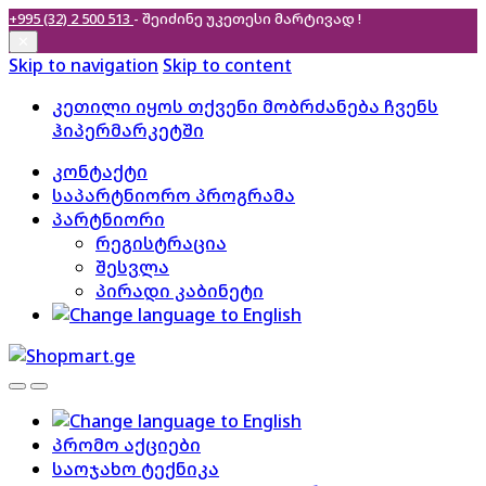
+995 (32) 2 500 513
- შეიძინე უკეთესი
მარტივად !
✕
Skip to navigation
Skip to content
კეთილი იყოს თქვენი მობრძანება ჩვენს
ჰიპერმარკეტში
კონტაქტი
საპარტნიორო პროგრამა
პარტნიორი
რეგისტრაცია
შესვლა
პირადი კაბინეტი
პრომო აქციები
საოჯახო ტექნიკა