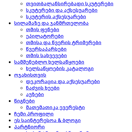
თვითბალანსირებადი სკუტერები
სკუტერები და აქსესუარები
სკუტერის აქსესუარები
სილამაზე და ჯანმრთელობა
თმის ფენები
ეპილატორები
თმისა და წვერის ტრიმერები
წვერსაპარსები
თმის სახვევები
სამშენებლო ხელსაწყოები
ხელსაწყოების კატალოგი
ოჯახისთვის
დეკორაცია და აქსესუარები
ნაძვის ხეები
აუზები
წიგნები
მათემათიკა ევერესტი
ჩემი პროფილი
ეს საინტერესოა & ბლოგი
პარტნიორი