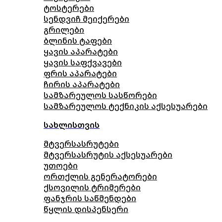
ტოსტერები
სენდვიჩ მეიქერები
გრილები
ბლინის ტაფები
ყავის აპარატები
ყავის საფქვავები
ფრის აპარატები
ჩირის აპარატები
სამზარეულოს სასწორები
სამზარეულოს ტექნიკის აქსესუარები
სახლისთვის
მტვერსასრუტები
მტვერსასრუტის აქსესუარები
უთოები
ორთქლის გენერატორები
ქსოვილის ტრიმერები
ფანჯრის საწმენდები
წყლის დისპენსერი