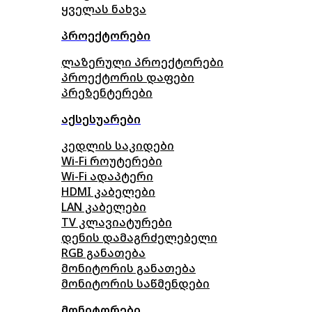
ყველას ნახვა
პროექტორები
ლაზერული პროექტორები
პროექტორის დაფები
პრეზენტერები
აქსესუარები
კედლის საკიდები
Wi-Fi როუტერები
Wi-Fi ადაპტერი
HDMI კაბელები
LAN კაბელები
TV კლავიატურები
დენის დამაგრძელებელი
RGB განათება
მონიტორის განათება
მონიტორის საწმენდები
მონიტორები