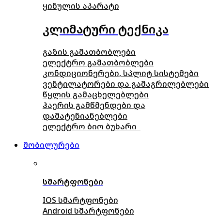
ყინულის აპარატი
კლიმატური ტექნიკა
გაზის გამათბობლები
ელექტრო გამათბობლები
კონდიციონერები, სპლიტ სისტემები
ვენტილატორები და გამაგრილებლები
წყლის გამაცხელებლები
ჰაერის გამწმენდები და
დამატენიანებლები
ელექტრო ბიო ბუხარი
მობილურები
სმარტფონები
IOS სმარტფონები
Android სმარტფონები