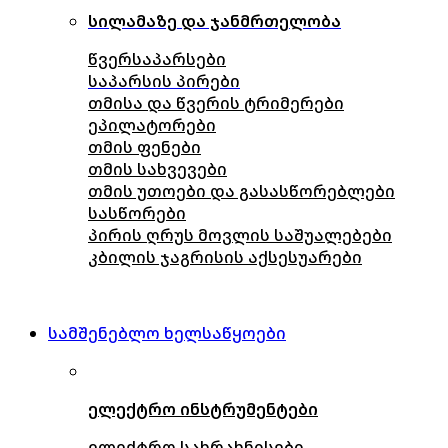
სილამაზე და ჯანმრთელობა
წვერსაპარსები
საპარსის პირები
თმისა და წვერის ტრიმერები
ეპილატორები
თმის ფენები
თმის სახვევები
თმის უთოები და გასასწორებლები
სასწორები
პირის ღრუს მოვლის საშუალებები
კბილის ჯაგრისის აქსესუარები
სამშენებლო ხელსაწყოები
ელექტრო ინსტრუმენტები
ელექტრო სახრახნისები