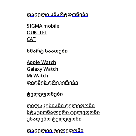
დაცული სმარტფონები
SIGMA mobile
OUKITEL
CAT
სმარტ საათები
Apple Watch
Galaxy Watch
Mi Watch
ფიტნეს ტრეკერები
ტელეფონები
ღილაკებიანი ტელეფონი
სტაციონალური ტელეფონი
უსადენო ტელეფონი
დაცულიი ტელეფონი