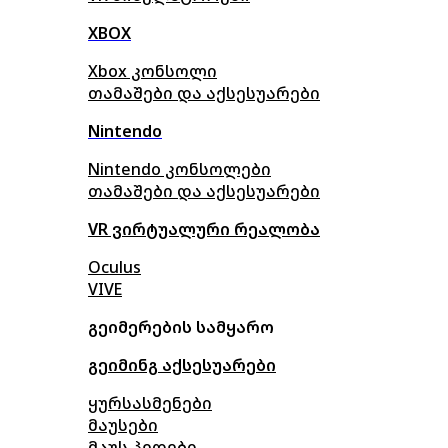
XBOX
Xbox კონსოლი
თამაშები და აქსესუარები
Nintendo
Nintendo კონსოლები
თამაშები და აქსესუარები
VR ვირტუალური რეალობა
Oculus
VIVE
გეიმერების სამყარო
გეიმინგ აქსესუარები
ყურსასმენები
მაუსები
მაუს პედები