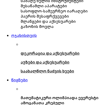
საბაღე ხელის ინსტრუმენტები
შესაწამლი აპარატები
სასოფლო-სამეურნეო იარაღები
ჰაერის შესაფრქვევები
შლანგები და აქსესუარები
გაზონის მოვლა
ოჯახისთვის
დეკორაცია და აქსესუარები
აუზები და აქსესუარები
საახალწლო ნაძვის ხეები
წიგნები
მათემატიკური ოლიმპიადა ევერესტი
ამოცანათა კრებული