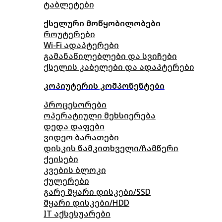
ტაბლეტები
ქსელური მოწყობილობები
როუტერები
Wi-Fi ადაპტერები
გამანაწილებლები და სვიჩები
ქსელის კაბელები და ადაპტერები
კოპიუტერის კომპონენტები
პროცესორები
ოპერატიული მეხსიერება
დედა დაფები
ვიდეო ბარათები
დისკის წამკითხველი/ჩამწერი
ქეისები
კვების ბლოკი
ქულერები
გარე მყარი დისკები/SSD
მყარი დისკები/HDD
IT აქსესუარები