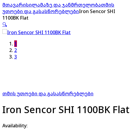
მთავარი
სილამაზე და ჯანმრთელობა
თმის
უთოები და გასასწორებლები
Iron Sencor SHI
1100BK Flat
🔍
1
2
3
თმის უთოები და გასასწორებლები
Iron Sencor SHI 1100BK Flat
Availability: