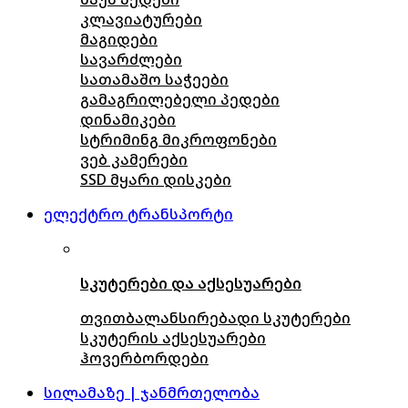
კლავიატურები
მაგიდები
სავარძლები
სათამაშო საჭეები
გამაგრილებელი პედები
დინამიკები
სტრიმინგ მიკროფონები
ვებ კამერები
SSD მყარი დისკები
ელექტრო ტრანსპორტი
სკუტერები და აქსესუარები
თვითბალანსირებადი სკუტერები
სკუტერის აქსესუარები
ჰოვერბორდები
სილამაზე | ჯანმრთელობა