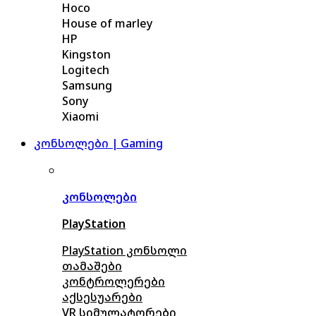
Hoco
House of marley
HP
Kingston
Logitech
Samsung
Sony
Xiaomi
კონსოლები | Gaming
კონსოლები
PlayStation
PlayStation კონსოლი
თამაშები
კონტროლერები
აქსე
სუარები
VR სიმულატორები