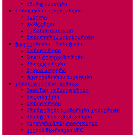
სმარტ საათები
მობილურის აქსესუარები
კაბელი
დამტენები
ეკრანის დამცავი
მობილურის აქსესუარები
ტელევიზორი | მონიტორი
მონიტორები
Smart ტელევიზორები
პროექტორები
მედია პლეერი
ტელევიზორის საკიდები
კომპიუტერული ტექნიკა
Desk Top კომპიუტერები
ნოუთბუქები
მონიტორები
პრინტერები სკანერები კოპიერები
პრინტერის აქსესუარები
ქსელური მოწყობილობები
კვების წყაროები UPC