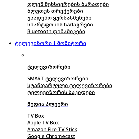
ფლეშ მეხსიერების ბარათები
ბლუთუს თრექერები
უსადენო ყურსასმენები
სმარტფონის სამაგრები
Bluetooth დინამიკები
ტელევიზორი | მონიტორი
ტელევიზორები
SMART ტელევიზორები
სტანდარტული ტელევიზორები
ტელევიზორის საკიდები
მედია პლეერი
TV Box
Apple TV Box
Amazon Fire TV Stick
Google Chromecast