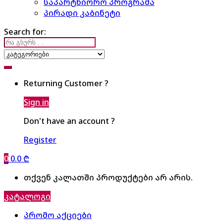
საპარტნიორო პროგრამა
პირადი კაბინეტი
Search for:
Returning Customer ?
Sign in
Don't have an account ?
Register
0
0.0
₾
თქვენ კალათში პროდუქტები არ არის.
კატალოგი
პრომო აქციები