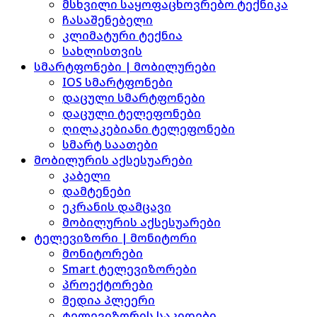
მსხვილი საყოფაცხოვრებო ტექნიკა
ჩასაშენებელი
კლიმატური ტექნია
სახლისთვის
სმარტფონები | მობილურები
IOS სმარტფონები
დაცული სმარტფონები
დაცული ტელეფონები
ღილაკებიანი ტელეფონები
სმარტ საათები
მობილურის აქსესუარები
კაბელი
დამტენები
ეკრანის დამცავი
მობილურის აქსესუარები
ტელევიზორი | მონიტორი
მონიტორები
Smart ტელევიზორები
პროექტორები
მედია პლეერი
ტელევიზორის საკიდები