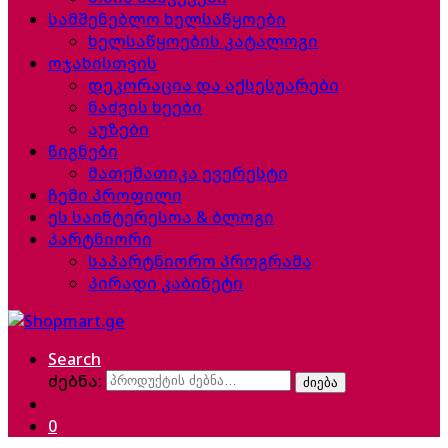
სამშენებლო ხელსაწყოები
ხელსაწყოების კატალოგი
ოჯახისთვის
დეკორაცია და აქსესუარები
ნაძვის ხეები
აუზები
წიგნები
მათემათიკა ევერესტი
ჩემი პროფილი
ეს საინტერესოა & ბლოგი
პარტნიორი
საპარტნიორო პროგრამა
პირადი კაბინეტი
Search
ძებნა:
ძიება
0