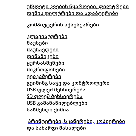
უწყვეტი კვების წყაროები, ფილტრები
დენის ფილტრები და ადაპტერები
კომპიუტერის აქსესუარები
კლავიატურები
მაუსები
მაუსპედები
დინამიკები
ყურსასმენები
მიკროფონები
ვებკამერები
გეიმინგ საჭე და კონტროლერი
USB ფლეშ მეხსიერება
SD ფლეშ მეხსიერება
USB გამანაწილებლები
საწმენდი ქიმია
პრინტერები, სკანერები, კოპიერები
და სახარჯი მასალები