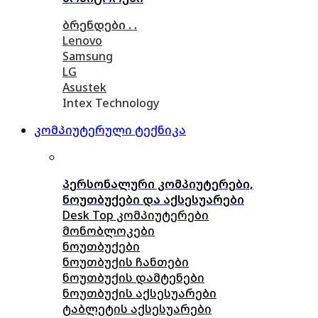
ბრენდები . .
Lenovo
Samsung
LG
Asustek
Intex Technology
კომპიუტერული ტექნიკა
პერსონალური კომპიუტერები,
ნოუთბუქები და აქსესუარები
Desk Top კომპიუტერები
მონობლოკები
ნოუთბუქები
ნოუთბუქის ჩანთები
ნოუთბუქის დამტენები
ნოუთბუქის აქსესუარები
ტაბლეტის აქსესუარები