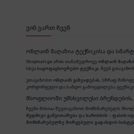
ვინ ვართ ჩვენ
ონლაინ მაღაზია ტექნიკისა და სმარ
Shopmart.ge არის თანამედროვე
ონლაინ მაღაზი
სხვა
საყოფაცხოვრებო ტექნიკა
. ჩვენ გთავაზობ
ვთავაზობთ
ონლაინ განვადებას
, სწრაფ მიწოდ
კომფორტული და სანდო გამოცდილება ტექნიკის
მსოფლიოში უმსხვილესი ბრენდების
ჩვენი მისიაა შევთავაზოთ მომხმარებელს მ
მუდმივი განვითარება
და
ხარისხის – ფასის 
მომხმარებელზე მორგებული გადახდის სისტე