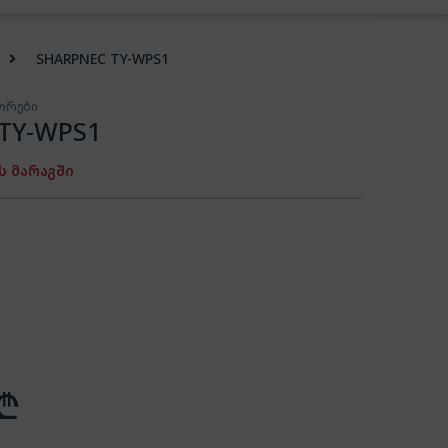
SHARPNEC TY-WPS1
ორები
TY-WPS1
ს მარაგში
₾