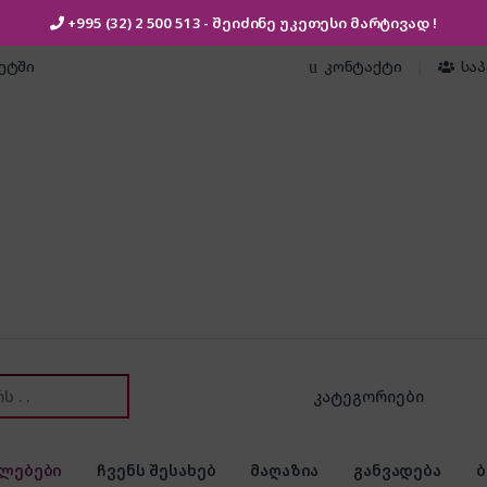
+995 (32) 2 500 513
- შეიძინე უკეთესი
მარტივად !
კეტში
კონტაქტი
სა
or:
ლებები
ჩვენს შესახებ
მაღაზია
განვადება