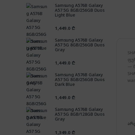
Samsung A576B Galaxy
A57 5G 8GB/256GB Duos
Light Blue
1,449.0
₾
Samsung A576B Galaxy
A57 5G 8GB/256GB Duos
Gray
SH
ფუ
1,449.0
₾
— 
SHA
Samsung A576B Galaxy
A57 5G 8GB/256GB Duos
war
Dark Blue
1,449.0
₾
Samsung A576B Galaxy
A57 5G 8GB/128GB Duos
Gray
არ
1,349.0
₾