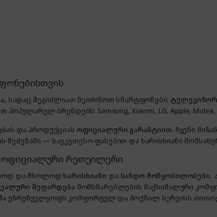
ტფონებისთვის
ა
, სადაც შეგიძლიათ შეიძინოთ სმარტფონები,
ტელევიზორ
თ პოპულარულ ბრენდებს: Samsung, Xiaomi, LG, Apple, Midea, P
ებას და პროდუქციას
ოფიციალური გარანტიით
. ჩვენი მი
 შეძენაში — საუკეთესო ფასებით და ხარისხიანი მომსახუ
, ოფიციალური რეთეილერი
ხოლოდ და მხოლოდ
ხარისხიანი
და
სანდო მოწყობილობები
,
იდეალური შეფარდება
მომხმარებლების მაქსიმალური კომფ
მა
უზრუნველყოფს კომფორტულ და მოქნილ სერვისს თითოე