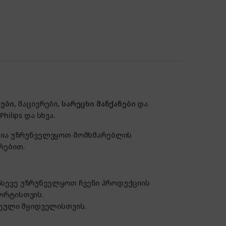
ები
, მაცივრები,
სარეცხი მანქანები
და
hilips და სხვა.
ზანია უზრუნველვყოთ მომხმარებლის
რებით.
 ასევე უზრუნველყოთ ჩვენი პროდუქციის
ორტისთვის.
ული მყიდველისთვის.