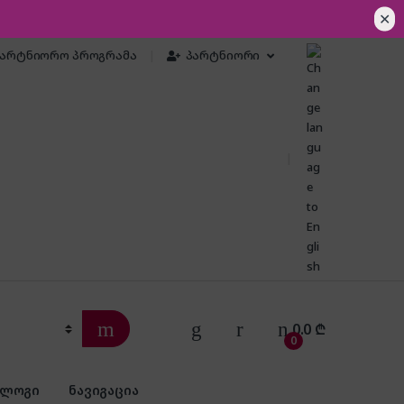
✕
პარტნიორო პროგრამა
პარტნიორი
0.0
₾
0
ბლოგი
ნავიგაცია