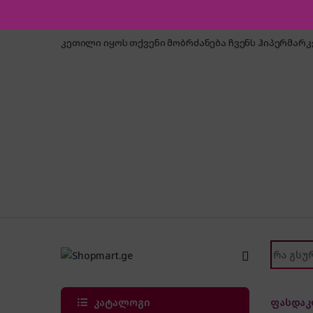
Skip to navigation
Skip to content
კეთილი იყოს თქვენი მობრძანება ჩვენს ჰიპერმარ
Search f
კატალოგი
ფასდაკ