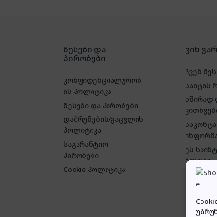
წესები და
ვინ ვა
პირობები
ჩვენ შეს
კონფიდენციალურობ
საიტის 
ის პოლიტიკა
ხშირად
წესები და პირობები
კითხვებ
დაბრუნების/გაცვლის
საკონტ
პოლიტიკა
ინფორმა
საგარანტიო
ეს საინ
პირობები
ბლოგი
Cookie პოლიტიკა
Cooki
უზრუ