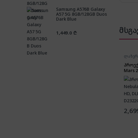
Samsung A576B Galaxy
A57 5G 8GB/128GB Duos
Dark Blue
მსგა
1,449.0
₾
ლაზერ
პროექ
Mars 2
Wifi, B
D2322
2,69