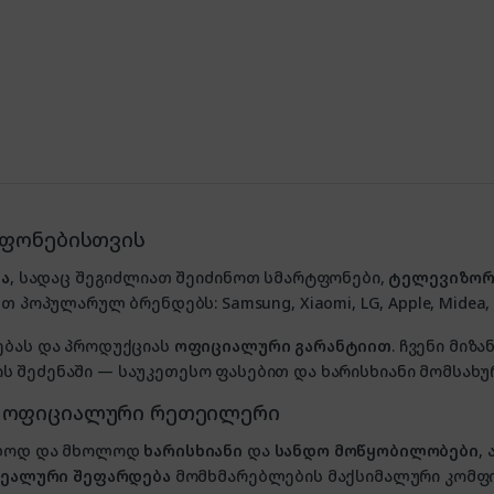
ტფონებისთვის
ა
, სადაც შეგიძლიათ შეიძინოთ სმარტფონები,
ტელევიზორ
თ პოპულარულ ბრენდებს: Samsung, Xiaomi, LG, Apple, Midea, P
ებას და პროდუქციას
ოფიციალური გარანტიით
. ჩვენი მი
 შეძენაში — საუკეთესო ფასებით და ხარისხიანი მომსახუ
, ოფიციალური რეთეილერი
ხოლოდ და მხოლოდ
ხარისხიანი
და
სანდო მოწყობილობები
,
იდეალური შეფარდება
მომხმარებლების მაქსიმალური კომფ