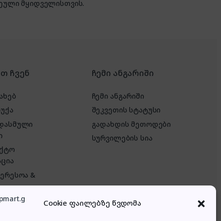
ული მყიდველისთვის.
რთ ჩვენ
ჩემი ანგარიში
ახებ
ჩემი ანგარიში
რუქა
შეკვეთის სტატუსი
 დასმული
გადახდის მეთოდები
ი
სურვილების სია
აქტო
ცია
ტერესოა &
Cookie ფაილებზე წვდომა