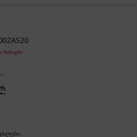
002A520
ს მარაგში
ია
₾
ებლები