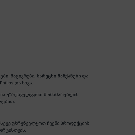
ები
, მაცივრები,
სარეცხი მანქანები
და
hilips და სხვა.
ზანია უზრუნველვყოთ მომხმარებლის
რებით.
 ასევე უზრუნველყოთ ჩვენი პროდუქციის
ორტისთვის.