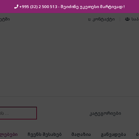
+995 (32) 2 500 513
- შეიძინე უკეთესი
მარტივად !
კეტში
კონტაქტი
სა
or:
ლებები
ჩვენს შესახებ
მაღაზია
განვადება