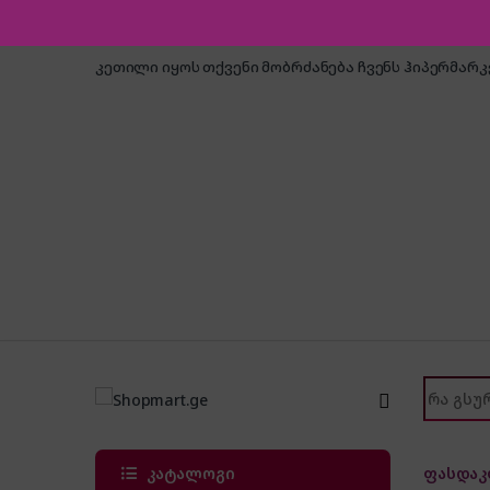
Skip to navigation
Skip to content
კეთილი იყოს თქვენი მობრძანება ჩვენს ჰიპერმარ
Search f
კატალოგი
ფასდაკ