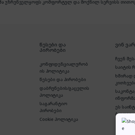
მა
უზრუნველყოფს კომფორტულ და მოქნილ სერვისს თითოე
წესები და
ვინ ვა
პირობები
ჩვენ შეს
კონფიდენციალურობ
საიტის 
ის პოლიტიკა
ხშირად
წესები და პირობები
კითხვებ
დაბრუნების/გაცვლის
საკონტ
პოლიტიკა
ინფორმა
საგარანტიო
ეს საინ
პირობები
ბლოგი
Cookie პოლიტიკა