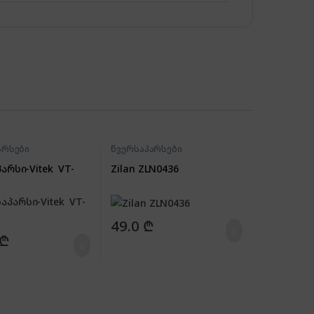
არსები
წვერსაპარსები
არსი-Vitek VT-
Zilan ZLN0436
49.0
₾
₾