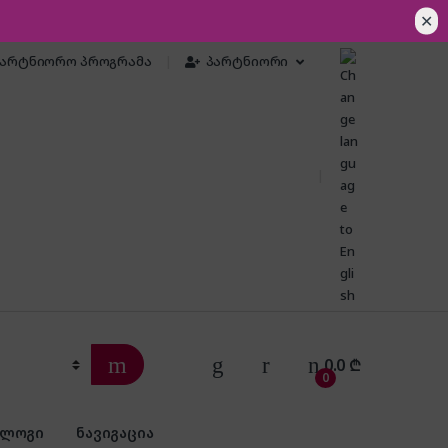
✕
პარტნიორო პროგრამა
პარტნიორი
0.0
₾
0
ბლოგი
ნავიგაცია