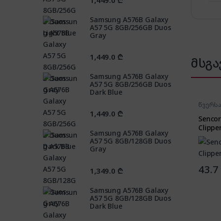
1,449.0
₾
Samsung A576B Galaxy
A57 5G 8GB/256GB Duos
Gray
1,449.0
₾
მსგა
Samsung A576B Galaxy
A57 5G 8GB/256GB Duos
Dark Blue
წვერს
1,449.0
₾
Sencor
Clippe
Samsung A576B Galaxy
A57 5G 8GB/128GB Duos
Gray
43.7
1,349.0
₾
Samsung A576B Galaxy
A57 5G 8GB/128GB Duos
Dark Blue