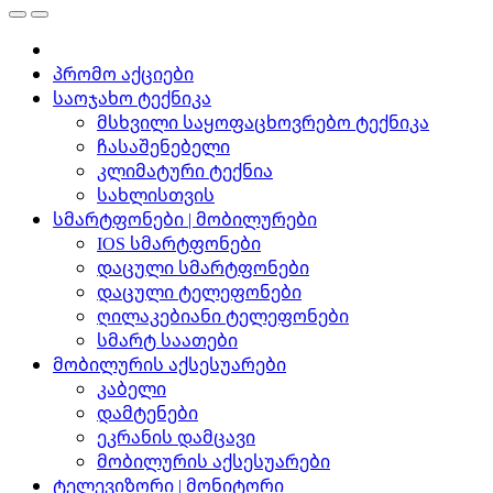
პრომო აქციები
საოჯახო ტექნიკა
მსხვილი საყოფაცხოვრებო ტექნიკა
ჩასაშენებელი
კლიმატური ტექნია
სახლისთვის
სმარტფონები | მობილურები
IOS სმარტფონები
დაცული სმარტფონები
დაცული ტელეფონები
ღილაკებიანი ტელეფონები
სმარტ საათები
მობილურის აქსესუარები
კაბელი
დამტენები
ეკრანის დამცავი
მობილურის აქსესუარები
ტელევიზორი | მონიტორი