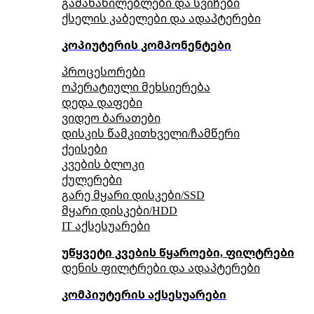
გამანაწილებლები და სვიჩები
ქსელის კაბელები და ადაპტერები
კოპიუტერის კომპონენტები
პროცესორები
ოპერატიული მეხსიერება
დედა დაფები
ვიდეო ბარათები
დისკის წამკითხველი/ჩამწერი
ქეისები
კვების ბლოკი
ქულერები
გარე მყარი დისკები/SSD
მყარი დისკები/HDD
IT აქსესუარები
უწყვეტი კვების წყაროები, ფილტრები
დენის ფილტრები და ადაპტერები
კომპიუტერის აქსესუარები