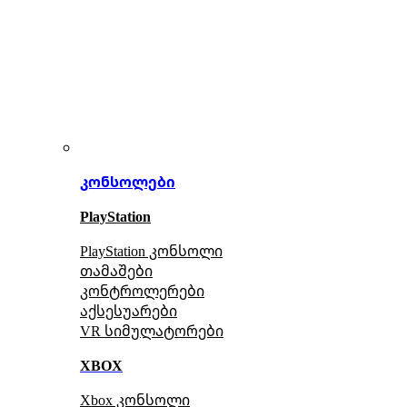
კონსოლები
PlayStation
PlayStation კონსოლი
თამაშები
კონტროლერები
აქსე
სუარები
VR სიმულატორები
XBOX
Xbox კონსოლი