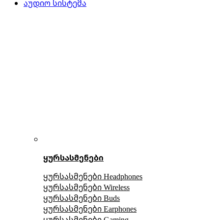
აუდიო სისტემა
ყურსასმენები
ყურსასმენები Headphones
ყურსასმენები Wireless
ყურსასმენები Buds
ყურსასმენები Earphones
ყურსასმენები Gaming