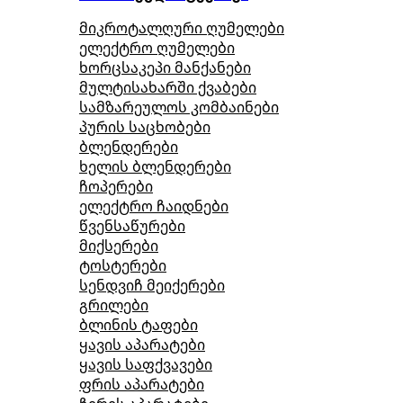
მიკროტალღური ღუმელები
ელექტრო ღუმელები
ხორცსაკეპი მანქანები
მულტისახარში ქვაბები
სამზარეულოს კომბაინები
პურის საცხობები
ბლენდერები
ხელის ბლენდერები
ჩოპერები
ელექტრო ჩაიდნები
წვენსაწურები
მიქსერები
ტოსტერები
სენდვიჩ მეიქერები
გრილები
ბლინის ტაფები
ყავის აპარატები
ყავის საფქვავები
ფრის აპარატები