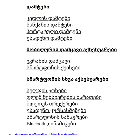
დამტენი
კედლის დამტენი
მანქანის დამტენი
პორტატული დამტენი
უსადენო დამტენი
მობილურის დამცავი აქსესუარები
ეკრანის დამცავი
სმარტფონის ქეისები
სმარტფონის სხვა აქსესუარები
სელფის ჯოხები
ფლეშ მეხსიერების ბარათები
ბლუთუს თრექერები
უსადენო ყურსასმენები
სმარტფონის სამაგრები
Bluetooth დინამიკები
ტელევიზორი | მონიტორი