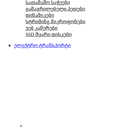
სათამაშო საჭეები
გამაგრილებელი პედები
დინამიკები
სტრიმინგ მიკროფონები
ვებ კამერები
SSD მყარი დისკები
ელექტრო ტრანსპორტი