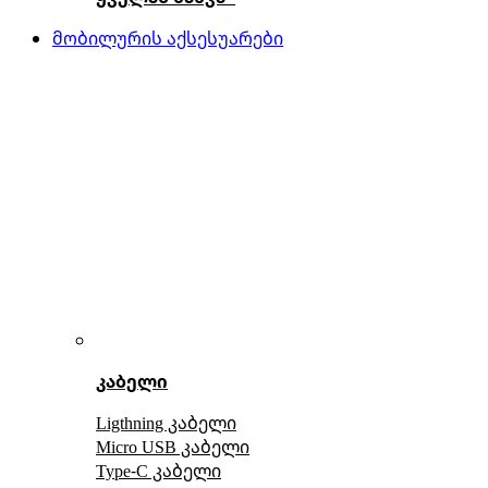
მობილურის აქსესუარები
კაბელი
Ligthning კაბელი
Micro USB კაბელი
Type-C კაბელი