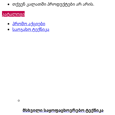
თქვენ კალათში პროდუქტები არ არის.
კატალოგი
პრომო აქციები
საოჯახო ტექნიკა
მსხვილი საყოფაცხოვრებო ტექნიკა