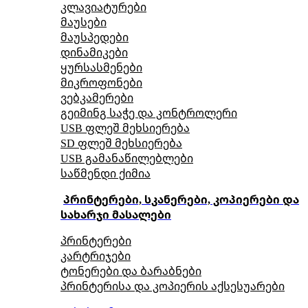
კლავიატურები
მაუსები
მაუსპედები
დინამიკები
ყურსასმენები
მიკროფონები
ვებკამერები
გეიმინგ საჭე და კონტროლერი
USB ფლეშ მეხსიერება
SD ფლეშ მეხსიერება
USB გამანაწილებლები
საწმენდი ქიმია
პრინტერები, სკანერები, კოპიერები და
სახარჯი მასალები
პრინტერები
კარტრიჯები
ტონერები და ბარაბნები
პრინტერისა და კოპიერის აქსესუარები