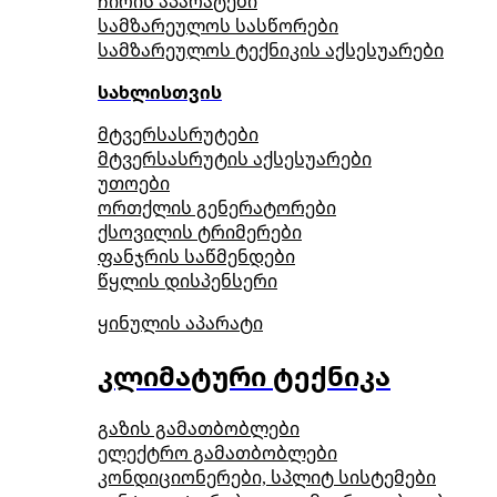
ჩირის აპარატები
სამზარეულოს სასწორები
სამზარეულოს ტექნიკის აქსესუარები
სახლისთვის
მტვერსასრუტები
მტვერსასრუტის აქსესუარები
უთოები
ორთქლის გენერატორები
ქსოვილის ტრიმერები
ფანჯრის საწმენდები
წყლის დისპენსერი
ყინულის აპარატი
კლიმატური ტექნიკა
გაზის გამათბობლები
ელექტრო გამათბობლები
კონდიციონერები, სპლიტ სისტემები