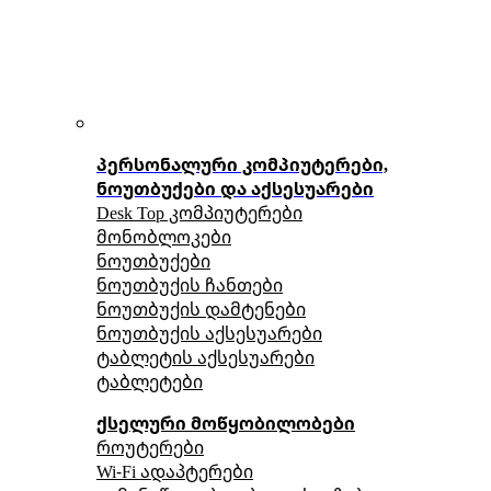
პერსონალური კომპიუტერები,
ნოუთბუქები და აქსესუარები
Desk Top კომპიუტერები
მონობლოკები
ნოუთბუქები
ნოუთბუქის ჩანთები
ნოუთბუქის დამტენები
ნოუთბუქის აქსესუარები
ტაბლეტის აქსესუარები
ტაბლეტები
ქსელური მოწყობილობები
როუტერები
Wi-Fi ადაპტერები