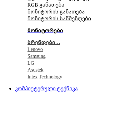
RGB განათება
მონიტორის განათება
მონიტორის საწმენდები
მონიტორები
ბრენდები . .
Lenovo
Samsung
LG
Asustek
Intex Technology
კომპიუტერული ტექნიკა