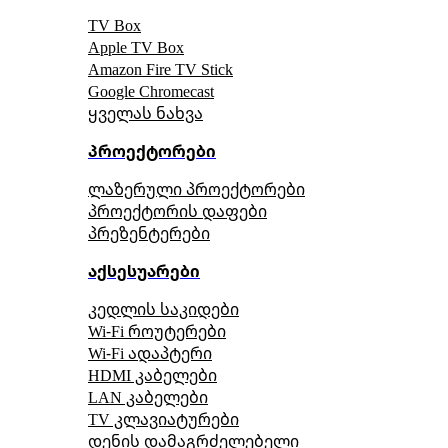
TV Box
Apple TV Box
Amazon Fire TV Stick
Google Chromecast
ყველას ნახვა
პროექტორები
ლაზერული პროექტორები
პროექტორის დაფები
პრეზენტერები
აქსესუარები
კედლის საკიდები
Wi-Fi როუტერები
Wi-Fi ადაპტერი
HDMI კაბელები
LAN კაბელები
TV კლავიატურები
დენის დამაგრძელებელი