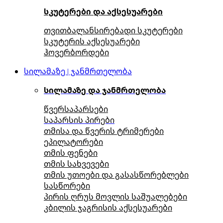
სკუტერები და აქსესუარები
თვითბალანსირებადი სკუტერები
სკუტერის აქსესუარები
ჰოვერბორდები
სილამაზე | ჯანმრთელობა
სილამაზე და ჯანმრთელობა
წვერსაპარსები
საპარსის პირები
თმისა და წვერის ტრიმერები
ეპილატორები
თმის ფენები
თმის სახვევები
თმის უთოები და გასასწორებლები
სასწორები
პირის ღრუს მოვლის საშუალებები
კბილის ჯაგრისის აქსესუარები