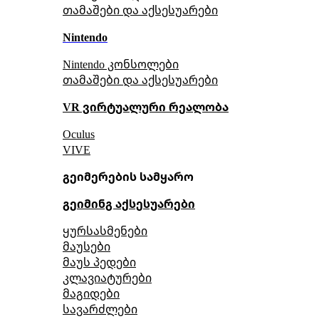
თამაშები და აქსესუარები
Nintendo
Nintendo კონსოლები
თამაშები და აქსესუარები
VR ვირტუალური რეალობა
Oculus
VIVE
გეიმერების სამყარო
გეიმინგ აქსესუარები
ყურსასმენები
მაუსები
მაუს პედები
კლავიატურები
მაგიდები
სავარძლები