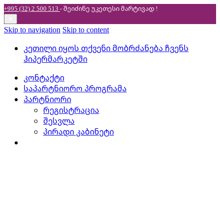
+995 (32) 2 500 513
- შეიძინე უკეთესი
მარტივად !
✕
Skip to navigation
Skip to content
კეთილი იყოს თქვენი მობრძანება ჩვენს
ჰიპერმარკეტში
კონტაქტი
საპარტნიორო პროგრამა
პარტნიორი
რეგისტრაცია
შესვლა
პირადი კაბინეტი