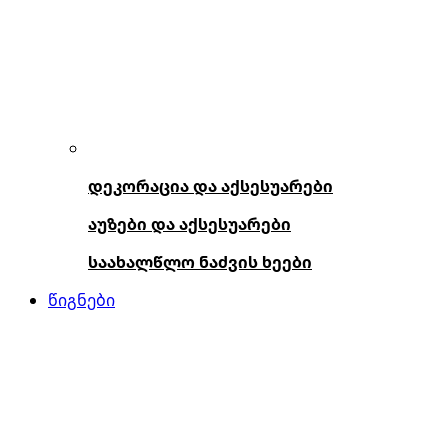
დეკორაცია და აქსესუარები
აუზები და აქსესუარები
საახალწლო ნაძვის ხეები
წიგნები