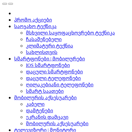
პრომო აქციები
საოჯახო ტექნიკა
მსხვილი საყოფაცხოვრებო ტექნიკა
ჩასაშენებელი
კლიმატური ტექნია
სახლისთვის
სმარტფონები | მობილურები
IOS სმარტფონები
დაცული სმარტფონები
დაცული ტელეფონები
ღილაკებიანი ტელეფონები
სმარტ საათები
მობილურის აქსესუარები
კაბელი
დამტენები
ეკრანის დამცავი
მობილურის აქსესუარები
ტელევიზორი | მონიტორი