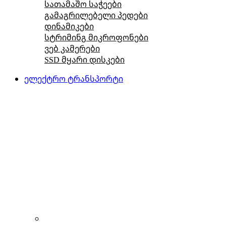
სათამაშო საჭეები
გამაგრილებელი პედები
დინამიკები
სტრიმინგ მიკროფონები
ვებ კამერები
SSD მყარი დისკები
ელექტრო ტრანსპორტი