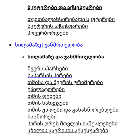
სკუტერები და აქსესუარები
თვითბალანსირებადი სკუტერები
სკუტერის აქსესუარები
ჰოვერბორდები
სილამაზე | ჯანმრთელობა
სილამაზე და ჯანმრთელობა
წვერსაპარსები
საპარსის პირები
თმისა და წვერის ტრიმერები
ეპილატორები
თმის ფენები
თმის სახვევები
თმის უთოები და გასასწორებლები
სასწორები
პირის ღრუს მოვლის საშუალებები
კბილის ჯაგრისის აქსესუარები