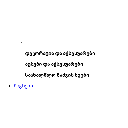
დეკორაცია და აქსესუარები
აუზები და აქსესუარები
საახალწლო ნაძვის ხეები
წიგნები