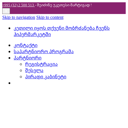
+995 (32) 2 500 513
- შეიძინე უკეთესი
მარტივად !
✕
Skip to navigation
Skip to content
კეთილი იყოს თქვენი მობრძანება ჩვენს
ჰიპერმარკეტში
კონტაქტი
საპარტნიორო პროგრამა
პარტნიორი
რეგისტრაცია
შესვლა
პირადი კაბინეტი