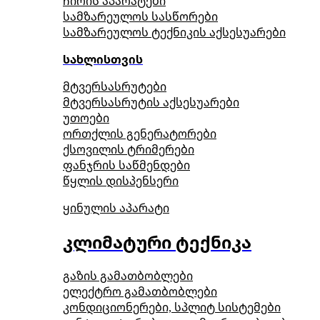
ჩირის აპარატები
სამზარეულოს სასწორები
სამზარეულოს ტექნიკის აქსესუარები
სახლისთვის
მტვერსასრუტები
მტვერსასრუტის აქსესუარები
უთოები
ორთქლის გენერატორები
ქსოვილის ტრიმერები
ფანჯრის საწმენდები
წყლის დისპენსერი
ყინულის აპარატი
კლიმატური ტექნიკა
გაზის გამათბობლები
ელექტრო გამათბობლები
კონდიციონერები, სპლიტ სისტემები