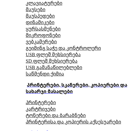
კლავიატურები
მაუსები
მაუსპედები
დინამიკები
ყურსასმენები
მიკროფონები
ვებკამერები
გეიმინგ საჭე და კონტროლერი
USB ფლეშ მეხსიერება
SD ფლეშ მეხსიერება
USB გამანაწილებლები
საწმენდი ქიმია
პრინტერები, სკანერები, კოპიერები და
სახარჯი მასალები
პრინტერები
კარტრიჯები
ტონერები და ბარაბნები
პრინტერისა და კოპიერის აქსესუარები