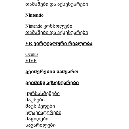
თამაშები და აქსესუარები
Nintendo
Nintendo კონსოლები
თამაშები და აქსესუარები
VR ვირტუალური რეალობა
Oculus
VIVE
გეიმერების სამყარო
გეიმინგ აქსესუარები
ყურსასმენები
მაუსები
მაუს პედები
კლავიატურები
მაგიდები
სავარძლები