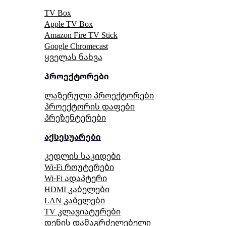
TV Box
Apple TV Box
Amazon Fire TV Stick
Google Chromecast
ყველას ნახვა
პროექტორები
ლაზერული პროექტორები
პროექტორის დაფები
პრეზენტერები
აქსესუარები
კედლის საკიდები
Wi-Fi როუტერები
Wi-Fi ადაპტერი
HDMI კაბელები
LAN კაბელები
TV კლავიატურები
დენის დამაგრძელებელი