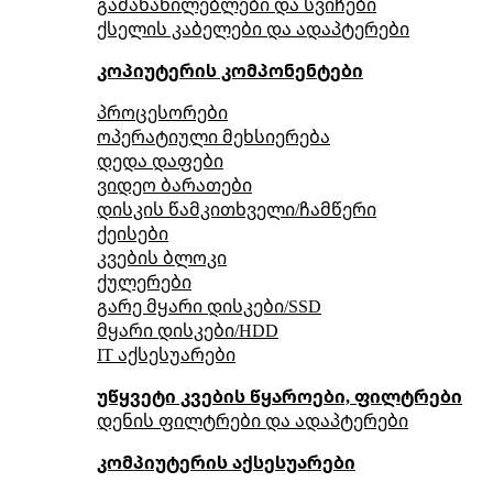
გამანაწილებლები და სვიჩები
ქსელის კაბელები და ადაპტერები
კოპიუტერის კომპონენტები
პროცესორები
ოპერატიული მეხსიერება
დედა დაფები
ვიდეო ბარათები
დისკის წამკითხველი/ჩამწერი
ქეისები
კვების ბლოკი
ქულერები
გარე მყარი დისკები/SSD
მყარი დისკები/HDD
IT აქსესუარები
უწყვეტი კვების წყაროები, ფილტრები
დენის ფილტრები და ადაპტერები
კომპიუტერის აქსესუარები