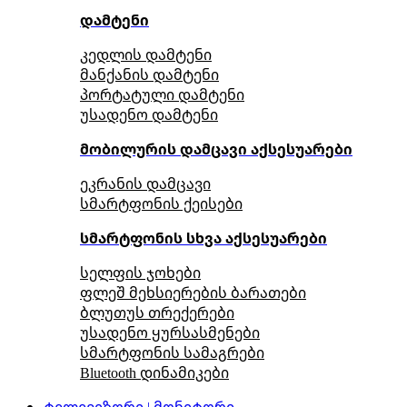
დამტენი
კედლის დამტენი
მანქანის დამტენი
პორტატული დამტენი
უსადენო დამტენი
მობილურის დამცავი აქსესუარები
ეკრანის დამცავი
სმარტფონის ქეისები
სმარტფონის სხვა აქსესუარები
სელფის ჯოხები
ფლეშ მეხსიერების ბარათები
ბლუთუს თრექერები
უსადენო ყურსასმენები
სმარტფონის სამაგრები
Bluetooth დინამიკები
ტელევიზორი | მონიტორი