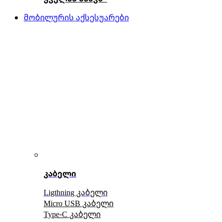
მობილურის აქსესუარები
კაბელი
Ligthning კაბელი
Micro USB კაბელი
Type-C კაბელი