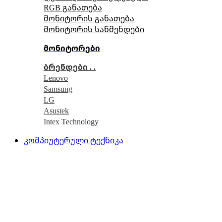
RGB განათება
მონიტორის განათება
მონიტორის საწმენდები
მონიტორები
ბრენდები . .
Lenovo
Samsung
LG
Asustek
Intex Technology
კომპიუტერული ტექნიკა