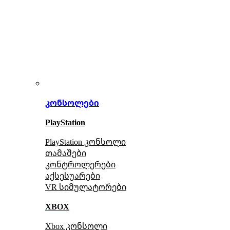
კონსოლები
PlayStation
PlayStation კონსოლი
თამაშები
კონტროლერები
აქსე
სუარები
VR სიმულატორები
XBOX
Xbox კონსოლი