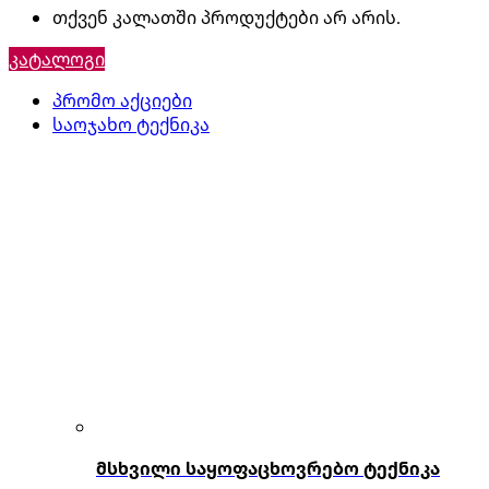
თქვენ კალათში პროდუქტები არ არის.
კატალოგი
პრომო აქციები
საოჯახო ტექნიკა
მსხვილი საყოფაცხოვრებო ტექნიკა