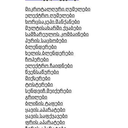
მიკროტალღური ღუმელები
ელექტრო ღუმელები
ხორცსაკეპი მანქანები
მულტისახარში ქვაბები
სამზარეულოს კომბაინები
პურის საცხობები
ბლენდერები
ხელის ბლენდერები
ჩოპერები
ელექტრო ჩაიდნები
წვენსაწურები
მიქსერები
ტოსტერები
სენდვიჩ მეიქერები
გრილები
ბლინის ტაფები
ყავის აპარატები
ყავის საფქვავები
ფრის აპარატები