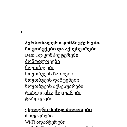
პერსონალური კომპიუტერები,
ნოუთბუქები და აქსესუარები
Desk Top კომპიუტერები
მონობლოკები
ნოუთბუქები
ნოუთბუქის ჩანთები
ნოუთბუქის დამტენები
ნოუთბუქის აქსესუარები
ტაბლეტის აქსესუარები
ტაბლეტები
ქსელური მოწყობილობები
როუტერები
Wi-Fi ადაპტერები