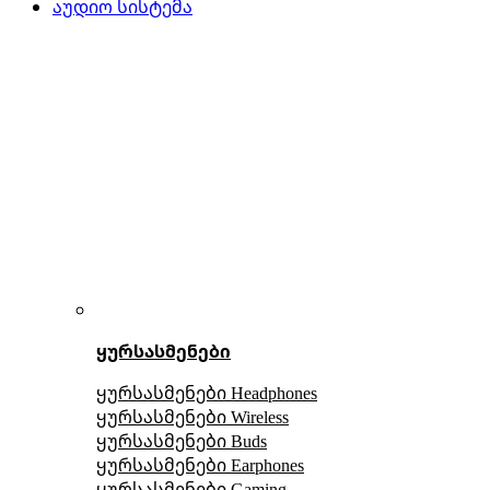
აუდიო სისტემა
ყურსასმენები
ყურსასმენები Headphones
ყურსასმენები Wireless
ყურსასმენები Buds
ყურსასმენები Earphones
ყურსასმენები Gaming