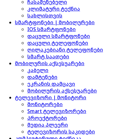
ჩასაშენებელი
კლიმატური ტექნია
სახლისთვის
სმარტფონები | მობილურები
IOS სმარტფონები
დაცული სმარტფონები
დაცული ტელეფონები
ღილაკებიანი ტელეფონები
სმარტ საათები
მობილურის აქსესუარები
კაბელი
დამტენები
ეკრანის დამცავი
მობილურის აქსესუარები
ტელევიზორი | მონიტორი
მონიტორები
Smart ტელევიზორები
პროექტორები
მედია პლეერი
ტელევიზორის საკიდები
კომპიუტერული ტექნიკა