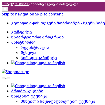
+995 (32) 2 500 513
- შეიძინე უკეთესი
მარტივად !
✕
Skip to navigation
Skip to content
კეთილი იყოს თქვენი მობრძანება ჩვენს ჰიპ
კონტაქტი
საპარტნიორო პროგრამა
პარტნიორი
რეგისტრაცია
შესვლა
პირადი კაბინეტი
პრომო აქციები
საოჯახო ტექნიკა
მსხვილი საყოფაცხოვრებო ტექნიკა