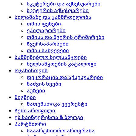
სკუტერები და აქსესუარები
სკუტერის აქსესუარები
სილამაზე და ჯანმრთელობა
თმის ფენები
ეპილატორები
თმისა და წვერის ტრიმერები
წვერსაპარსები
თმის სახვევები
სამშენებლო ხელსაწყოები
ხელსაწყოების კატალოგი
ოჯახისთვის
დეკორაცია და აქსესუარები
ნაძვის ხეები
აუზები
წიგნები
მათემათიკა ევერესტი
ჩემი პროფილი
ეს საინტერესოა & ბლოგი
პარტნიორი
საპარტნიორო პროგრამა