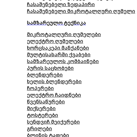
ჩასაშენებელი ზედაპირი
ჩასაშენებელი მიკროტალღური ღუმელი
სამზარეულო ტექნიკა
მიკროტალღური ღუმელები
ელექტრო ღუმელები
ხორცსაკეპი მანქანები
მულტისახარში ქვაბები
სამზარეულოს კომბაინები
პურის საცხობები
ბლენდერები
ხელის ბლენდერები
ჩოპერები
ელექტრო ჩაიდნები
წვენსაწურები
მიქსერები
ტოსტერები
სენდვიჩ მეიქერები
გრილები
ბლინის ტაფები