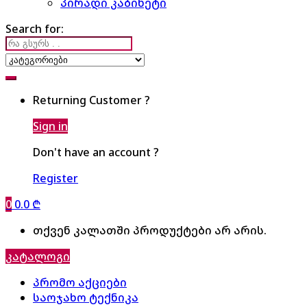
პირადი კაბინეტი
Search for:
Returning Customer ?
Sign in
Don't have an account ?
Register
0
0.0
₾
თქვენ კალათში პროდუქტები არ არის.
კატალოგი
პრომო აქციები
საოჯახო ტექნიკა