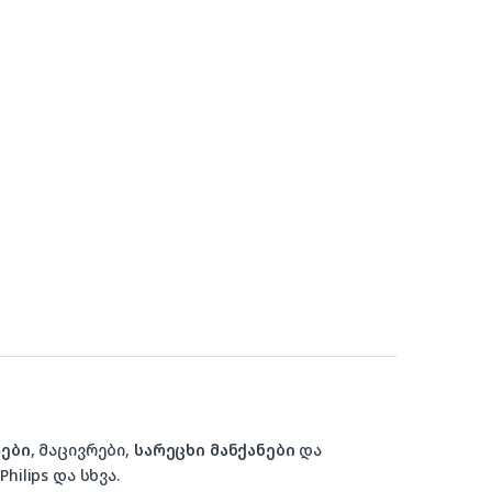
ები
, მაცივრები,
სარეცხი მანქანები
და
hilips და სხვა.