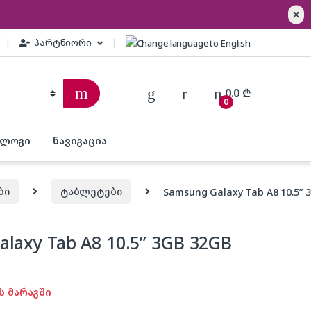
✕
პარტნიორი
0.0
₾
0
ბლოგი
ნავიგაცია
ბი
ტაბლეტები
Samsung Galaxy Tab A8 10.5” 3
laxy Tab A8 10.5” 3GB 32GB
ს მარაგში