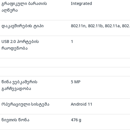
გრაფიკული ბარათის
‎Integrated
აღწერა
დაკავშირების ტიპი
‎802.11n, 802.11b, 802.11a, 802
USB 2.0 პორტების
1
რაოდენობა
წინა ვებკამერის
5 MP
გარჩევადობა
Ოპერაციული სისტემა
‎Android 11
ნივთის წონა
‎476 g