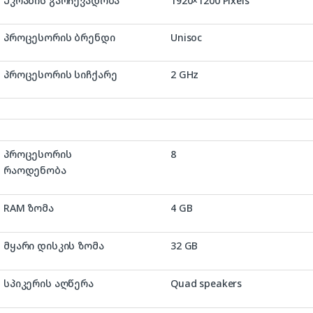
Ეკრანის გარჩევადობა
‎1920×1200 Pixels
პროცესორის ბრენდი
‎Unisoc
პროცესორის სიჩქარე
‎2 GHz
პროცესორის
8
რაოდენობა
RAM ზომა
‎4 GB
მყარი დისკის ზომა
32 GB
სპიკერის აღწერა
‎Quad speakers