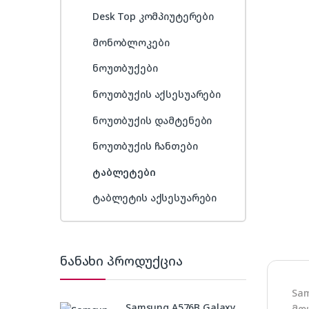
Desk Top კომპიუტერები
მონობლოკები
ნოუთბუქები
ნოუთბუქის აქსესუარები
ნოუთბუქის დამტენები
ნოუთბუქის ჩანთები
ტაბლეტები
ტაბლეტის აქსესუარები
ნანახი პროდუქცია
Sa
Samsung A576B Galaxy
მო