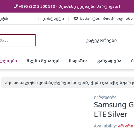
+995 (32) 2 500 513
- შეიძინე უკეთესი
მარტივად !
კეტში
კონტაქტი
საპარტნიორო პროგრამა
or:
ლებები
ჩვენს შესახებ
მაღაზია
განვადება
პერსონალური კომპიუტერები ნოუთბუქები და აქსესუარე
ტაბლეტები
Samsung Ga
LTE Silver
Availability:
არ არი