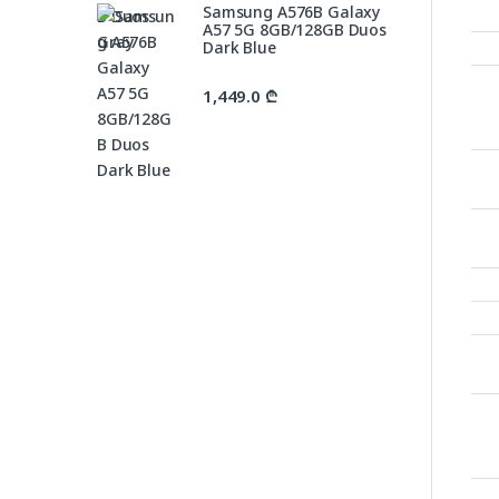
Samsung A576B Galaxy
A57 5G 8GB/128GB Duos
Dark Blue
1,449.0
₾