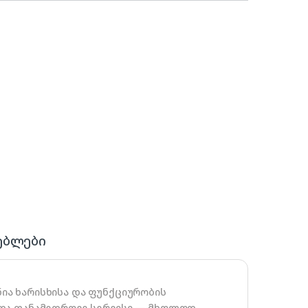
ებლები
ია ხარისხისა და ფუნქციურობის
 და თანამედროვე სერვისი — მხოლოდ