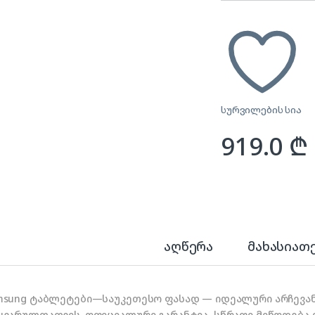
სურვილების სია
919.0
₾
აღწერა
მახასიათ
msung ტაბლეტები—საუკეთესო ფასად — იდეალური არჩევან
ყვარულთათვის. ოფიციალური გარანტია, სწრაფი მიწოდება