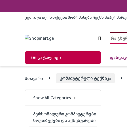
Skip to navigation
Skip to content
კეთილი იყოს თქვენი მობრძანება ჩვენს ჰიპერმარ
Search f
კატალოგი
ფასდაკ
მთავარი
კომპიუტერული ტექნიკა
Show All Categories
პერსონალური კომპიუტერები
ნოუთბუქები და აქსესუარები