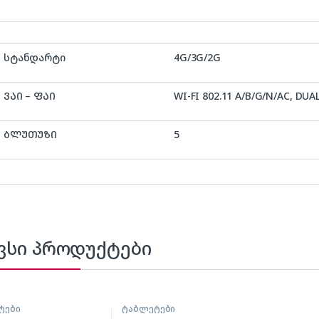
სტანდარტი
4G/3G/2G
ᲕᲐᲘ – ᲤᲐᲘ
WI-FI 802.11 A/B/G/N/AC, DU
ᲑᲚᲣᲗᲣᲖᲘ
5
ვსი პროდუქტები
ტები
ტაბლეტები