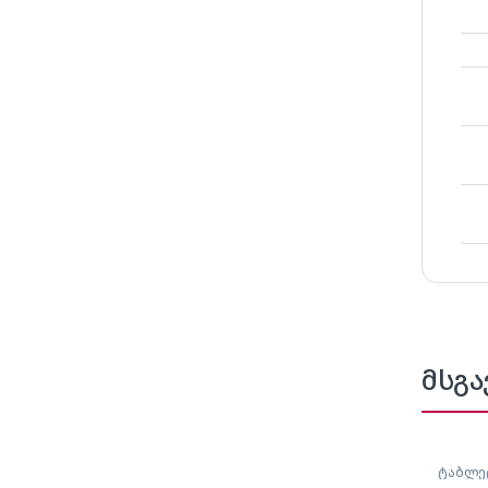
მსგა
ტაბლე