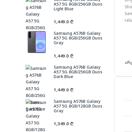
A57 5G 8GB/256GB Duos
Sho
Light Blue
Sam
rel
1,449.0
₾
Samsung A576B Galaxy
A57 5G 8GB/256GB Duos
Gray
1,449.0
₾
არ
Samsung A576B Galaxy
A57 5G 8GB/256GB Duos
Dark Blue
1,449.0
₾
Samsung A576B Galaxy
A57 5G 8GB/128GB Duos
Gray
1,349.0
₾