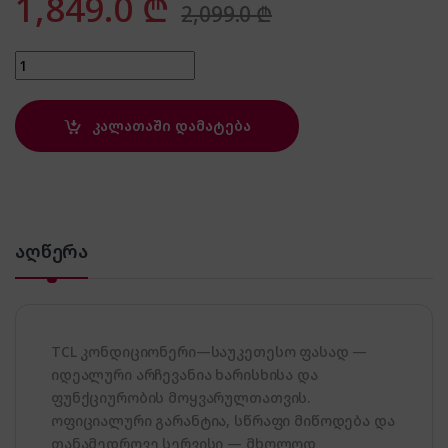
1,849.0
₾
2,099.0
₾
TCL TAC-24CHSA/XA82 quantity
კალათაში დამატება
აღწერა
TCL კონდიციონერი—საუკეთესო ფასად —
იდეალური არჩევანია ხარისხისა და
ფუნქციურობის მოყვარულთათვის.
ოფიციალური გარანტია, სწრაფი მიწოდება და
თანამედროვე სერვისი — მხოლოდ