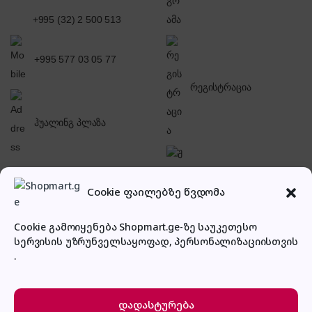
+995 (32) 2 500 513
+995 577 03 05 77
რეგისტრაცია
ჰუალინგ პლაზა
შესვლა
Cookie ფაილებზე წვდომა
Cookie გამოიყენება Shopmart.ge-ზე საუკეთესო
სერვისის უზრუნველსაყოფად, პერსონალიზაციისთვის
.
პირადი კაბინეტი
დადასტურება