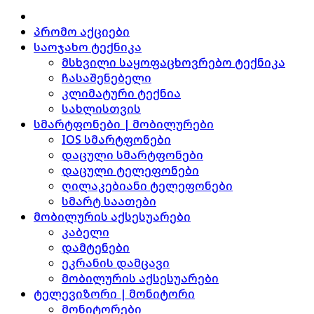
პრომო აქციები
საოჯახო ტექნიკა
მსხვილი საყოფაცხოვრებო ტექნიკა
ჩასაშენებელი
კლიმატური ტექნია
სახლისთვის
სმარტფონები | მობილურები
IOS სმარტფონები
დაცული სმარტფონები
დაცული ტელეფონები
ღილაკებიანი ტელეფონები
სმარტ საათები
მობილურის აქსესუარები
კაბელი
დამტენები
ეკრანის დამცავი
მობილურის აქსესუარები
ტელევიზორი | მონიტორი
მონიტორები