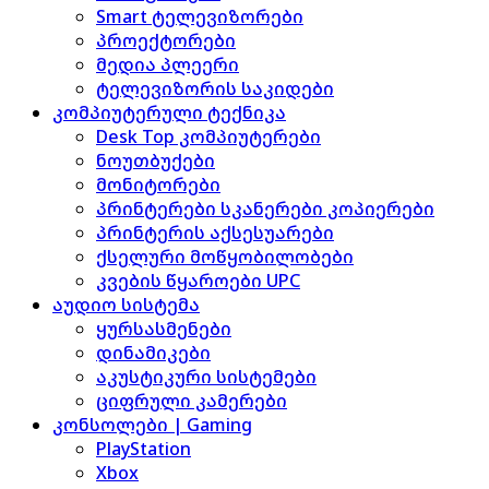
Smart ტელევიზორები
პროექტორები
მედია პლეერი
ტელევიზორის საკიდები
კომპიუტერული ტექნიკა
Desk Top კომპიუტერები
ნოუთბუქები
მონიტორები
პრინტერები სკანერები კოპიერები
პრინტერის აქსესუარები
ქსელური მოწყობილობები
კვების წყაროები UPC
აუდიო სისტემა
ყურსასმენები
დინამიკები
აკუსტიკური სისტემები
ციფრული კამერები
კონსოლები | Gaming
PlayStation
Xbox