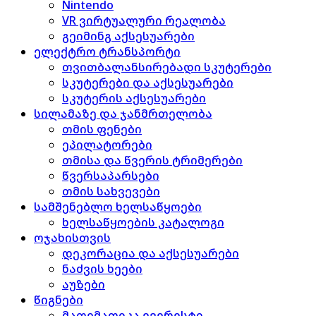
Nintendo
VR ვირტუალური რეალობა
გეიმინგ აქსესუარები
ელექტრო ტრანსპორტი
თვითბალანსირებადი სკუტერები
სკუტერები და აქსესუარები
სკუტერის აქსესუარები
სილამაზე და ჯანმრთელობა
თმის ფენები
ეპილატორები
თმისა და წვერის ტრიმერები
წვერსაპარსები
თმის სახვევები
სამშენებლო ხელსაწყოები
ხელსაწყოების კატალოგი
ოჯახისთვის
დეკორაცია და აქსესუარები
ნაძვის ხეები
აუზები
წიგნები
მათემათიკა ევერესტი