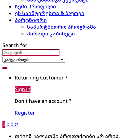
ჩემი პროფილი
ეს საინტერესოა & ბლოგი
პარტნიორი
საპარტნიორო პროგრამა
პირადი კაბინეტი
Search for:
Returning Customer ?
Sign in
Don't have an account ?
Register
0
0.0
₾
თქვენ კალათში პროდუქტები არ არის.