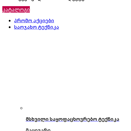
კატალოგი
პრომო აქციები
საოჯახო ტექნიკა
მსხვილი საყოფაცხოვრებო ტექნიკა
მაცივარი