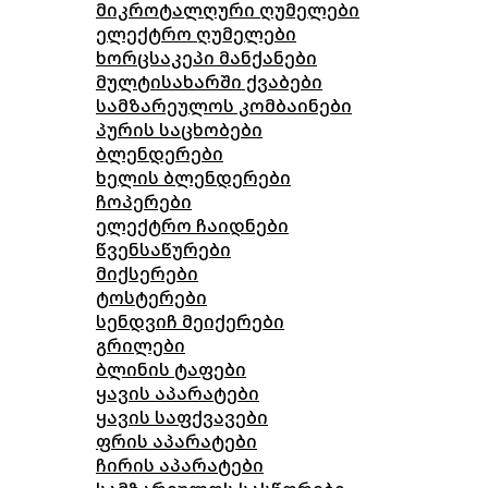
მიკროტალღური ღუმელები
ელექტრო ღუმელები
ხორცსაკეპი მანქანები
მულტისახარში ქვაბები
სამზარეულოს კომბაინები
პურის საცხობები
ბლენდერები
ხელის ბლენდერები
ჩოპერები
ელექტრო ჩაიდნები
წვენსაწურები
მიქსერები
ტოსტერები
სენდვიჩ მეიქერები
გრილები
ბლინის ტაფები
ყავის აპარატები
ყავის საფქვავები
ფრის აპარატები
ჩირის აპარატები