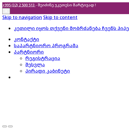
+995 (32) 2 500 513
- შეიძინე უკეთესი
მარტივად !
✕
Skip to navigation
Skip to content
კეთილი იყოს თქვენი მობრძანება ჩვენს ჰიპ
კონტაქტი
საპარტნიორო პროგრამა
პარტნიორი
რეგისტრაცია
შესვლა
პირადი კაბინეტი