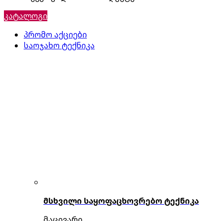
კატალოგი
პრომო აქციები
საოჯახო ტექნიკა
მსხვილი საყოფაცხოვრებო ტექნიკა
მაცივარი