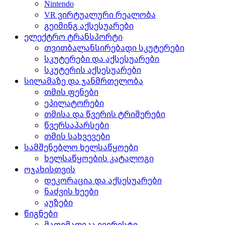
Nintendo
VR ვირტუალური რეალობა
გეიმინგ აქსესუარები
ელექტრო ტრანსპორტი
თვითბალანსირებადი სკუტერები
სკუტერები და აქსესუარები
სკუტერის აქსესუარები
სილამაზე და ჯანმრთელობა
თმის ფენები
ეპილატორები
თმისა და წვერის ტრიმერები
წვერსაპარსები
თმის სახვევები
სამშენებლო ხელსაწყოები
ხელსაწყოების კატალოგი
ოჯახისთვის
დეკორაცია და აქსესუარები
ნაძვის ხეები
აუზები
წიგნები
მათემათიკა ევერესტი