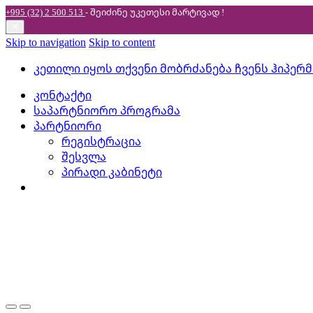
+995 (32) 2 500 513
- შეიძინე უკეთესი
მარტივად !
✕
Skip to navigation
Skip to content
კეთილი იყოს თქვენი მობრძანება ჩვენს ჰიპერ
კონტაქტი
საპარტნიორო პროგრამა
პარტნიორი
რეგისტრაცია
შესვლა
პირადი კაბინეტი