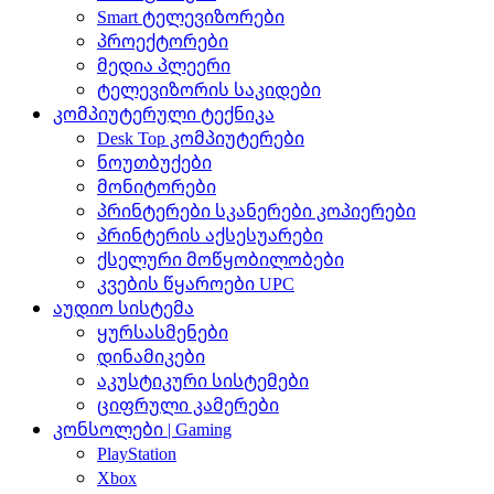
Smart ტელევიზორები
პროექტორები
მედია პლეერი
ტელევიზორის საკიდები
კომპიუტერული ტექნიკა
Desk Top კომპიუტერები
ნოუთბუქები
მონიტორები
პრინტერები სკანერები კოპიერები
პრინტერის აქსესუარები
ქსელური მოწყობილობები
კვების წყაროები UPC
აუდიო სისტემა
ყურსასმენები
დინამიკები
აკუსტიკური სისტემები
ციფრული კამერები
კონსოლები | Gaming
PlayStation
Xbox