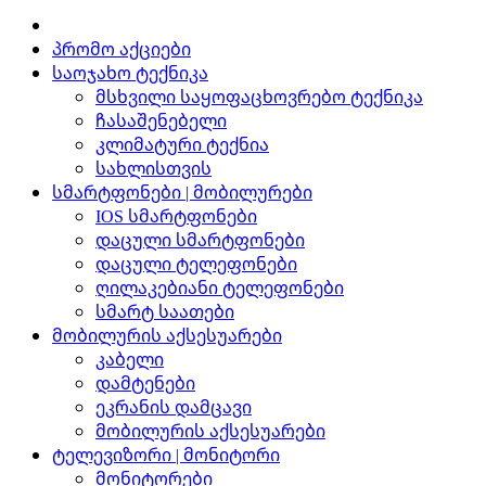
პრომო აქციები
საოჯახო ტექნიკა
მსხვილი საყოფაცხოვრებო ტექნიკა
ჩასაშენებელი
კლიმატური ტექნია
სახლისთვის
სმარტფონები | მობილურები
IOS სმარტფონები
დაცული სმარტფონები
დაცული ტელეფონები
ღილაკებიანი ტელეფონები
სმარტ საათები
მობილურის აქსესუარები
კაბელი
დამტენები
ეკრანის დამცავი
მობილურის აქსესუარები
ტელევიზორი | მონიტორი
მონიტორები