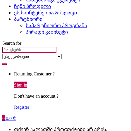
ჩემი პროფილი
ეს საინტერესოა & ბლოგი
პარტნიორი
საპარტნიორო პროგრამა
პირადი კაბინეტი
Search for:
Returning Customer ?
Sign in
Don't have an account ?
Register
0
0.0
₾
თქვენ კალათში პროდუქტები არ არის.