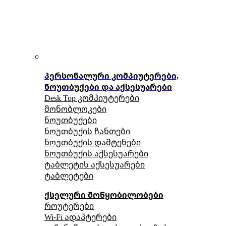
პერსონალური კომპიუტერები,
ნოუთბუქები და აქსესუარები
Desk Top კომპიუტერები
მონობლოკები
ნოუთბუქები
ნოუთბუქის ჩანთები
ნოუთბუქის დამტენები
ნოუთბუქის აქსესუარები
ტაბლეტის აქსესუარები
ტაბლეტები
ქსელური მოწყობილობები
როუტერები
Wi-Fi ადაპტერები