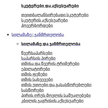
სკუტერები და აქსესუარები
თვითბალანსირებადი სკუტერები
სკუტერის აქსესუარები
ჰოვერბორდები
სილამაზე | ჯანმრთელობა
სილამაზე და ჯანმრთელობა
წვერსაპარსები
საპარსის პირები
თმისა და წვერის ტრიმერები
ეპილატორები
თმის ფენები
თმის სახვევები
თმის უთოები და გასასწორებლები
სასწორები
პირის ღრუს მოვლის საშუალებები
კბილის ჯაგრისის აქსესუარები