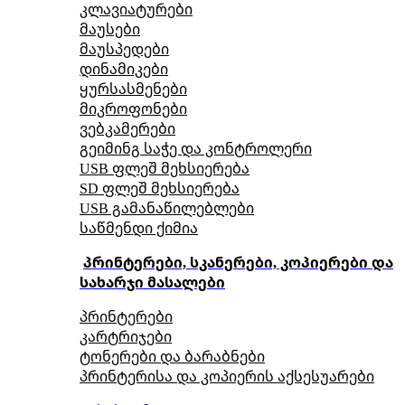
კლავიატურები
მაუსები
მაუსპედები
დინამიკები
ყურსასმენები
მიკროფონები
ვებკამერები
გეიმინგ საჭე და კონტროლერი
USB ფლეშ მეხსიერება
SD ფლეშ მეხსიერება
USB გამანაწილებლები
საწმენდი ქიმია
პრინტერები, სკანერები, კოპიერები და
სახარჯი მასალები
პრინტერები
კარტრიჯები
ტონერები და ბარაბნები
პრინტერისა და კოპიერის აქსესუარები