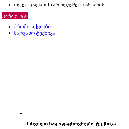
თქვენ კალათში პროდუქტები არ არის.
კატალოგი
პრომო აქციები
საოჯახო ტექნიკა
მსხვილი საყოფაცხოვრებო ტექნიკა