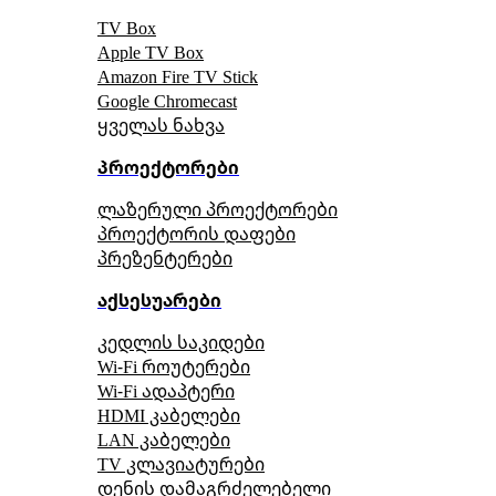
TV Box
Apple TV Box
Amazon Fire TV Stick
Google Chromecast
ყველას ნახვა
პროექტორები
ლაზერული პროექტორები
პროექტორის დაფები
პრეზენტერები
აქსესუარები
კედლის საკიდები
Wi-Fi როუტერები
Wi-Fi ადაპტერი
HDMI კაბელები
LAN კაბელები
TV კლავიატურები
დენის დამაგრძელებელი