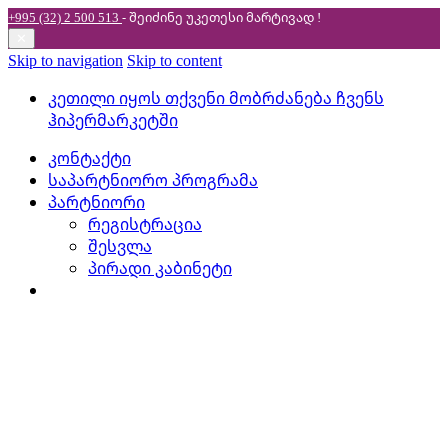
+995 (32) 2 500 513
- შეიძინე უკეთესი
მარტივად !
✕
Skip to navigation
Skip to content
კეთილი იყოს თქვენი მობრძანება ჩვენს
ჰიპერმარკეტში
კონტაქტი
საპარტნიორო პროგრამა
პარტნიორი
რეგისტრაცია
შესვლა
პირადი კაბინეტი