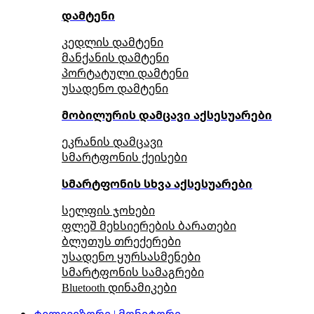
დამტენი
კედლის დამტენი
მანქანის დამტენი
პორტატული დამტენი
უსადენო დამტენი
მობილურის დამცავი აქსესუარები
ეკრანის დამცავი
სმარტფონის ქეისები
სმარტფონის სხვა აქსესუარები
სელფის ჯოხები
ფლეშ მეხსიერების ბარათები
ბლუთუს თრექერები
უსადენო ყურსასმენები
სმარტფონის სამაგრები
Bluetooth დინამიკები
ტელევიზორი | მონიტორი