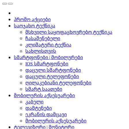
პრომო აქციები
საოჯახო ტექნიკა
მსხვილი საყოფაცხოვრებო ტექნიკა
ჩასაშენებელი
კლიმატური ტექნია
სახლისთვის
სმარტფონები | მობილურები
IOS სმარტფონები
დაცული სმარტფონები
დაცული ტელეფონები
ღილაკებიანი ტელეფონები
სმარტ საათები
მობილურის აქსესუარები
კაბელი
დამტენები
ეკრანის დამცავი
მობილურის აქსესუარები
ტელევიზორი | მონიტორი