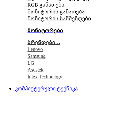
RGB განათება
მონიტორის განათება
მონიტორის საწმენდები
მონიტორები
ბრენდები . .
Lenovo
Samsung
LG
Asustek
Intex Technology
კომპიუტერული ტექნიკა