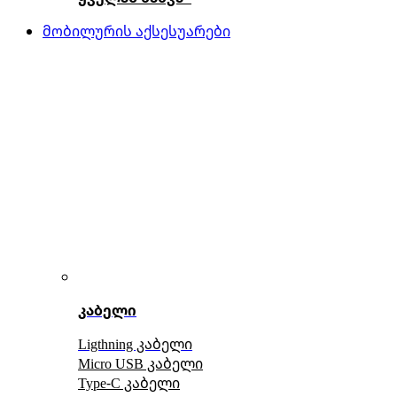
მობილურის აქსესუარები
კაბელი
Ligthning კაბელი
Micro USB კაბელი
Type-C კაბელი