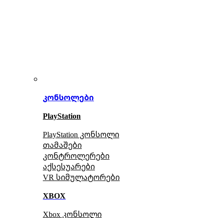
კონსოლები
PlayStation
PlayStation კონსოლი
თამაშები
კონტროლერები
აქსე
სუარები
VR სიმულატორები
XBOX
Xbox კონსოლი