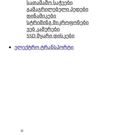
სათამაშო საჭეები
გამაგრილებელი პედები
დინამიკები
სტრიმინგ მიკროფონები
ვებ კამერები
SSD მყარი დისკები
ელექტრო ტრანსპორტი