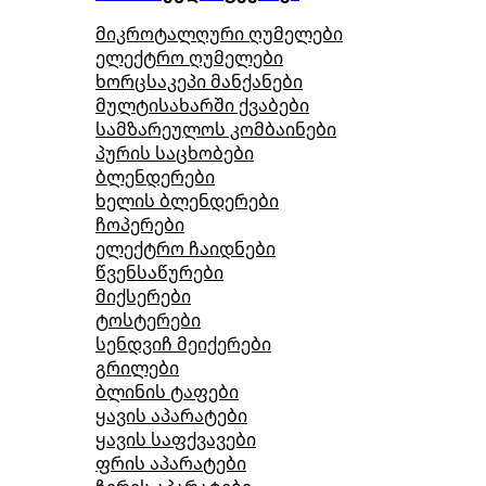
მიკროტალღური ღუმელები
ელექტრო ღუმელები
ხორცსაკეპი მანქანები
მულტისახარში ქვაბები
სამზარეულოს კომბაინები
პურის საცხობები
ბლენდერები
ხელის ბლენდერები
ჩოპერები
ელექტრო ჩაიდნები
წვენსაწურები
მიქსერები
ტოსტერები
სენდვიჩ მეიქერები
გრილები
ბლინის ტაფები
ყავის აპარატები
ყავის საფქვავები
ფრის აპარატები