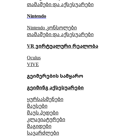
თამაშები და აქსესუარები
Nintendo
Nintendo კონსოლები
თამაშები და აქსესუარები
VR ვირტუალური რეალობა
Oculus
VIVE
გეიმერების სამყარო
გეიმინგ აქსესუარები
ყურსასმენები
მაუსები
მაუს პედები
კლავიატურები
მაგიდები
სავარძლები