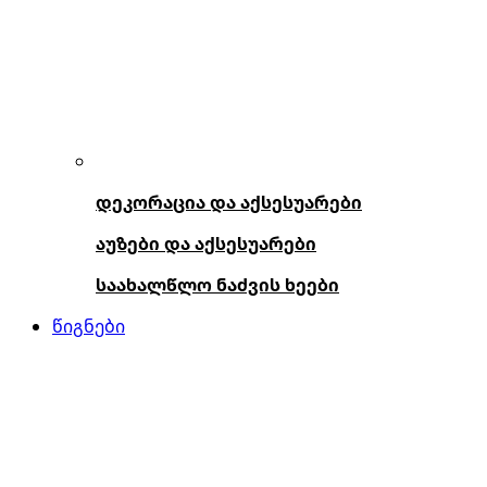
დეკორაცია და აქსესუარები
აუზები და აქსესუარები
საახალწლო ნაძვის ხეები
წიგნები