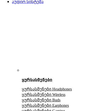
აუდიო სისტემა
ყურსასმენები
ყურსასმენები Headphones
ყურსასმენები Wireless
ყურსასმენები Buds
ყურსასმენები Earphones
ყურსასმენები Gaming