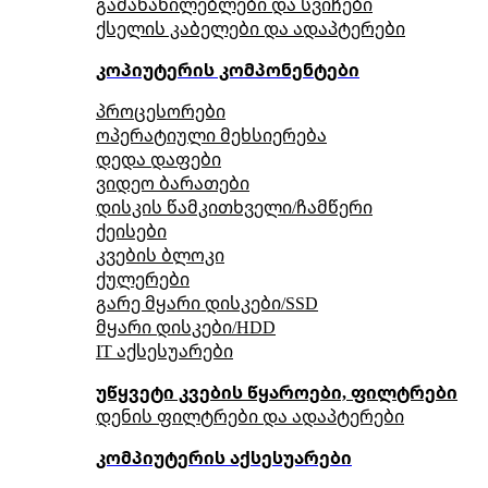
გამანაწილებლები და სვიჩები
ქსელის კაბელები და ადაპტერები
კოპიუტერის კომპონენტები
პროცესორები
ოპერატიული მეხსიერება
დედა დაფები
ვიდეო ბარათები
დისკის წამკითხველი/ჩამწერი
ქეისები
კვების ბლოკი
ქულერები
გარე მყარი დისკები/SSD
მყარი დისკები/HDD
IT აქსესუარები
უწყვეტი კვების წყაროები, ფილტრები
დენის ფილტრები და ადაპტერები
კომპიუტერის აქსესუარები