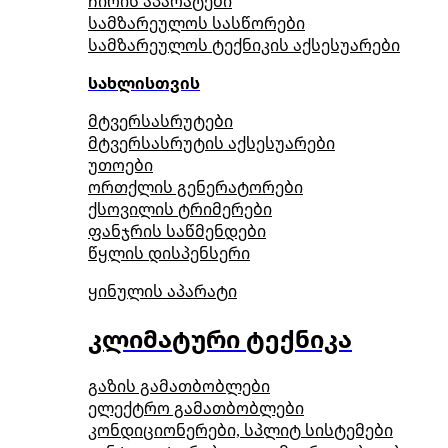
ჩირის აპარატები
სამზარეულოს სასწორები
სამზარეულოს ტექნიკის აქსესუარები
სახლისთვის
მტვერსასრუტები
მტვერსასრუტის აქსესუარები
უთოები
ორთქლის გენერატორები
ქსოვილის ტრიმერები
ფანჯრის საწმენდები
წყლის დისპენსერი
ყინულის აპარატი
კლიმატური ტექნიკა
გაზის გამათბობლები
ელექტრო გამათბობლები
კონდიციონერები, სპლიტ სისტემები