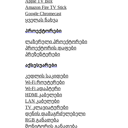
Apple TV Box
Amazon Fire TV Stick
Google Chromecast
ყველას ნახვა
პროექტორები
ლაზერული პროექტორები
პროექტორის დაფები
პრეზენტერები
აქსესუარები
კედლის საკიდები
Wi-Fi როუტერები
Wi-Fi ადაპტერი
HDMI კაბელები
LAN კაბელები
TV კლავიატურები
დენის დამაგრძელებელი
RGB განათება
მონიტორის განათება