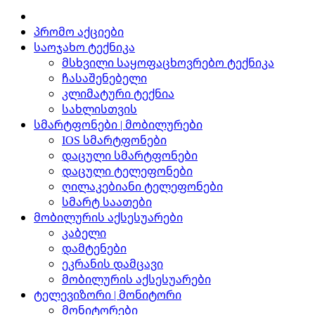
პრომო აქციები
საოჯახო ტექნიკა
მსხვილი საყოფაცხოვრებო ტექნიკა
ჩასაშენებელი
კლიმატური ტექნია
სახლისთვის
სმარტფონები | მობილურები
IOS სმარტფონები
დაცული სმარტფონები
დაცული ტელეფონები
ღილაკებიანი ტელეფონები
სმარტ საათები
მობილურის აქსესუარები
კაბელი
დამტენები
ეკრანის დამცავი
მობილურის აქსესუარები
ტელევიზორი | მონიტორი
მონიტორები