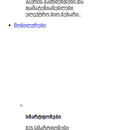
ჰაერის გამწმენდები და
დამატენიანებლები
ელექტრო ბიო ბუხარი
მობილურები
სმარტფონები
IOS სმარტფონები