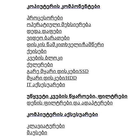
კოპიუტერის კომპონენტები
პროცესორები
ოპერატიული მეხსიერება
დედა დაფები
ვიდეო ბარათები
დისკის წამკითხველი/ჩამწერი
ქეისები
კვების ბლოკი
ქულერები
გარე მყარი დისკები/SSD
მყარი დისკები/HDD
IT აქსესუარები
უწყვეტი კვების წყაროები, ფილტრები
დენის ფილტრები და ადაპტერები
კომპიუტერის აქსესუარები
კლავიატურები
მაუსები