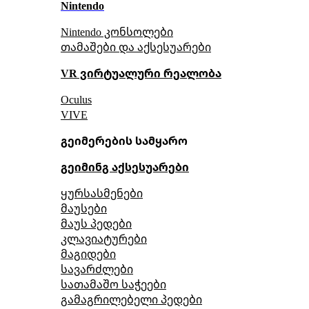
Nintendo
Nintendo კონსოლები
თამაშები და აქსესუარები
VR ვირტუალური რეალობა
Oculus
VIVE
გეიმერების სამყარო
გეიმინგ აქსესუარები
ყურსასმენები
მაუსები
მაუს პედები
კლავიატურები
მაგიდები
სავარძლები
სათამაშო საჭეები
გამაგრილებელი პედები