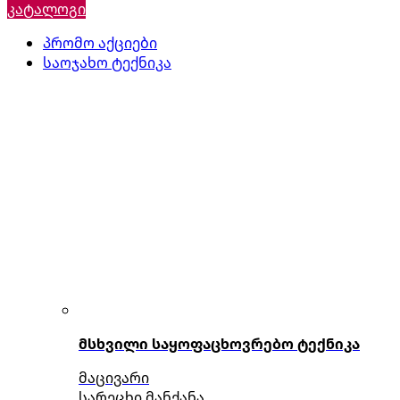
კატალოგი
პრომო აქციები
საოჯახო ტექნიკა
მსხვილი საყოფაცხოვრებო ტექნიკა
მაცივარი
სარეცხი მანქანა