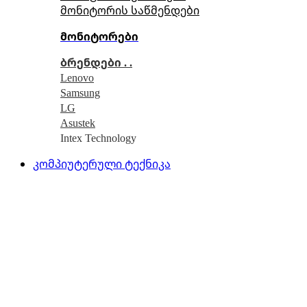
მონიტორის საწმენდები
მონიტორები
ბრენდები . .
Lenovo
Samsung
LG
Asustek
Intex Technology
კომპიუტერული ტექნიკა