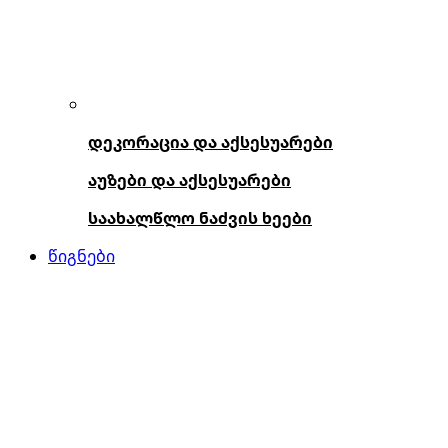
დეკორაცია და აქსესუარები
აუზები და აქსესუარები
საახალწლო ნაძვის ხეები
წიგნები