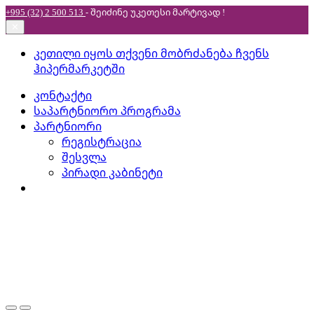
+995 (32) 2 500 513
- შეიძინე უკეთესი
მარტივად !
✕
Skip
Skip
კეთილი იყოს თქვენი მობრძანება ჩვენს
to
to
ჰიპერმარკეტში
navigation
content
კონტაქტი
საპარტნიორო პროგრამა
პარტნიორი
რეგისტრაცია
შესვლა
პირადი კაბინეტი