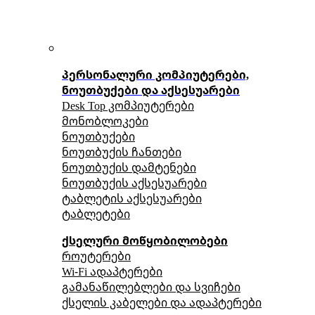
პერსონალური კომპიუტერები,
ნოუთბუქები და აქსესუარები
Desk Top კომპიუტერები
მონობლოკები
ნოუთბუქები
ნოუთბუქის ჩანთები
ნოუთბუქის დამტენები
ნოუთბუქის აქსესუარები
ტაბლეტის აქსესუარები
ტაბლეტები
ქსელური მოწყობილობები
როუტერები
Wi-Fi ადაპტერები
გამანაწილებლები და სვიჩები
ქსელის კაბელები და ადაპტერები