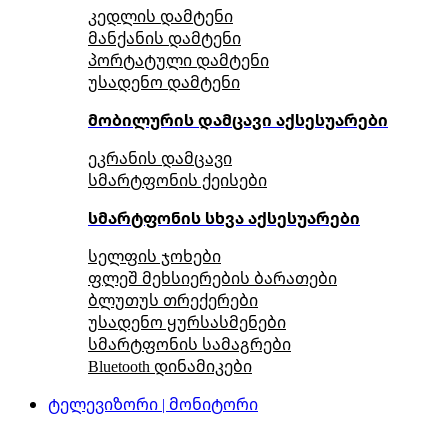
კედლის დამტენი
მანქანის დამტენი
პორტატული დამტენი
უსადენო დამტენი
მობილურის დამცავი აქსესუარები
ეკრანის დამცავი
სმარტფონის ქეისები
სმარტფონის სხვა აქსესუარები
სელფის ჯოხები
ფლეშ მეხსიერების ბარათები
ბლუთუს თრექერები
უსადენო ყურსასმენები
სმარტფონის სამაგრები
Bluetooth დინამიკები
ტელევიზორი | მონიტორი