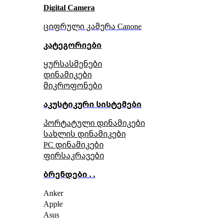
Digital Camera
ციფრული კამერა Сanone
კატეგორიები
ყურსასმენები
დინამიკები
მიკროფონები
აკუსტიკური სისტემები
პორტატული დინამიკები
სახლის დინამიკები
PC დინამიკები
ფირსაკრავები
ბრენდები . .
Anker
Apple
Asus