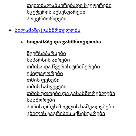
თვითბალანსირებადი სკუტერები
სკუტერის აქსესუარები
ჰოვერბორდები
სილამაზე | ჯანმრთელობა
სილამაზე და ჯანმრთელობა
წვერსაპარსები
საპარსის პირები
თმისა და წვერის ტრიმერები
ეპილატორები
თმის ფენები
თმის სახვევები
თმის უთოები და გასასწორებლები
სასწორები
პირის ღრუს მოვლის საშუალებები
კბილის ჯაგრისის აქსესუარები