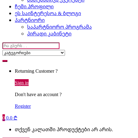
ჩემი პროფილი
ეს საინტერესოა & ბლოგი
პარტნიორი
საპარტნიორო პროგრამა
პირადი კაბინეტი
Search
for:
Returning Customer ?
Sign in
Don't have an account ?
Register
0
0.0
₾
თქვენ კალათში პროდუქტები არ არის.