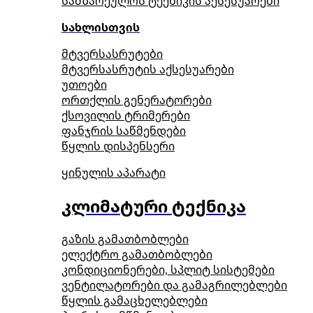
სამზარეულოს ტექნიკის აქსესუარები
სახლისთვის
მტვერსასრუტები
მტვერსასრუტის აქსესუარები
უთოები
ორთქლის გენერატორები
ქსოვილის ტრიმერები
ფანჯრის საწმენდები
წყლის დისპენსერი
ყინულის აპარატი
კლიმატური ტექნიკა
გაზის გამათბობლები
ელექტრო გამათბობლები
კონდიციონერები, სპლიტ სისტემები
ვენტილატორები და გამაგრილებლები
წყლის გამაცხელებლები