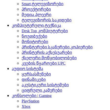
Smart ტელევიზორები
პროექტორები
მედია პლეერი
ტელევიზორის საკიდები
კომპიუტერული ტექნიკა
Desk Top კომპიუტერები
ნოუთბუქები
მონიტორები
პრინტერები სკანერები კოპიერები
პრინტერის აქსესუარები
ქსელური მოწყობილობები
კვების წყაროები UPC
აუდიო სისტემა
ყურსასმენები
დინამიკები
აკუსტიკური სისტემები
ციფრული კამერები
კონსოლები | Gaming
PlayStation
Xbox