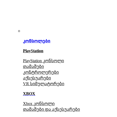
კონსოლები
PlayStation
PlayStation კონსოლი
თამაშები
კონტროლერები
აქსე
სუარები
VR სიმულატორები
XBOX
Xbox კონსოლი
თამაშები და აქსესუარები