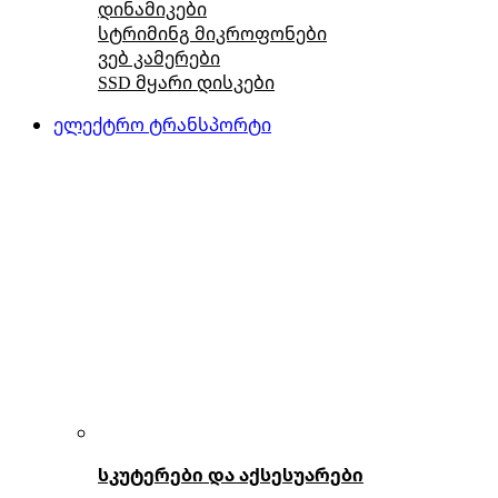
დინამიკები
სტრიმინგ მიკროფონები
ვებ კამერები
SSD მყარი დისკები
ელექტრო ტრანსპორტი
სკუტერები და აქსესუარები