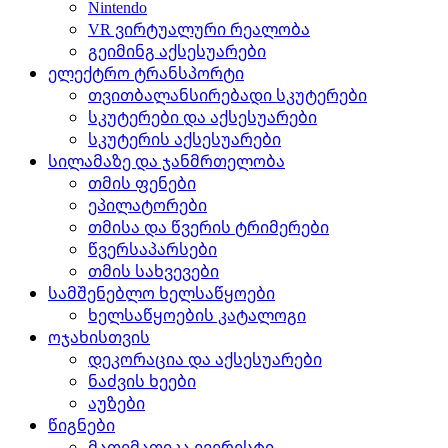
Nintendo
VR ვირტუალური რეალობა
გეიმინგ აქსესუარები
ელექტრო ტრანსპორტი
თვითბალანსირებადი სკუტერები
სკუტერები და აქსესუარები
სკუტერის აქსესუარები
სილამაზე და ჯანმრთელობა
თმის ფენები
ეპილატორები
თმისა და წვერის ტრიმერები
წვერსაპარსები
თმის სახვევები
სამშენებლო ხელსაწყოები
ხელსაწყოების კატალოგი
ოჯახისთვის
დეკორაცია და აქსესუარები
ნაძვის ხეები
აუზები
წიგნები
მათემათიკა ევერესტი