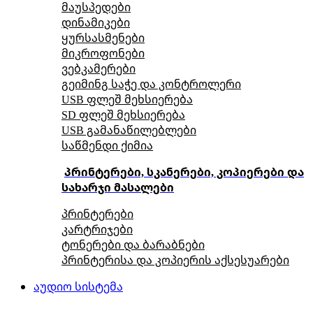
მაუსპედები
დინამიკები
ყურსასმენები
მიკროფონები
ვებკამერები
გეიმინგ საჭე და კონტროლერი
USB ფლეშ მეხსიერება
SD ფლეშ მეხსიერება
USB გამანაწილებლები
საწმენდი ქიმია
პრინტერები, სკანერები, კოპიერები და
სახარჯი მასალები
პრინტერები
კარტრიჯები
ტონერები და ბარაბნები
პრინტერისა და კოპიერის აქსესუარები
აუდიო სისტემა