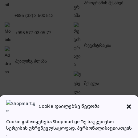
პროგრამის შესახებ
+995 (32) 2 500 513
+995 577 03 05 77
რეგისტრაცია
ჰუალინგ პლაზა
შესვლა
Cookie ფაილებზე წვდომა
Cookie გამოიყენება Shopmart.ge-ზე საუკეთესო
სერვისის უზრუნველსაყოფად, პერსონალიზაციისთვის
პირადი კაბინეტი
.