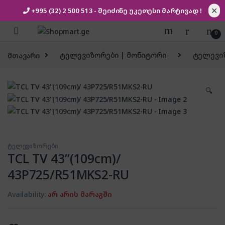
✕
+995 (32) 2 500 513
- შეიძინე უკეთესი
მარტივად !
Skip to navigation
Skip to content
0
მთავარი
ტელევიზორები | მონიტორი
ტელევი
🔍
ტელევიზორები
TCL TV 43”(109cm)/
43P725/R51MKS2-RU
Availability:
არ არის მარაგში