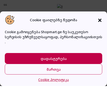
შესვლა
Cookie ფაილებზე წვდომა
Cookie გამოიყენება Shopmart.ge-ზე საუკეთესო
სერვისის უზრუნველსაყოფად, პერსონალიზაციისთვის
.
პირადი კაბინეტი
დადასტურება
მართვა
მთავარი
კატეგორიები
კალათა
შესვლა
Cookie პოლიტიკა
Vantop VANKYO LEISURE 3W Mini Projector