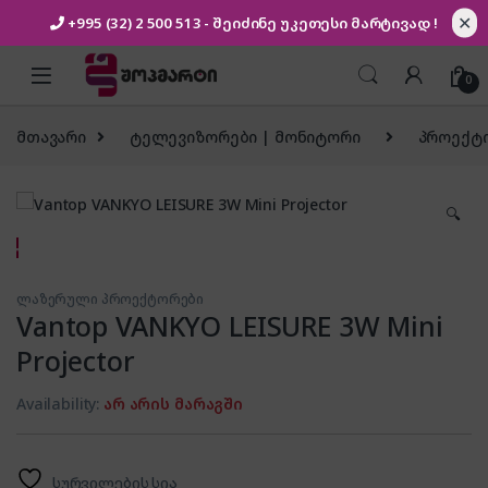
✕
+995 (32) 2 500 513
- შეიძინე უკეთესი
მარტივად !
Skip to navigation
Skip to content
0
მთავარი
ტელევიზორები | მონიტორი
პროექტ
🔍
ლაზერული პროექტორები
Vantop VANKYO LEISURE 3W Mini
Projector
Availability:
არ არის მარაგში
სურვილების სია