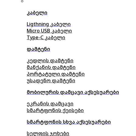
კაბელი
Ligthning კაბელი
Micro USB კაბელი
Type-C კაბელი
დამტენი
კედლის დამტენი
მანქანის დამტენი
პორტატული დამტენი
უსადენო დამტენი
მობილურის დამცავი აქსესუარები
ეკრანის დამცავი
სმარტფონის ქეისები
სმარტფონის სხვა აქსესუარები
სელფის ჯოხები