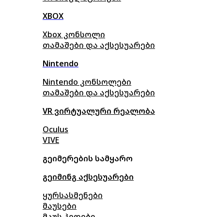
XBOX
Xbox კონსოლი
თამაშები და აქსესუარები
Nintendo
Nintendo კონსოლები
თამაშები და აქსესუარები
VR ვირტუალური რეალობა
Oculus
VIVE
გეიმერების სამყარო
გეიმინგ აქსესუარები
ყურსასმენები
მაუსები
მაუს პედები