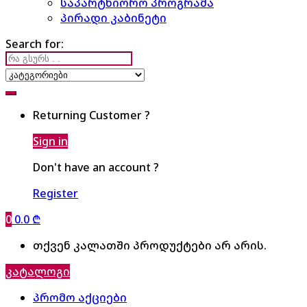
საპარტნიორო პროგრამა
პირადი კაბინეტი
Search for:
Returning Customer ?
Sign in
Don't have an account ?
Register
0
0.0
₾
თქვენ კალათში პროდუქტები არ არის.
კატალოგი
პრომო აქციები