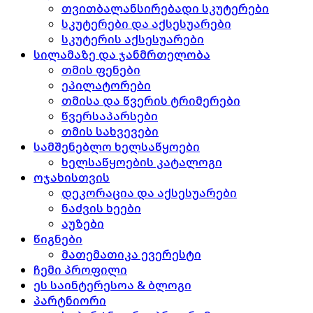
თვითბალანსირებადი სკუტერები
სკუტერები და აქსესუარები
სკუტერის აქსესუარები
სილამაზე და ჯანმრთელობა
თმის ფენები
ეპილატორები
თმისა და წვერის ტრიმერები
წვერსაპარსები
თმის სახვევები
სამშენებლო ხელსაწყოები
ხელსაწყოების კატალოგი
ოჯახისთვის
დეკორაცია და აქსესუარები
ნაძვის ხეები
აუზები
წიგნები
მათემათიკა ევერესტი
ჩემი პროფილი
ეს საინტერესოა & ბლოგი
პარტნიორი