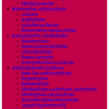
სმარტ საათები
მობილურის აქსესუარები
კაბელი
დამტენები
ეკრანის დამცავი
მობილურის აქსესუარები
ტელევიზორი | მონიტორი
მონიტორები
Smart ტელევიზორები
პროექტორები
მედია პლეერი
ტელევიზორის საკიდები
კომპიუტერული ტექნიკა
Desk Top კომპიუტერები
ნოუთბუქები
მონიტორები
პრინტერები სკანერები კოპიერები
პრინტერის აქსესუარები
ქსელური მოწყობილობები
კვების წყაროები UPC