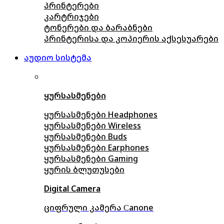
პრინტერები
კარტრიჯები
ტონერები და ბარაბნები
პრინტერისა და კოპიერის აქსესუარები
აუდიო სისტემა
ყურსასმენები
ყურსასმენები Headphones
ყურსასმენები Wireless
ყურსასმენები Buds
ყურსასმენები Earphones
ყურსასმენები Gaming
ყურის ბლუთუსები
Digital Camera
ციფრული კამერა Сanone