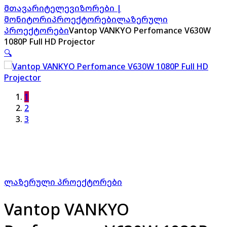
მთავარი
ტელევიზორები |
მონიტორი
პროექტორები
ლაზერული
პროექტორები
Vantop VANKYO Perfomance V630W
1080P Full HD Projector
🔍
1
2
3
ლაზერული პროექტორები
Vantop VANKYO