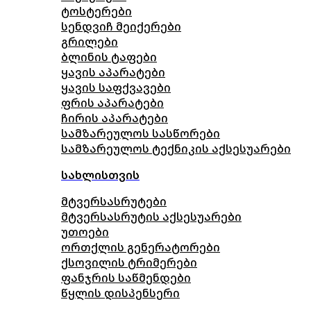
ტოსტერები
სენდვიჩ მეიქერები
გრილები
ბლინის ტაფები
ყავის აპარატები
ყავის საფქვავები
ფრის აპარატები
ჩირის აპარატები
სამზარეულოს სასწორები
სამზარეულოს ტექნიკის აქსესუარები
სახლისთვის
მტვერსასრუტები
მტვერსასრუტის აქსესუარები
უთოები
ორთქლის გენერატორები
ქსოვილის ტრიმერები
ფანჯრის საწმენდები
წყლის დისპენსერი