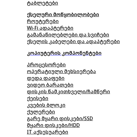
ტაბლეტები
ქსელური მოწყობილობები
როუტერები
Wi-Fi ადაპტერები
გამანაწილებლები და სვიჩები
ქსელის კაბელები და ადაპტერები
კოპიუტერის კომპონენტები
პროცესორები
ოპერატიული მეხსიერება
დედა დაფები
ვიდეო ბარათები
დისკის წამკითხველი/ჩამწერი
ქეისები
კვების ბლოკი
ქულერები
გარე მყარი დისკები/SSD
მყარი დისკები/HDD
IT აქსესუარები