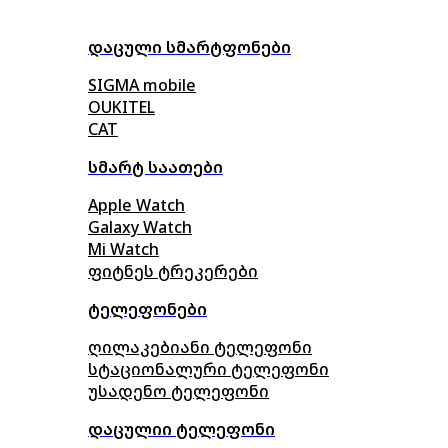
დაცული სმარტფონები
SIGMA mobile
OUKITEL
CAT
სმარტ საათები
Apple Watch
Galaxy Watch
Mi Watch
ფიტნეს ტრეკერები
ტელეფონები
ღილაკებიანი ტელეფონი
სტაციონალური ტელეფონი
უსადენო ტელეფონი
დაცულიი ტელეფონი