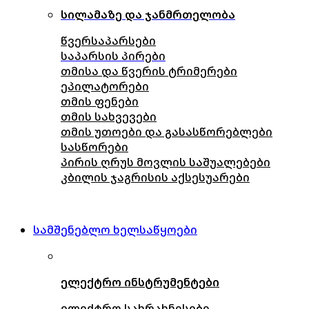
სილამაზე და ჯანმრთელობა
წვერსაპარსები
საპარსის პირები
თმისა და წვერის ტრიმერები
ეპილატორები
თმის ფენები
თმის სახვევები
თმის უთოები და გასასწორებლები
სასწორები
პირის ღრუს მოვლის საშუალებები
კბილის ჯაგრისის აქსესუარები
სამშენებლო ხელსაწყოები
ელექტრო ინსტრუმენტები
ელექტრო სახრახნისები