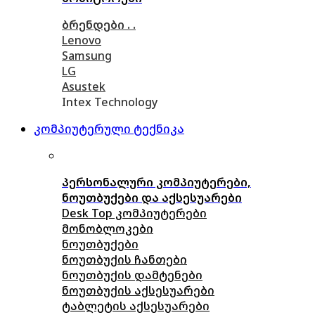
ბრენდები . .
Lenovo
Samsung
LG
Asustek
Intex Technology
კომპიუტერული ტექნიკა
პერსონალური კომპიუტერები,
ნოუთბუქები და აქსესუარები
Desk Top კომპიუტერები
მონობლოკები
ნოუთბუქები
ნოუთბუქის ჩანთები
ნოუთბუქის დამტენები
ნოუთბუქის აქსესუარები
ტაბლეტის აქსესუარები