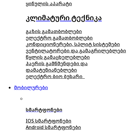
ყინულის აპარატი
კლიმატური ტექნიკა
გაზის გამათბობლები
ელექტრო გამათბობლები
კონდიციონერები, სპლიტ სისტემები
ვენტილატორები და გამაგრილებლები
წყლის გამაცხელებლები
ჰაერის გამწმენდები და
დამატენიანებლები
ელექტრო ბიო ბუხარი
მობილურები
სმარტფონები
IOS სმარტფონები
Android სმარტფონები