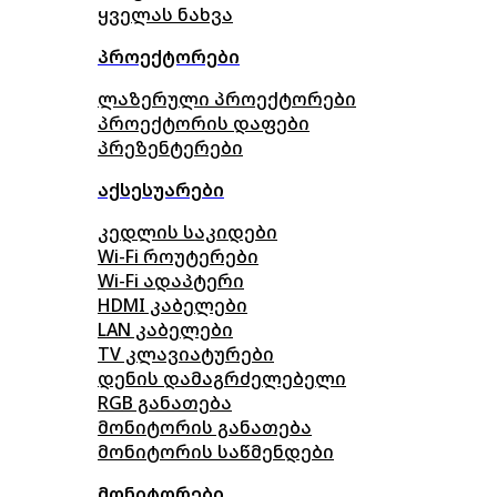
ყველას ნახვა
პროექტორები
ლაზერული პროექტორები
პროექტორის დაფები
პრეზენტერები
აქსესუარები
კედლის საკიდები
Wi-Fi როუტერები
Wi-Fi ადაპტერი
HDMI კაბელები
LAN კაბელები
TV კლავიატურები
დენის დამაგრძელებელი
RGB განათება
მონიტორის განათება
მონიტორის საწმენდები
მონიტორები