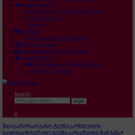
ოჯახისთვის
დეკორაცია და აქსესუარები
ნაძვის ხეები
აუზები
წიგნები
მათემათიკა ევერესტი
ჩემი პროფილი
ეს საინტერესოა & ბლოგი
პარტნიორი
საპარტნიორო პროგრამა
პირადი კაბინეტი
Search
ძებნა:
ძიება
0
მთავარი
საოჯახო ტექნიკა
მსხვილი
საყოფაცხოვრებო ტექნიკა
სარეცხი მანქანა