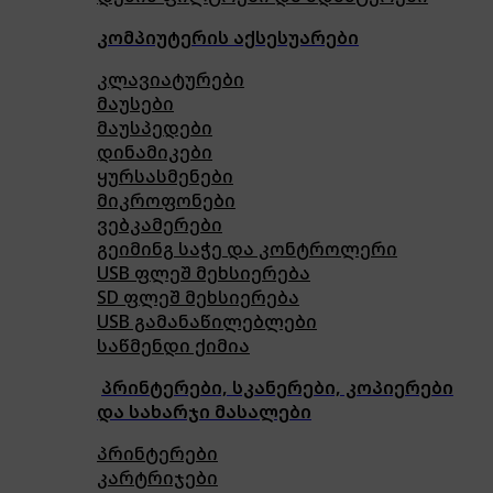
კომპიუტერის აქსესუარები
კლავიატურები
მაუსები
მაუსპედები
დინამიკები
ყურსასმენები
მიკროფონები
ვებკამერები
გეიმინგ საჭე და კონტროლერი
USB ფლეშ მეხსიერება
SD ფლეშ მეხსიერება
USB გამანაწილებლები
საწმენდი ქიმია
პრინტერები, სკანერები, კოპიერები
და სახარჯი მასალები
პრინტერები
კარტრიჯები