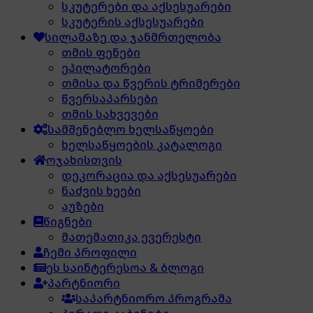
სკუტერები და აქსესუარები
სკუტერის აქსესუარები
სილამაზე და ჯანმრთელობა
თმის ფენები
ეპილატორები
თმისა და წვერის ტრიმერები
წვერსაპარსები
თმის სახვევები
სამშენებლო ხელსაწყოები
ხელსაწყოების კატალოგი
ოჯახისთვის
დეკორაცია და აქსესუარები
ნაძვის ხეები
აუზები
წიგნები
მათემათიკა ევერესტი
ჩემი პროფილი
ეს საინტერესოა & ბლოგი
პარტნიორი
საპარტნიორო პროგრამა