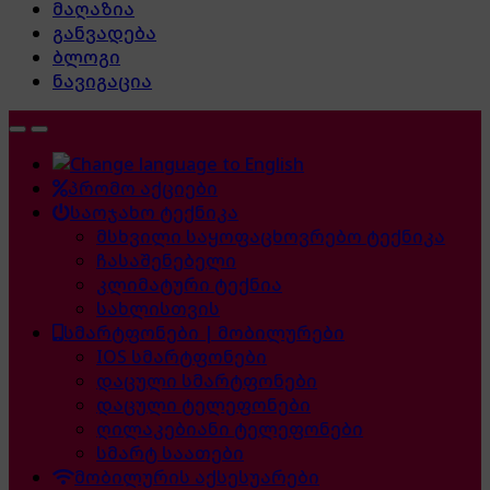
მაღაზია
განვადება
ბლოგი
ნავიგაცია
პრომო აქციები
საოჯახო ტექნიკა
მსხვილი საყოფაცხოვრებო ტექნიკა
ჩასაშენებელი
კლიმატური ტექნია
სახლისთვის
სმარტფონები | მობილურები
IOS სმარტფონები
დაცული სმარტფონები
დაცული ტელეფონები
ღილაკებიანი ტელეფონები
სმარტ საათები
მობილურის აქსესუარები