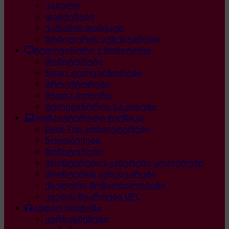
კაბელი
დამტენები
ეკრანის დამცავი
მობილურის აქსესუარები
ტელევიზორი | მონიტორი
მონიტორები
Smart ტელევიზორები
პროექტორები
მედია პლეერი
ტელევიზორის საკიდები
კომპიუტერული ტექნიკა
Desk Top კომპიუტერები
ნოუთბუქები
მონიტორები
პრინტერები სკანერები კოპიერები
პრინტერის აქსესუარები
ქსელური მოწყობილობები
კვების წყაროები UPC
აუდიო სისტემა
ყურსასმენები