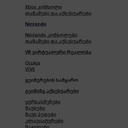
Xbox კონსოლი
თამაშები და აქსესუარები
Nintendo
Nintendo კონსოლები
თამაშები და აქსესუარები
VR ვირტუალური რეალობა
Oculus
VIVE
გეიმერების სამყარო
გეიმინგ აქსესუარები
ყურსასმენები
მაუსები
მაუს პედები
კლავიატურები
მაგიდები