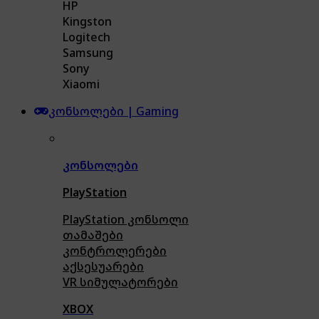
HP
Kingston
Logitech
Samsung
Sony
Xiaomi
კონსოლები | Gaming
კონსოლები
PlayStation
PlayStation კონსოლი
თამაშები
კონტროლერები
აქსე
სუარები
VR სიმულატორები
XBOX