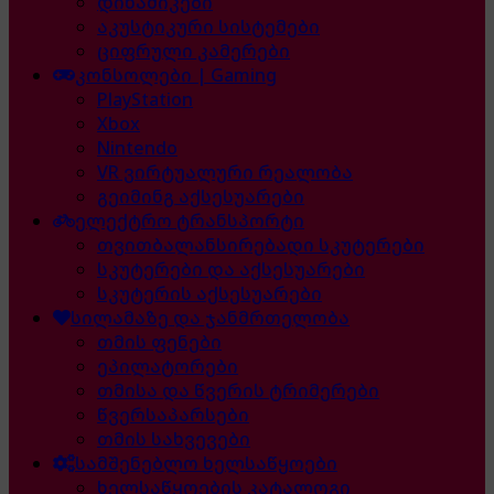
დინამიკები
აკუსტიკური სისტემები
ციფრული კამერები
კონსოლები | Gaming
PlayStation
Xbox
Nintendo
VR ვირტუალური რეალობა
გეიმინგ აქსესუარები
ელექტრო ტრანსპორტი
თვითბალანსირებადი სკუტერები
სკუტერები და აქსესუარები
სკუტერის აქსესუარები
სილამაზე და ჯანმრთელობა
თმის ფენები
ეპილატორები
თმისა და წვერის ტრიმერები
წვერსაპარსები
თმის სახვევები
სამშენებლო ხელსაწყოები
ხელსაწყოების კატალოგი