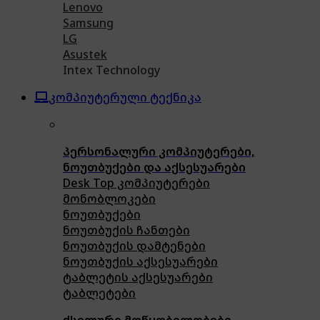
Lenovo
Samsung
LG
Asustek
Intex Technology
კომპიუტერული ტექნიკა
პერსონალური კომპიუტერები,
ნოუთბუქები და აქსესუარები
Desk Top კომპიუტერები
მონობლოკები
ნოუთბუქები
ნოუთბუქის ჩანთები
ნოუთბუქის დამტენები
ნოუთბუქის აქსესუარები
ტაბლეტის აქსესუარები
ტაბლეტები
ქსელური მოწყობილობები