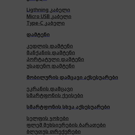
Ligthning კაბელი
Micro USB კაბელი
Type-C კაბელი
დამტენი
კედლის დამტენი
მანქანის დამტენი
პორტატული დამტენი
უსადენო დამტენი
მობილურის დამცავი აქსესუარები
ეკრანის დამცავი
სმარტფონის ქეისები
სმარტფონის სხვა აქსესუარები
სელფის ჯოხები
ფლეშ მეხსიერების ბარათები
ბლუთუს თრექერები