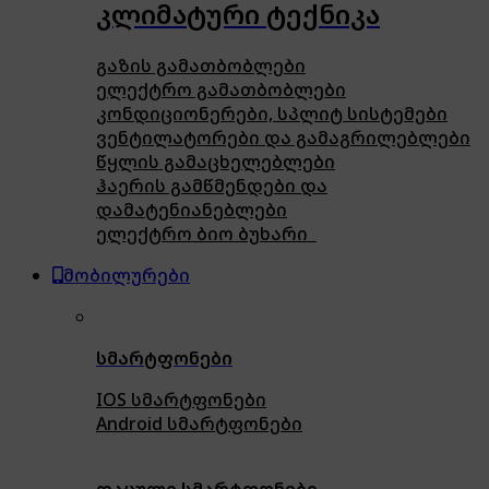
კლიმატური ტექნიკა
გაზის გამათბობლები
ელექტრო გამათბობლები
კონდიციონერები, სპლიტ სისტემები
ვენტილატორები და გამაგრილებლები
წყლის გამაცხელებლები
ჰაერის გამწმენდები და
დამატენიანებლები
ელექტრო ბიო ბუხარი
მობილურები
სმარტფონები
IOS სმარტფონები
Android სმარტფონები
დაცული სმარტფონები