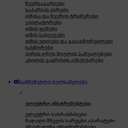
წვერსაპარსები
საპარსის პირები
თმისა და წვერის ტრიმერები
ეპილატორები
თმის ფენები
თმის სახვევები
თმის უთოები და გასასწორებლები
სასწორები
პირის ღრუს მოვლის საშუალებები
კბილის ჯაგრისის აქსესუარები
სამშენებლო ხელსაწყოები
ელექტრო ინსტრუმენტები
ელექტრო სახრახნისები
მაღალი წნევის სარეცხი აპარატები
პნევმატური ინსტრუმენტები