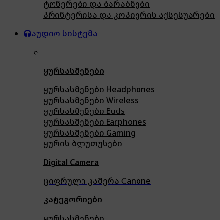
ტონერები და ბარაბნები
პრინტერისა და კოპიერის აქსესუარები
აუდიო სისტემა
ყურსასმენები
ყურსასმენები Headphones
ყურსასმენები Wireless
ყურსასმენები Buds
ყურსასმენები Earphones
ყურსასმენები Gaming
ყურის ბლუთუსები
Digital Camera
ციფრული კამერა Сanone
კატეგორიები
ყურსასმენები