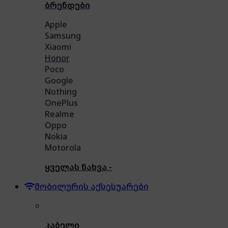
ბრენდები
Apple
Samsung
Xiaomi
Honor
Poco
Google
Nothing
OnePlus
Realme
Oppo
Nokia
Motorola
ყველას ნახვა -
მობილურის აქსესუარები
კაბელი