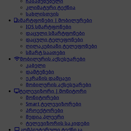
ჩასაშენებელი
კლიმატური ტექნია
სახლისთვის
სმარტფონები | მობილურები
IOS სმარტფონები
დაცული სმარტფონები
დაცული ტელეფონები
ღილაკებიანი ტელეფონები
სმარტ საათები
მობილურის აქსესუარები
კაბელი
დამტენები
ეკრანის დამცავი
მობილურის აქსესუარები
ტელევიზორი | მონიტორი
მონიტორები
Smart ტელევიზორები
პროექტორები
მედია პლეერი
ტელევიზორის საკიდები
კომპიუტერული ტექნიკა