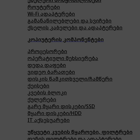
როუტერები
Wi-Fi ადაპტერები
გამანაწილებლები და სვიჩები
ქსელის კაბელები და ადაპტერები
კოპიუტერის კომპონენტები
პროცესორები
ოპერატიული მეხსიერება
დედა დაფები
ვიდეო ბარათები
დისკის წამკითხველი/ჩამწერი
ქეისები
კვების ბლოკი
ქულერები
გარე მყარი დისკები/SSD
მყარი დისკები/HDD
IT აქსესუარები
უწყვეტი კვების წყაროები, ფილტრები
დენის ფილტრები და ადაპტერები