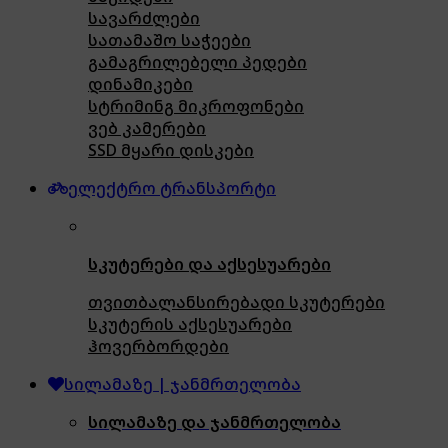
სავარძლები
სათამაშო საჭეები
გამაგრილებელი პედები
დინამიკები
სტრიმინგ მიკროფონები
ვებ კამერები
SSD მყარი დისკები
ელექტრო ტრანსპორტი
სკუტერები და აქსესუარები
თვითბალანსირებადი სკუტერები
სკუტერის აქსესუარები
ჰოვერბორდები
სილამაზე | ჯანმრთელობა
სილამაზე და ჯანმრთელობა