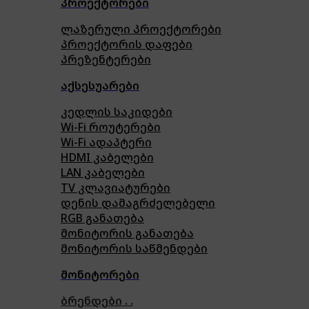
პროექტორები
ლაზერული პროექტორები
პროექტორის დაფები
პრეზენტერები
აქსესუარები
კედლის საკიდები
Wi-Fi როუტერები
Wi-Fi ადაპტერი
HDMI კაბელები
LAN კაბელები
TV კლავიატურები
დენის დამაგრძელებელი
RGB განათება
მონიტორის განათება
მონიტორის საწმენდები
მონიტორები
ბრენდები . .