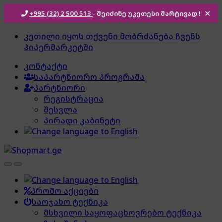
+995 (32) 2 500 513
- შეიძინე უკეთესი
მარტივად !
✕
Skip
Skip
კეთილი იყოს თქვენი მობრძანება ჩვენს
to
to
ჰიპერმარკეტში
navigation
content
კონტაქტი
საპარტნიორო პროგრამა
პარტნიორი
რეგისტრაცია
შესვლა
პირადი კაბინეტი
პრომო აქციები
საოჯახო ტექნიკა
მსხვილი საყოფაცხოვრებო ტექნიკა