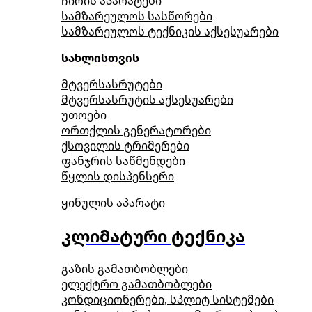
ჩირის აპარატები
სამზარეულოს სასწორები
სამზარეულოს ტექნიკის აქსესუარები
სახლისთვის
მტვერსასრუტები
მტვერსასრუტის აქსესუარები
უთოები
ორთქლის გენერატორები
ქსოვილის ტრიმერები
ფანჯრის საწმენდები
წყლის დისპენსერი
ყინულის აპარატი
კლიმატური ტექნიკა
გაზის გამათბობლები
ელექტრო გამათბობლები
კონდიციონერები, სპლიტ სისტემები