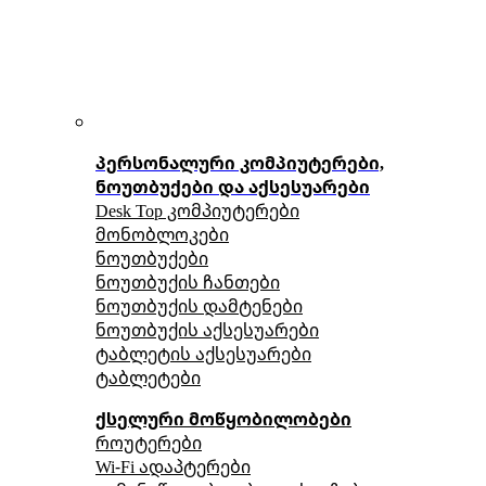
პერსონალური კომპიუტერები,
ნოუთბუქები და აქსესუარები
Desk Top კომპიუტერები
მონობლოკები
ნოუთბუქები
ნოუთბუქის ჩანთები
ნოუთბუქის დამტენები
ნოუთბუქის აქსესუარები
ტაბლეტის აქსესუარები
ტაბლეტები
ქსელური მოწყობილობები
როუტერები
Wi-Fi ადაპტერები