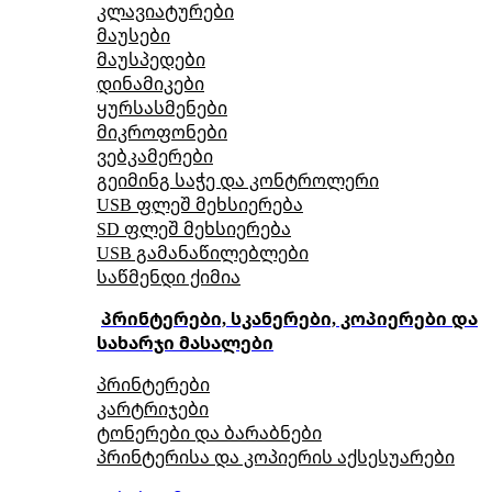
კლავიატურები
მაუსები
მაუსპედები
დინამიკები
ყურსასმენები
მიკროფონები
ვებკამერები
გეიმინგ საჭე და კონტროლერი
USB ფლეშ მეხსიერება
SD ფლეშ მეხსიერება
USB გამანაწილებლები
საწმენდი ქიმია
პრინტერები, სკანერები, კოპიერები და
სახარჯი მასალები
პრინტერები
კარტრიჯები
ტონერები და ბარაბნები
პრინტერისა და კოპიერის აქსესუარები