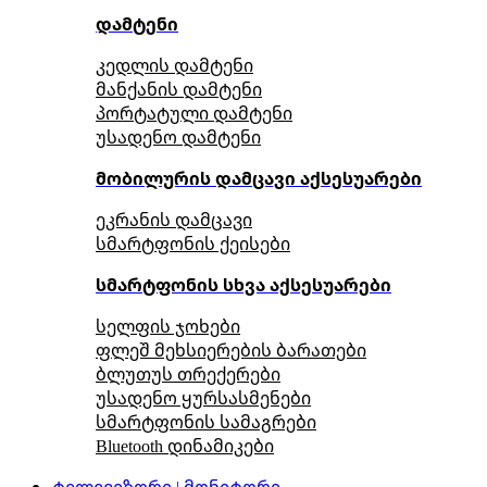
დამტენი
კედლის დამტენი
მანქანის დამტენი
პორტატული დამტენი
უსადენო დამტენი
მობილურის დამცავი აქსესუარები
ეკრანის დამცავი
სმარტფონის ქეისები
სმარტფონის სხვა აქსესუარები
სელფის ჯოხები
ფლეშ მეხსიერების ბარათები
ბლუთუს თრექერები
უსადენო ყურსასმენები
სმარტფონის სამაგრები
Bluetooth დინამიკები
ტელევიზორი | მონიტორი