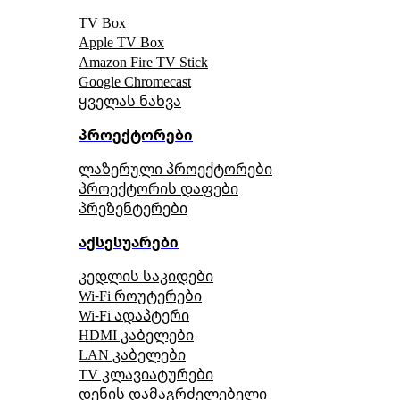
TV Box
Apple TV Box
Amazon Fire TV Stick
Google Chromecast
ყველას ნახვა
პროექტორები
ლაზერული პროექტორები
პროექტორის დაფები
პრეზენტერები
აქსესუარები
კედლის საკიდები
Wi-Fi როუტერები
Wi-Fi ადაპტერი
HDMI კაბელები
LAN კაბელები
TV კლავიატურები
დენის დამაგრძელებელი