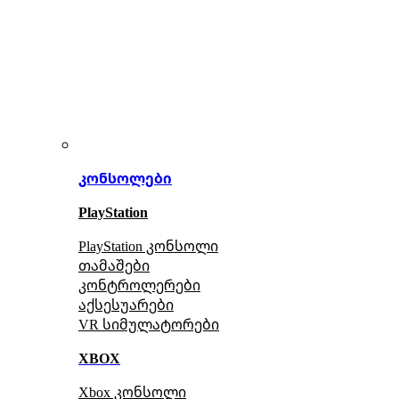
კონსოლები
PlayStation
PlayStation კონსოლი
თამაშები
კონტროლერები
აქსე
სუარები
VR სიმულატორები
XBOX
Xbox კონსოლი