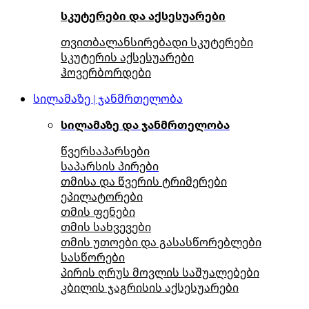
სკუტერები და აქსესუარები
თვითბალანსირებადი სკუტერები
სკუტერის აქსესუარები
ჰოვერბორდები
სილამაზე | ჯანმრთელობა
სილამაზე და ჯანმრთელობა
წვერსაპარსები
საპარსის პირები
თმისა და წვერის ტრიმერები
ეპილატორები
თმის ფენები
თმის სახვევები
თმის უთოები და გასასწორებლები
სასწორები
პირის ღრუს მოვლის საშუალებები
კბილის ჯაგრისის აქსესუარები