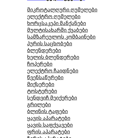
მიკროტალღური ღუმელები
ელექტრო ღუმელები
ხორცსაკეპი მანქანები
მულტისახარში ქვაბები
სამზარეულოს კომბაინები
პურის საცხობები
ბლენდერები
ხელის ბლენდერები
ჩოპერები
ელექტრო ჩაიდნები
წვენსაწურები
მიქსერები
ტოსტერები
სენდვიჩ მეიქერები
გრილები
ბლინის ტაფები
ყავის აპარატები
ყავის საფქვავები
ფრის აპარატები