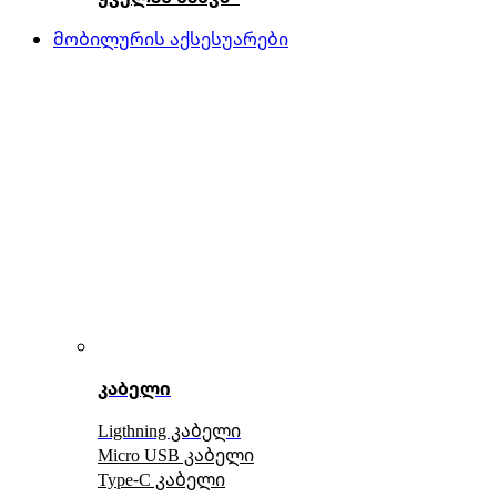
მობილურის აქსესუარები
კაბელი
Ligthning კაბელი
Micro USB კაბელი
Type-C კაბელი