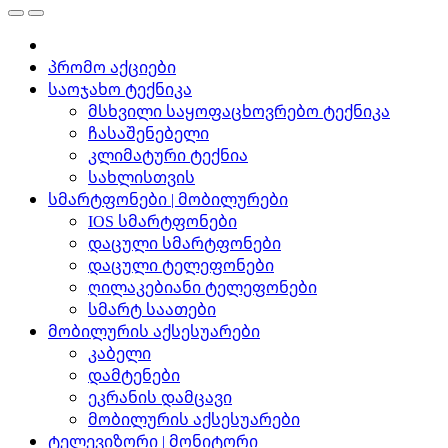
პრომო აქციები
საოჯახო ტექნიკა
მსხვილი საყოფაცხოვრებო ტექნიკა
ჩასაშენებელი
კლიმატური ტექნია
სახლისთვის
სმარტფონები | მობილურები
IOS სმარტფონები
დაცული სმარტფონები
დაცული ტელეფონები
ღილაკებიანი ტელეფონები
სმარტ საათები
მობილურის აქსესუარები
კაბელი
დამტენები
ეკრანის დამცავი
მობილურის აქსესუარები
ტელევიზორი | მონიტორი