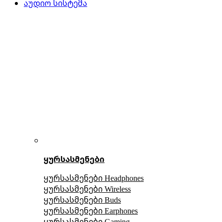
აუდიო სისტემა
ყურსასმენები
ყურსასმენები Headphones
ყურსასმენები Wireless
ყურსასმენები Buds
ყურსასმენები Earphones
ყურსასმენები Gaming