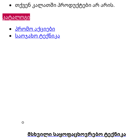
თქვენ კალათში პროდუქტები არ არის.
კატალოგი
პრომო აქციები
საოჯახო ტექნიკა
მსხვილი საყოფაცხოვრებო ტექნიკა