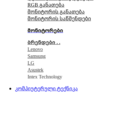
RGB განათება
მონიტორის განათება
მონიტორის საწმენდები
მონიტორები
ბრენდები . .
Lenovo
Samsung
LG
Asustek
Intex Technology
კომპიუტერული ტექნიკა