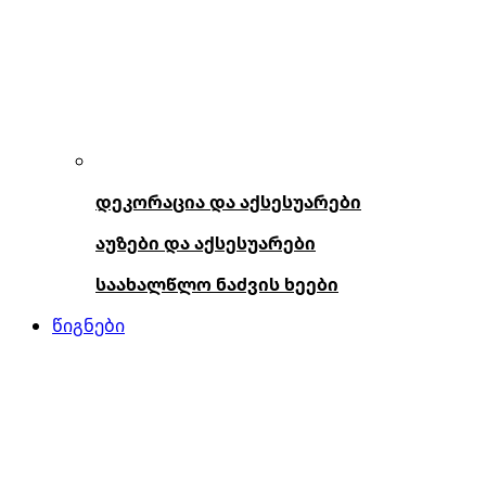
დეკორაცია და აქსესუარები
აუზები და აქსესუარები
საახალწლო ნაძვის ხეები
წიგნები