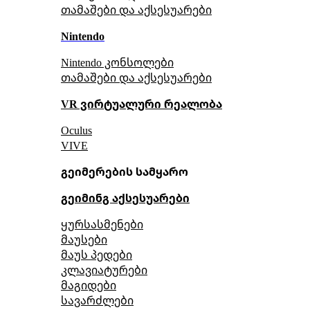
თამაშები და აქსესუარები
Nintendo
Nintendo კონსოლები
თამაშები და აქსესუარები
VR ვირტუალური რეალობა
Oculus
VIVE
გეიმერების სამყარო
გეიმინგ აქსესუარები
ყურსასმენები
მაუსები
მაუს პედები
კლავიატურები
მაგიდები
სავარძლები