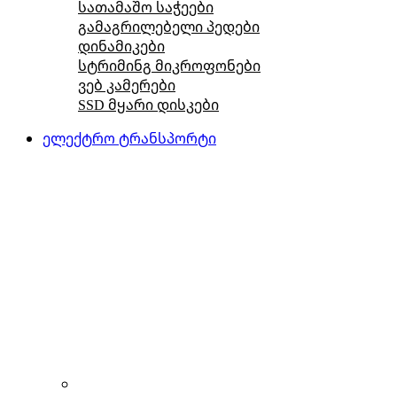
სათამაშო საჭეები
გამაგრილებელი პედები
დინამიკები
სტრიმინგ მიკროფონები
ვებ კამერები
SSD მყარი დისკები
ელექტრო ტრანსპორტი