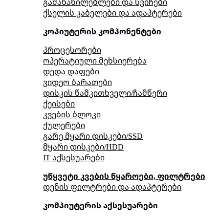
გამანაწილებლები და სვიჩები
ქსელის კაბელები და ადაპტერები
კოპიუტერის კომპონენტები
პროცესორები
ოპერატიული მეხსიერება
დედა დაფები
ვიდეო ბარათები
დისკის წამკითხველი/ჩამწერი
ქეისები
კვების ბლოკი
ქულერები
გარე მყარი დისკები/SSD
მყარი დისკები/HDD
IT აქსესუარები
უწყვეტი კვების წყაროები, ფილტრები
დენის ფილტრები და ადაპტერები
კომპიუტერის აქსესუარები