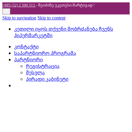
+995 (32) 2 500 513
- შეიძინე უკეთესი
მარტივად !
✕
Skip to navigation
Skip to content
კეთილი იყოს თქვენი მობრძანება ჩვენს
ჰიპერმარკეტში
კონტაქტი
საპარტნიორო პროგრამა
პარტნიორი
რეგისტრაცია
შესვლა
პირადი კაბინეტი