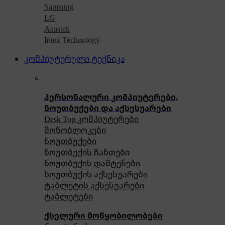
Samsung
LG
Asustek
Intex Technology
კომპიუტერული ტექნიკა
პერსონალური კომპიუტერები,
ნოუთბუქები და აქსესუარები
Desk Top კომპიუტერები
მონობლოკები
ნოუთბუქები
ნოუთბუქის ჩანთები
ნოუთბუქის დამტენები
ნოუთბუქის აქსესუარები
ტაბლეტის აქსესუარები
ტაბლეტები
ქსელური მოწყობილობები