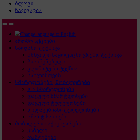
ბლოგი
ნავიგაცია
პრომო აქციები
საოჯახო ტექნიკა
მსხვილი საყოფაცხოვრებო ტექნიკა
ჩასაშენებელი
კლიმატური ტექნია
სახლისთვის
სმარტფონები | მობილურები
IOS სმარტფონები
დაცული სმარტფონები
დაცული ტელეფონები
ღილაკებიანი ტელეფონები
სმარტ საათები
მობილურის აქსესუარები
კაბელი
დამტენები