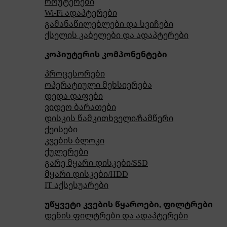
როუტერები
Wi-Fi ადაპტერები
გამანაწილებლები და სვიჩები
ქსელის კაბელები და ადაპტერები
კოპიუტერის კომპონენტები
პროცესორები
ოპერატიული მეხსიერება
დედა დაფები
ვიდეო ბარათები
დისკის წამკითხველი/ჩამწერი
ქეისები
კვების ბლოკი
ქულერები
გარე მყარი დისკები/SSD
მყარი დისკები/HDD
IT აქსესუარები
უწყვეტი კვების წყაროები, ფილტრები
დენის ფილტრები და ადაპტერები