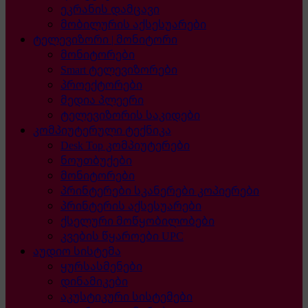
ეკრანის დამცავი
მობილურის აქსესუარები
ტელევიზორი | მონიტორი
მონიტორები
Smart ტელევიზორები
პროექტორები
მედია პლეერი
ტელევიზორის საკიდები
კომპიუტერული ტექნიკა
Desk Top კომპიუტერები
ნოუთბუქები
მონიტორები
პრინტერები სკანერები კოპიერები
პრინტერის აქსესუარები
ქსელური მოწყობილობები
კვების წყაროები UPC
აუდიო სისტემა
ყურსასმენები
დინამიკები
აკუსტიკური სისტემები