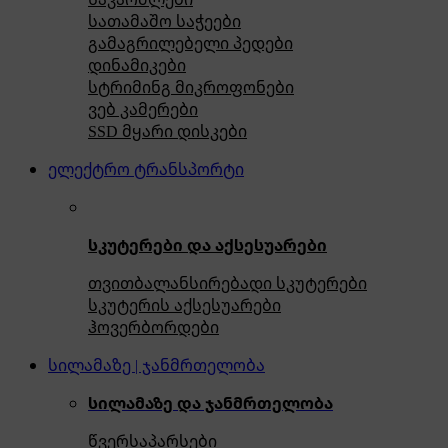
სათამაშო საჭეები
გამაგრილებელი პედები
დინამიკები
სტრიმინგ მიკროფონები
ვებ კამერები
SSD მყარი დისკები
ელექტრო ტრანსპორტი
სკუტერები და აქსესუარები
თვითბალანსირებადი სკუტერები
სკუტერის აქსესუარები
ჰოვერბორდები
სილამაზე | ჯანმრთელობა
სილამაზე და ჯანმრთელობა
წვერსაპარსები