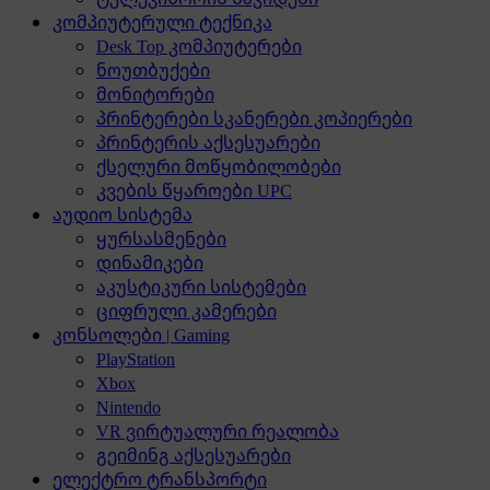
კომპიუტერული ტექნიკა
Desk Top კომპიუტერები
ნოუთბუქები
მონიტორები
პრინტერები სკანერები კოპიერები
პრინტერის აქსესუარები
ქსელური მოწყობილობები
კვების წყაროები UPC
აუდიო სისტემა
ყურსასმენები
დინამიკები
აკუსტიკური სისტემები
ციფრული კამერები
კონსოლები | Gaming
PlayStation
Xbox
Nintendo
VR ვირტუალური რეალობა
გეიმინგ აქსესუარები
ელექტრო ტრანსპორტი