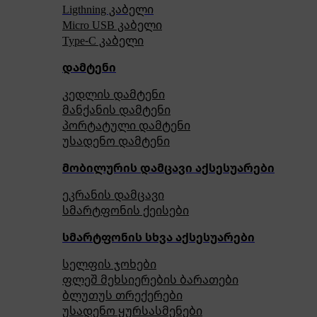
Ligthning კაბელი
Micro USB კაბელი
Type-C კაბელი
დამტენი
კედლის დამტენი
მანქანის დამტენი
პორტატული დამტენი
უსადენო დამტენი
მობილურის დამცავი აქსესუარები
ეკრანის დამცავი
სმარტფონის ქეისები
სმარტფონის სხვა აქსესუარები
სელფის ჯოხები
ფლეშ მეხსიერების ბარათები
ბლუთუს თრექერები
უსადენო ყურსასმენები