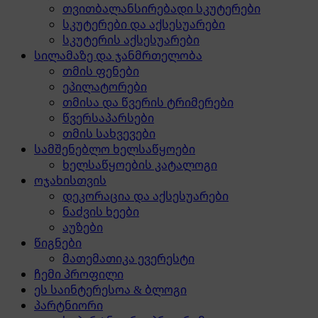
თვითბალანსირებადი სკუტერები
სკუტერები და აქსესუარები
სკუტერის აქსესუარები
სილამაზე და ჯანმრთელობა
თმის ფენები
ეპილატორები
თმისა და წვერის ტრიმერები
წვერსაპარსები
თმის სახვევები
სამშენებლო ხელსაწყოები
ხელსაწყოების კატალოგი
ოჯახისთვის
დეკორაცია და აქსესუარები
ნაძვის ხეები
აუზები
წიგნები
მათემათიკა ევერესტი
ჩემი პროფილი
ეს საინტერესოა & ბლოგი
პარტნიორი