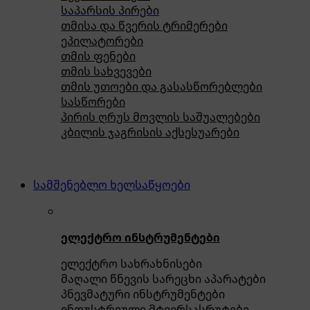
საპარსის პირები
თმისა და წვერის ტრიმერები
ეპილატორები
თმის ფენები
თმის სახვევები
თმის უთოები და გასასწორებლები
სასწორები
პირის ღრუს მოვლის საშუალებები
კბილის ჯაგრისის აქსესუარები
სამშენებლო ხელსაწყოები
ელექტრო ინსტრუმენტები
ელექტრო სახრახნისები
მაღალი წნევის სარეცხი აპარატები
პნევმატური ინსტრუმენტები
ინდუსტრიული მტვერსასრუტები