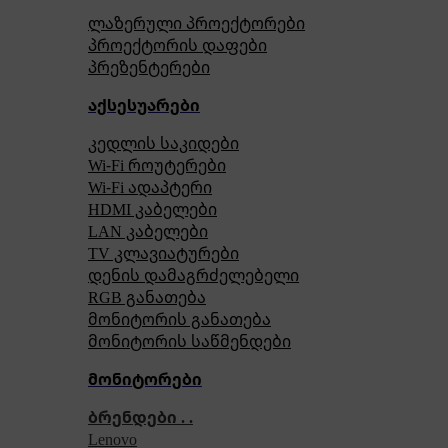
ლაზერული პროექტორები
პროექტორის დაფები
პრეზენტერები
აქსესუარები
კედლის საკიდები
Wi-Fi როუტერები
Wi-Fi ადაპტერი
HDMI კაბელები
LAN კაბელები
TV კლავიატურები
დენის დამაგრძელებელი
RGB განათება
მონიტორის განათება
მონიტორის საწმენდები
მონიტორები
ბრენდები . .
Lenovo