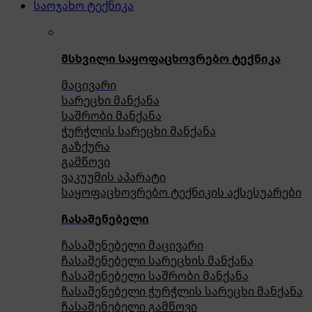
საოჯახო ტექნიკა
მსხვილი საყოფაცხოვრებო ტექნიკა
მაცივარი
სარეცხი მანქანა
საშრობი მანქანა
ჭურჭლის სარეცხი მანქანა
გაზქურა
გამწოვი
ვაკუუმის აპარატი
საყოფაცხოვრებო ტექნიკის აქსესუარები
ჩასაშენებელი
ჩასაშენებელი მაცივარი
ჩასაშენებელი სარეცხის მანქანა
ჩასაშენებელი საშრობი მანქანა
ჩასაშენებელი ჭურჭლის სარეცხი მანქანა
ჩასაშენებელი გამწოვი