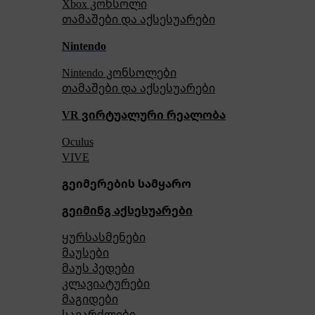
Xbox კონსოლი
თამაშები და აქსესუარები
Nintendo
Nintendo კონსოლები
თამაშები და აქსესუარები
VR ვირტუალური რეალობა
Oculus
VIVE
გეიმერების სამყარო
გეიმინგ აქსესუარები
ყურსასმენები
მაუსები
მაუს პედები
კლავიატურები
მაგიდები
სავარძლები