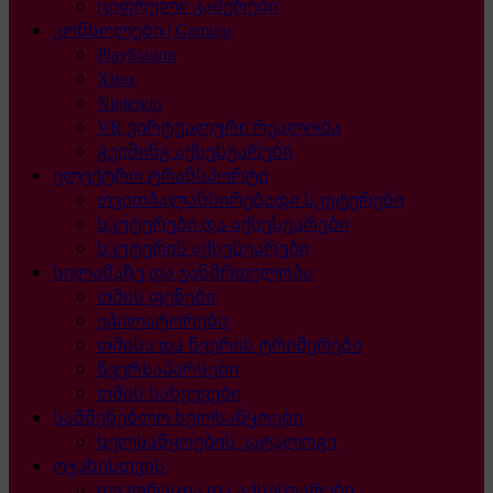
ციფრული კამერები
კონსოლები | Gaming
PlayStation
Xbox
Nintendo
VR ვირტუალური რეალობა
გეიმინგ აქსესუარები
ელექტრო ტრანსპორტი
თვითბალანსირებადი სკუტერები
სკუტერები და აქსესუარები
სკუტერის აქსესუარები
სილამაზე და ჯანმრთელობა
თმის ფენები
ეპილატორები
თმისა და წვერის ტრიმერები
წვერსაპარსები
თმის სახვევები
სამშენებლო ხელსაწყოები
ხელსაწყოების კატალოგი
ოჯახისთვის
დეკორაცია და აქსესუარები