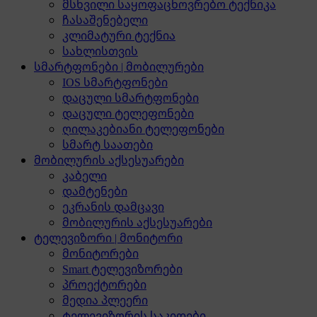
მსხვილი საყოფაცხოვრებო ტექნიკა
ჩასაშენებელი
კლიმატური ტექნია
სახლისთვის
სმარტფონები | მობილურები
IOS სმარტფონები
დაცული სმარტფონები
დაცული ტელეფონები
ღილაკებიანი ტელეფონები
სმარტ საათები
მობილურის აქსესუარები
კაბელი
დამტენები
ეკრანის დამცავი
მობილურის აქსესუარები
ტელევიზორი | მონიტორი
მონიტორები
Smart ტელევიზორები
პროექტორები
მედია პლეერი
ტელევიზორის საკიდები