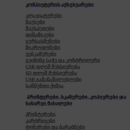
კომპიუტერის აქსესუარები
კლავიატურები
მაუსები
მაუსპედები
დინამიკები
ყურსასმენები
მიკროფონები
ვებკამერები
გეიმინგ საჭე და კონტროლერი
USB ფლეშ მეხსიერება
SD ფლეშ მეხსიერება
USB გამანაწილებლები
საწმენდი ქიმია
პრინტერები, სკანერები, კოპიერები და
სახარჯი მასალები
პრინტერები
კარტრიჯები
ტონერები და ბარაბნები