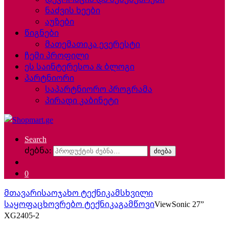
ნაძვის ხეები
აუზები
წიგნები
მათემათიკა ევერესტი
ჩემი პროფილი
ეს საინტერესოა & ბლოგი
პარტნიორი
საპარტნიორო პროგრამა
პირადი კაბინეტი
Search
ძებნა:
ძიება
0
მთავარი
საოჯახო ტექნიკა
მსხვილი
საყოფაცხოვრებო ტექნიკა
გამწოვი
ViewSonic 27”
XG2405-2