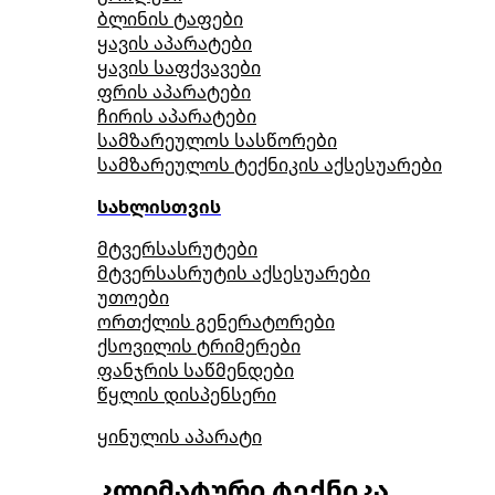
ბლინის ტაფები
ყავის აპარატები
ყავის საფქვავები
ფრის აპარატები
ჩირის აპარატები
სამზარეულოს სასწორები
სამზარეულოს ტექნიკის აქსესუარები
სახლისთვის
მტვერსასრუტები
მტვერსასრუტის აქსესუარები
უთოები
ორთქლის გენერატორები
ქსოვილის ტრიმერები
ფანჯრის საწმენდები
წყლის დისპენსერი
ყინულის აპარატი
კლიმატური ტექნიკა