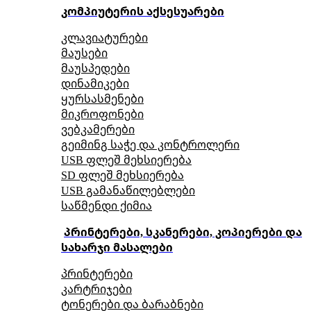
კომპიუტერის აქსესუარები
კლავიატურები
მაუსები
მაუსპედები
დინამიკები
ყურსასმენები
მიკროფონები
ვებკამერები
გეიმინგ საჭე და კონტროლერი
USB ფლეშ მეხსიერება
SD ფლეშ მეხსიერება
USB გამანაწილებლები
საწმენდი ქიმია
პრინტერები, სკანერები, კოპიერები და
სახარჯი მასალები
პრინტერები
კარტრიჯები
ტონერები და ბარაბნები