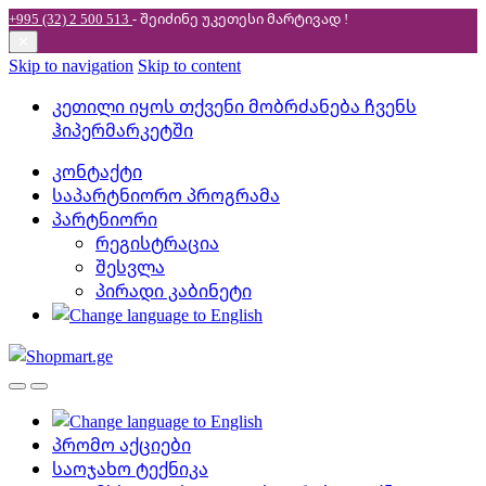
+995 (32) 2 500 513
- შეიძინე უკეთესი
მარტივად !
✕
Skip to navigation
Skip to content
კეთილი იყოს თქვენი მობრძანება ჩვენს
ჰიპერმარკეტში
კონტაქტი
საპარტნიორო პროგრამა
პარტნიორი
რეგისტრაცია
შესვლა
პირადი კაბინეტი
პრომო აქციები
საოჯახო ტექნიკა