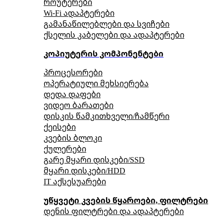
როუტერები
Wi-Fi ადაპტერები
გამანაწილებლები და სვიჩები
ქსელის კაბელები და ადაპტერები
კოპიუტერის კომპონენტები
პროცესორები
ოპერატიული მეხსიერება
დედა დაფები
ვიდეო ბარათები
დისკის წამკითხველი/ჩამწერი
ქეისები
კვების ბლოკი
ქულერები
გარე მყარი დისკები/SSD
მყარი დისკები/HDD
IT აქსესუარები
უწყვეტი კვების წყაროები, ფილტრები
დენის ფილტრები და ადაპტერები