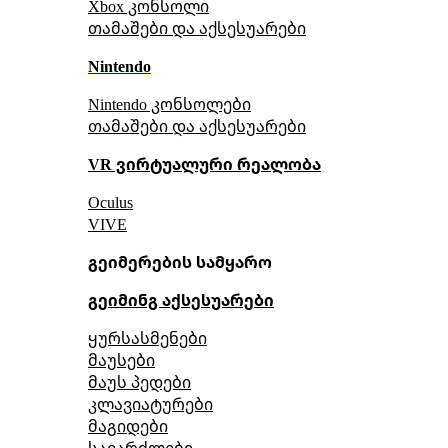
Xbox კონსოლი
თამაშები და აქსესუარები
Nintendo
Nintendo კონსოლები
თამაშები და აქსესუარები
VR ვირტუალური რეალობა
Oculus
VIVE
გეიმერების სამყარო
გეიმინგ აქსესუარები
ყურსასმენები
მაუსები
მაუს პედები
კლავიატურები
მაგიდები
სავარძლები