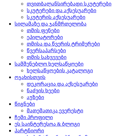
თვითბალანსირებადი სკუტერები
სკუტერები და აქსესუარები
სკუტერის აქსესუარები
სილამაზე და ჯანმრთელობა
თმის ფენები
ეპილატორები
თმისა და წვერის ტრიმერები
წვერსაპარსები
თმის სახვევები
სამშენებლო ხელსაწყოები
ხელსაწყოების კატალოგი
ოჯახისთვის
დეკორაცია და აქსესუარები
ნაძვის ხეები
აუზები
წიგნები
მათემათიკა ევერესტი
ჩემი პროფილი
ეს საინტერესოა & ბლოგი
პარტნიორი