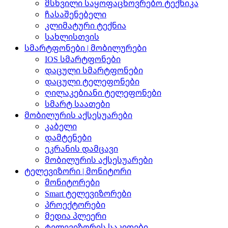
მსხვილი საყოფაცხოვრებო ტექნიკა
ჩასაშენებელი
კლიმატური ტექნია
სახლისთვის
სმარტფონები | მობილურები
IOS სმარტფონები
დაცული სმარტფონები
დაცული ტელეფონები
ღილაკებიანი ტელეფონები
სმარტ საათები
მობილურის აქსესუარები
კაბელი
დამტენები
ეკრანის დამცავი
მობილურის აქსესუარები
ტელევიზორი | მონიტორი
მონიტორები
Smart ტელევიზორები
პროექტორები
მედია პლეერი
ტელევიზორის საკიდები