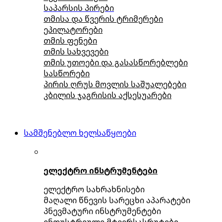
საპარსის პირები
თმისა და წვერის ტრიმერები
ეპილატორები
თმის ფენები
თმის სახვევები
თმის უთოები და გასასწორებლები
სასწორები
პირის ღრუს მოვლის საშუალებები
კბილის ჯაგრისის აქსესუარები
სამშენებლო ხელსაწყოები
ელექტრო ინსტრუმენტები
ელექტრო სახრახნისები
მაღალი წნევის სარეცხი აპარატები
პნევმატური ინსტრუმენტები
ინდუსტრიული მტვერსასრუტები