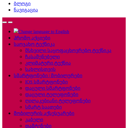
ბლოგი
ნავიგაცია
პრომო აქციები
საოჯახო ტექნიკა
მსხვილი საყოფაცხოვრებო ტექნიკა
ჩასაშენებელი
კლიმატური ტექნია
სახლისთვის
სმარტფონები | მობილურები
IOS სმარტფონები
დაცული სმარტფონები
დაცული ტელეფონები
ღილაკებიანი ტელეფონები
სმარტ საათები
მობილურის აქსესუარები
კაბელი
დამტენები