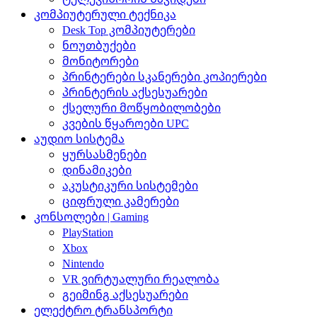
კომპიუტერული ტექნიკა
Desk Top კომპიუტერები
ნოუთბუქები
მონიტორები
პრინტერები სკანერები კოპიერები
პრინტერის აქსესუარები
ქსელური მოწყობილობები
კვების წყაროები UPC
აუდიო სისტემა
ყურსასმენები
დინამიკები
აკუსტიკური სისტემები
ციფრული კამერები
კონსოლები | Gaming
PlayStation
Xbox
Nintendo
VR ვირტუალური რეალობა
გეიმინგ აქსესუარები
ელექტრო ტრანსპორტი