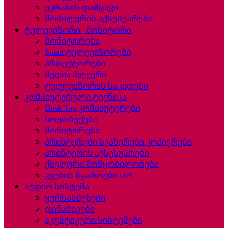
ეკრანის დამცავი
მობილურის აქსესუარები
ტელევიზორი | მონიტორი
მონიტორები
Smart ტელევიზორები
პროექტორები
მედია პლეერი
ტელევიზორის საკიდები
კომპიუტერული ტექნიკა
Desk Top კომპიუტერები
ნოუთბუქები
მონიტორები
პრინტერები სკანერები კოპიერები
პრინტერის აქსესუარები
ქსელური მოწყობილობები
კვების წყაროები UPC
აუდიო სისტემა
ყურსასმენები
დინამიკები
აკუსტიკური სისტემები