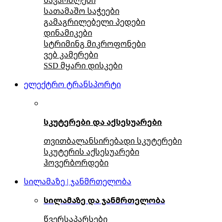
სათამაშო საჭეები
გამაგრილებელი პედები
დინამიკები
სტრიმინგ მიკროფონები
ვებ კამერები
SSD მყარი დისკები
ელექტრო ტრანსპორტი
სკუტერები და აქსესუარები
თვითბალანსირებადი სკუტერები
სკუტერის აქსესუარები
ჰოვერბორდები
სილამაზე | ჯანმრთელობა
სილამაზე და ჯანმრთელობა
წვერსაპარსები