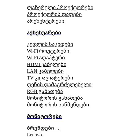
ლაზერული პროექტორები
პროექტორის დაფები
პრეზენტერები
აქსესუარები
კედლის საკიდები
Wi-Fi როუტერები
Wi-Fi ადაპტერი
HDMI კაბელები
LAN კაბელები
TV კლავიატურები
დენის დამაგრძელებელი
RGB განათება
მონიტორის განათება
მონიტორის საწმენდები
მონიტორები
ბრენდები . .
Lenovo