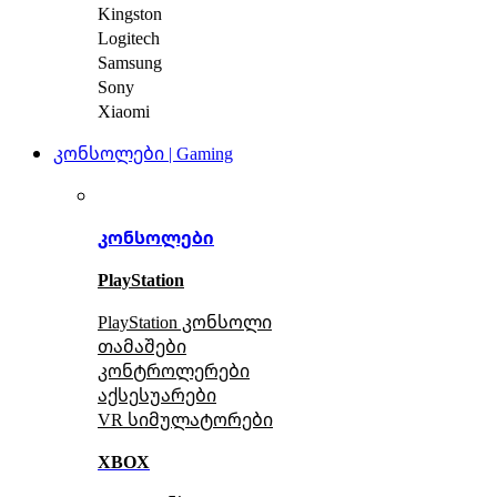
Kingston
Logitech
Samsung
Sony
Xiaomi
კონსოლები | Gaming
კონსოლები
PlayStation
PlayStation კონსოლი
თამაშები
კონტროლერები
აქსე
სუარები
VR სიმულატორები
XBOX