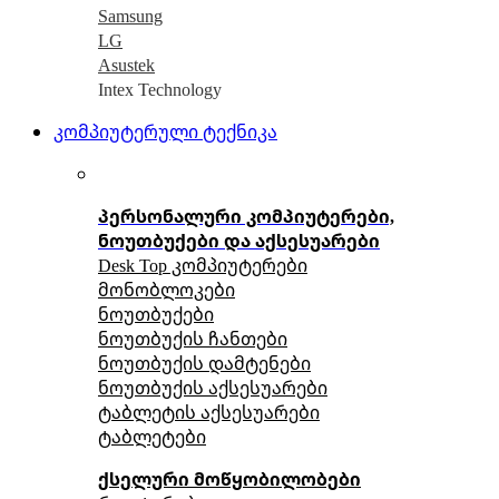
Samsung
LG
Asustek
Intex Technology
კომპიუტერული ტექნიკა
პერსონალური კომპიუტერები,
ნოუთბუქები და აქსესუარები
Desk Top კომპიუტერები
მონობლოკები
ნოუთბუქები
ნოუთბუქის ჩანთები
ნოუთბუქის დამტენები
ნოუთბუქის აქსესუარები
ტაბლეტის აქსესუარები
ტაბლეტები
ქსელური მოწყობილობები