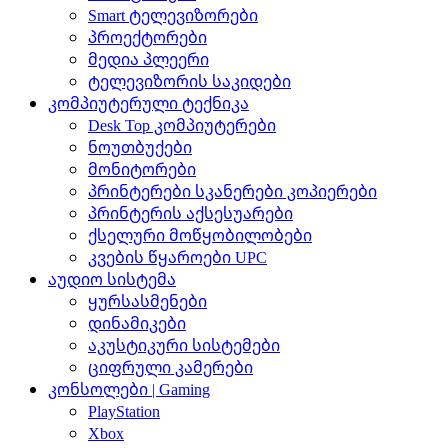
Smart ტელევიზორები
პროექტორები
მედია პლეერი
ტელევიზორის საკიდები
კომპიუტერული ტექნიკა
Desk Top კომპიუტერები
ნოუთბუქები
მონიტორები
პრინტერები სკანერები კოპიერები
პრინტერის აქსესუარები
ქსელური მოწყობილობები
კვების წყაროები UPC
აუდიო სისტემა
ყურსასმენები
დინამიკები
აკუსტიკური სისტემები
ციფრული კამერები
კონსოლები | Gaming
PlayStation
Xbox