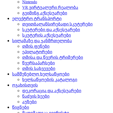
Nintendo
VR ვირტუალური რეალობა
გეიმინგ აქსესუარები
ელექტრო ტრანსპორტი
თვითბალანსირებადი სკუტერები
სკუტერები და აქსესუარები
სკუტერის აქსესუარები
სილამაზე და ჯანმრთელობა
თმის ფენები
ეპილატორები
თმისა და წვერის ტრიმერები
წვერსაპარსები
თმის სახვევები
სამშენებლო ხელსაწყოები
ხელსაწყოების კატალოგი
ოჯახისთვის
დეკორაცია და აქსესუარები
ნაძვის ხეები
აუზები
წიგნები
მათემათიკა ევერესტი