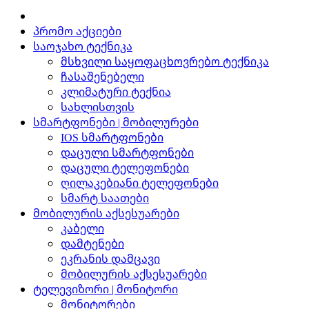
პრომო აქციები
საოჯახო ტექნიკა
მსხვილი საყოფაცხოვრებო ტექნიკა
ჩასაშენებელი
კლიმატური ტექნია
სახლისთვის
სმარტფონები | მობილურები
IOS სმარტფონები
დაცული სმარტფონები
დაცული ტელეფონები
ღილაკებიანი ტელეფონები
სმარტ საათები
მობილურის აქსესუარები
კაბელი
დამტენები
ეკრანის დამცავი
მობილურის აქსესუარები
ტელევიზორი | მონიტორი
მონიტორები