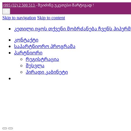
+995 (32) 2 500 513
- შეიძინე უკეთესი
მარტივად !
✕
Skip to navigation
Skip to content
კეთილი იყოს თქვენი მობრძანება ჩვენს ჰიპერ
კონტაქტი
საპარტნიორო პროგრამა
პარტნიორი
რეგისტრაცია
შესვლა
პირადი კაბინეტი