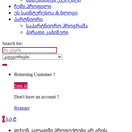
ჩემი პროფილი
ეს საინტერესოა & ბლოგი
პარტნიორი
საპარტნიორო პროგრამა
პირადი კაბინეტი
Search for:
Returning Customer ?
Sign in
Don't have an account ?
Register
0
0.0
₾
თქვენ კალათში პროდუქტები არ არის.