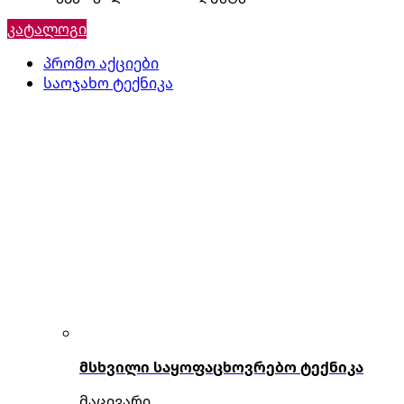
კატალოგი
პრომო აქციები
საოჯახო ტექნიკა
მსხვილი საყოფაცხოვრებო ტექნიკა
მაცივარი