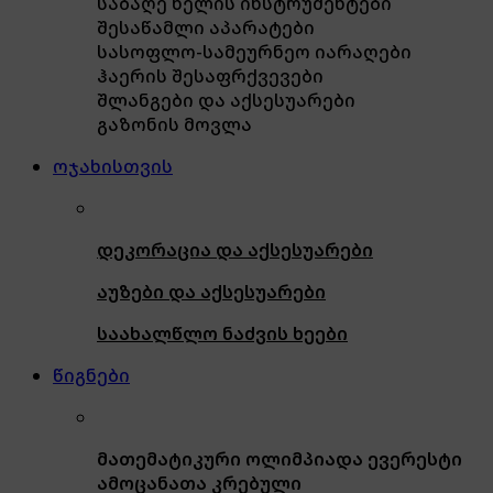
საბაღე ხელის ინსტრუმენტები
შესაწამლი აპარატები
სასოფლო-სამეურნეო იარაღები
ჰაერის შესაფრქვევები
შლანგები და აქსესუარები
გაზონის მოვლა
ოჯახისთვის
დეკორაცია და აქსესუარები
აუზები და აქსესუარები
საახალწლო ნაძვის ხეები
წიგნები
მათემატიკური ოლიმპიადა ევერესტი
ამოცანათა კრებული