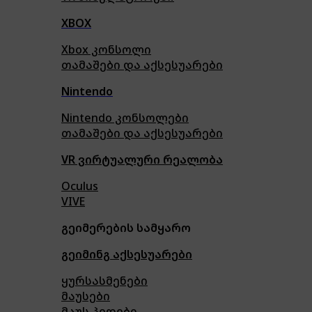
XBOX
Xbox კონსოლი
თამაშები და აქსესუარები
Nintendo
Nintendo კონსოლები
თამაშები და აქსესუარები
VR ვირტუალური რეალობა
Oculus
VIVE
გეიმერების სამყარო
გეიმინგ აქსესუარები
ყურსასმენები
მაუსები
მაუს პედები