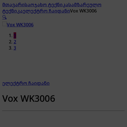
მთავარი
საოჯახო ტექნიკა
სამზარეულო
ტექნიკა
ელექტრო ჩაიდანი
Vox WK3006
🔍
1
2
3
ელექტრო ჩაიდანი
Vox WK3006