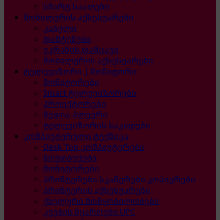
სმარტ საათები
მობილურის აქსესუარები
კაბელი
დამტენები
ეკრანის დამცავი
მობილურის აქსესუარები
ტელევიზორი | მონიტორი
მონიტორები
Smart ტელევიზორები
პროექტორები
მედია პლეერი
ტელევიზორის საკიდები
კომპიუტერული ტექნიკა
Desk Top კომპიუტერები
ნოუთბუქები
მონიტორები
პრინტერები სკანერები კოპიერები
პრინტერის აქსესუარები
ქსელური მოწყობილობები
კვების წყაროები UPC