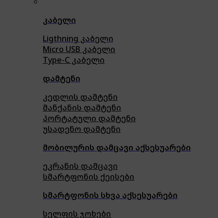
კაბელი
Ligthning კაბელი
Micro USB კაბელი
Type-C კაბელი
დამტენი
კედლის დამტენი
მანქანის დამტენი
პორტატული დამტენი
უსადენო დამტენი
მობილურის დამცავი აქსესუარები
ეკრანის დამცავი
სმარტფონის ქეისები
სმარტფონის სხვა აქსესუარები
სელფის ჯოხები