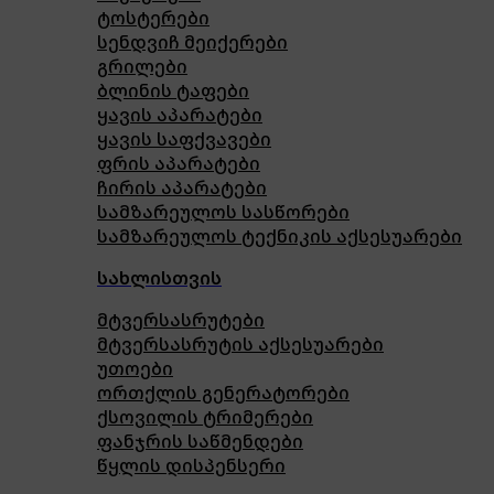
ტოსტერები
სენდვიჩ მეიქერები
გრილები
ბლინის ტაფები
ყავის აპარატები
ყავის საფქვავები
ფრის აპარატები
ჩირის აპარატები
სამზარეულოს სასწორები
სამზარეულოს ტექნიკის აქსესუარები
სახლისთვის
მტვერსასრუტები
მტვერსასრუტის აქსესუარები
უთოები
ორთქლის გენერატორები
ქსოვილის ტრიმერები
ფანჯრის საწმენდები
წყლის დისპენსერი