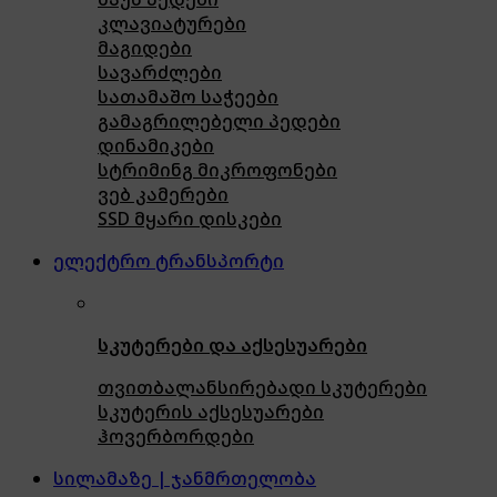
კლავიატურები
მაგიდები
სავარძლები
სათამაშო საჭეები
გამაგრილებელი პედები
დინამიკები
სტრიმინგ მიკროფონები
ვებ კამერები
SSD მყარი დისკები
ელექტრო ტრანსპორტი
სკუტერები და აქსესუარები
თვითბალანსირებადი სკუტერები
სკუტერის აქსესუარები
ჰოვერბორდები
სილამაზე | ჯანმრთელობა