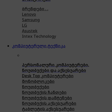
ბრენდები . .
Lenovo
Samsung
LG
Asustek
Intex Technology
კომპიუტერული ტექნიკა
პერსონალური კომპიუტერები,
ნოუთბუქები და აქსესუარები
Desk Top კომპიუტერები
მონობლოკები
ნოუთბუქები
ნოუთბუქის ჩანთები
ნოუთბუქის დამტენები
ნოუთბუქის აქსესუარები
ტაბლეტის აქსესუარები