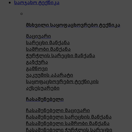
საოჯახო ტექნიკა
მსხვილი საყოფაცხოვრებო ტექნიკა
მაცივარი
სარეცხი მანქანა
საშრობი მანქანა
ჭურჭლის სარეცხი მანქანა
გაზქურა
გამწოვი
ვაკუუმის აპარატი
საყოფაცხოვრებო ტექნიკის
აქსესუარები
ჩასაშენებელი
ჩასაშენებელი მაცივარი
ჩასაშენებელი სარეცხის მანქანა
ჩასაშენებელი საშრობი მანქანა
ჩასაშენებელი ჭურჭლის სარეცხი