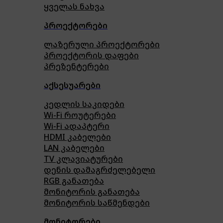
ყველას ნახვა
პროექტორები
ლაზერული პროექტორები
პროექტორის დაფები
პრეზენტერები
აქსესუარები
კედლის საკიდები
Wi-Fi როუტერები
Wi-Fi ადაპტერი
HDMI კაბელები
LAN კაბელები
TV კლავიატურები
დენის დამაგრძელებელი
RGB განათება
მონიტორის განათება
მონიტორის საწმენდები
მონიტორები