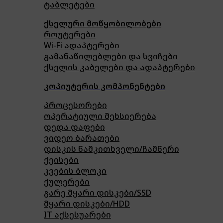
ტაბლეტები
ქსელური მოწყობილობები
როუტერები
Wi-Fi ადაპტერები
გამანაწილებლები და სვიჩები
ქსელის კაბელები და ადაპტერები
კოპიუტერის კომპონენტები
პროცესორები
ოპერატიული მეხსიერება
დედა დაფები
ვიდეო ბარათები
დისკის წამკითხველი/ჩამწერი
ქეისები
კვების ბლოკი
ქულერები
გარე მყარი დისკები/SSD
მყარი დისკები/HDD
IT აქსესუარები