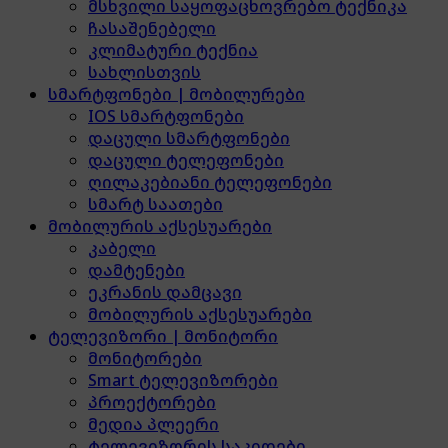
მსხვილი საყოფაცხოვრებო ტექნიკა
ჩასაშენებელი
კლიმატური ტექნია
სახლისთვის
სმარტფონები | მობილურები
IOS სმარტფონები
დაცული სმარტფონები
დაცული ტელეფონები
ღილაკებიანი ტელეფონები
სმარტ საათები
მობილურის აქსესუარები
კაბელი
დამტენები
ეკრანის დამცავი
მობილურის აქსესუარები
ტელევიზორი | მონიტორი
მონიტორები
Smart ტელევიზორები
პროექტორები
მედია პლეერი
ტელევიზორის საკიდები