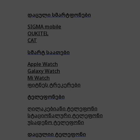
დაცული სმარტფონები
SIGMA mobile
OUKITEL
CAT
სმარტ საათები
Apple Watch
Galaxy Watch
Mi Watch
ფიტნეს ტრეკერები
ტელეფონები
ღილაკებიანი ტელეფონი
სტაციონალური ტელეფონი
უსადენო ტელეფონი
დაცულიი ტელეფონი