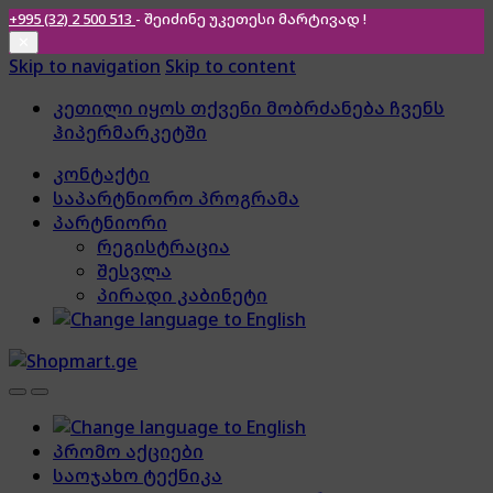
+995 (32) 2 500 513
- შეიძინე უკეთესი
მარტივად !
✕
Skip to navigation
Skip to content
კეთილი იყოს თქვენი მობრძანება ჩვენს
ჰიპერმარკეტში
კონტაქტი
საპარტნიორო პროგრამა
პარტნიორი
რეგისტრაცია
შესვლა
პირადი კაბინეტი
პრომო აქციები
საოჯახო ტექნიკა