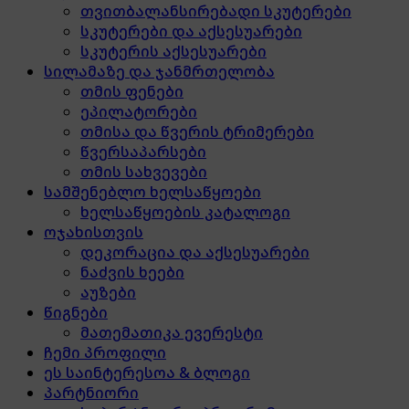
თვითბალანსირებადი სკუტერები
სკუტერები და აქსესუარები
სკუტერის აქსესუარები
სილამაზე და ჯანმრთელობა
თმის ფენები
ეპილატორები
თმისა და წვერის ტრიმერები
წვერსაპარსები
თმის სახვევები
სამშენებლო ხელსაწყოები
ხელსაწყოების კატალოგი
ოჯახისთვის
დეკორაცია და აქსესუარები
ნაძვის ხეები
აუზები
წიგნები
მათემათიკა ევერესტი
ჩემი პროფილი
ეს საინტერესოა & ბლოგი
პარტნიორი