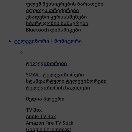
ფლეშ მეხსიერების ბარათები
ბლუთუს თრექერები
უსადენო ყურსასმენები
სმარტფონის სამაგრები
Bluetooth დინამიკები
ტელევიზორი | მონიტორი
ტელევიზორები
SMART ტელევიზორები
სტანდარტული ტელევიზორები
ტელევიზორის საკიდები
მედია პლეერი
TV Box
Apple TV Box
Amazon Fire TV Stick
Google Chromecast