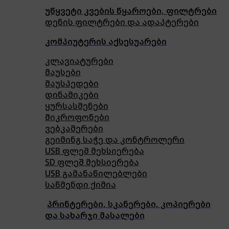
უწყვეტი კვების წყაროები, ფილტრები
დენის ფილტრები და ადაპტერები
კომპიუტერის აქსესუარები
კლავიატურები
მაუსები
მაუსპედები
დინამიკები
ყურსასმენები
მიკროფონები
ვებკამერები
გეიმინგ საჭე და კონტროლერი
USB ფლეშ მეხსიერება
SD ფლეშ მეხსიერება
USB გამანაწილებლები
საწმენდი ქიმია
პრინტერები, სკანერები, კოპიერები
და სახარჯი მასალები