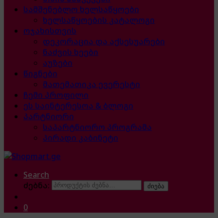
სამშენებლო ხელსაწყოები
ხელსაწყოების კატალოგი
ოჯახისთვის
დეკორაცია და აქსესუარები
ნაძვის ხეები
აუზები
წიგნები
მათემათიკა ევერესტი
ჩემი პროფილი
ეს საინტერესოა & ბლოგი
პარტნიორი
საპარტნიორო პროგრამა
პირადი კაბინეტი
Search
ძებნა:
ძიება
0