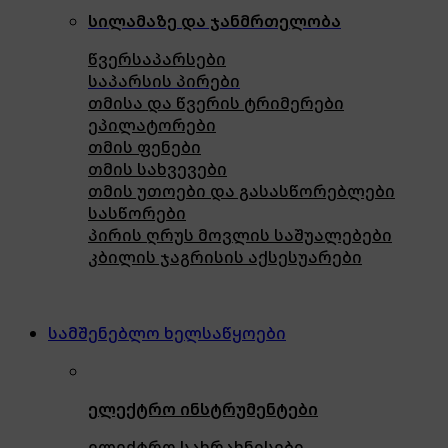
სილამაზე და ჯანმრთელობა
წვერსაპარსები
საპარსის პირები
თმისა და წვერის ტრიმერები
ეპილატორები
თმის ფენები
თმის სახვევები
თმის უთოები და გასასწორებლები
სასწორები
პირის ღრუს მოვლის საშუალებები
კბილის ჯაგრისის აქსესუარები
სამშენებლო ხელსაწყოები
ელექტრო ინსტრუმენტები
ელექტრო სახრახნისები