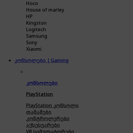
Hoco
House of marley
HP
Kingston
Logitech
Samsung
Sony
Xiaomi
კონსოლები | Gaming
კონსოლები
PlayStation
PlayStation კონსოლი
თამაშები
კონტროლერები
აქსე
სუარები
VR სიმულატორები