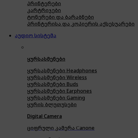
პრინტერები
კარტრიჯები
ტონერები და ბარაბნები
პრინტერისა და კოპიერის აქსესუარები
აუდიო სისტემა
ყურსასმენები
ყურსასმენები Headphones
ყურსასმენები Wireless
ყურსასმენები Buds
ყურსასმენები Earphones
ყურსასმენები Gaming
ყურის ბლუთუსები
Digital Camera
ციფრული კამერა Сanone