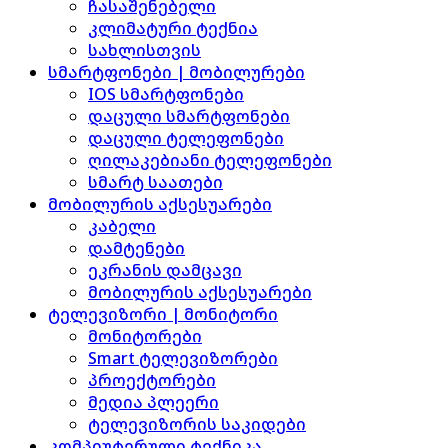
ჩასაშენებელი
კლიმატური ტექნია
სახლისთვის
სმარტფონები | მობილურები
IOS სმარტფონები
დაცული სმარტფონები
დაცული ტელეფონები
ღილაკებიანი ტელეფონები
სმარტ საათები
მობილურის აქსესუარები
კაბელი
დამტენები
ეკრანის დამცავი
მობილურის აქსესუარები
ტელევიზორი | მონიტორი
მონიტორები
Smart ტელევიზორები
პროექტორები
მედია პლეერი
ტელევიზორის საკიდები
კომპიუტერული ტექნიკა