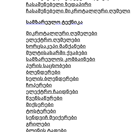
ჩასაშენებელი ზედაპირი
ჩასაშენებელი მიკროტალღური ღუმელი
სამზარეულო ტექნიკა
მიკროტალღური ღუმელები
ელექტრო ღუმელები
ხორცსაკეპი მანქანები
მულტისახარში ქვაბები
სამზარეულოს კომბაინები
პურის საცხობები
ბლენდერები
ხელის ბლენდერები
ჩოპერები
ელექტრო ჩაიდნები
წვენსაწურები
მიქსერები
ტოსტერები
სენდვიჩ მეიქერები
გრილები
ბლინის ტაფები