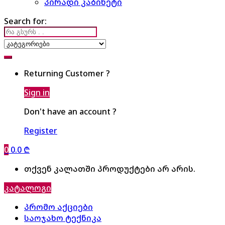
პირადი კაბინეტი
Search for:
Returning Customer ?
Sign in
Don't have an account ?
Register
0
0.0
₾
თქვენ კალათში პროდუქტები არ არის.
კატალოგი
პრომო აქციები
საოჯახო ტექნიკა