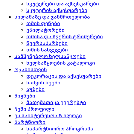
სკუტერები და აქსესუარები
სკუტერის აქსესუარები
სილამაზე და ჯანმრთელობა
თმის ფენები
ეპილატორები
თმისა და წვერის ტრიმერები
წვერსაპარსები
თმის სახვევები
სამშენებლო ხელსაწყოები
ხელსაწყოების კატალოგი
ოჯახისთვის
დეკორაცია და აქსესუარები
ნაძვის ხეები
აუზები
წიგნები
მათემათიკა ევერესტი
ჩემი პროფილი
ეს საინტერესოა & ბლოგი
პარტნიორი
საპარტნიორო პროგრამა