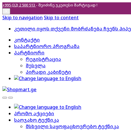
+995 (32) 2 500 513
- შეიძინე უკეთესი
მარტივად !
✕
Skip to navigation
Skip to content
კეთილი იყოს თქვენი მობრძანება ჩვენს ჰიპ
კონტაქტი
საპარტნიორო პროგრამა
პარტნიორი
რეგისტრაცია
შესვლა
პირადი კაბინეტი
პრომო აქციები
საოჯახო ტექნიკა
მსხვილი საყოფაცხოვრებო ტექნიკა