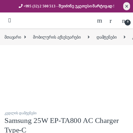
✕
+995 (32) 2 500 513
- შეიძინე უკეთესი
მარტივად !
Skip to navigation
Skip to content
0
მთავარი
მობილურის აქსესუარები
დამტენები
კედლის დამტენები
Samsung 25W EP-TA800 AC Charger
Type-C