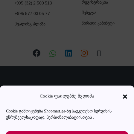
რეგისტრაცია
+995 (32) 2 500 513
შესვლა
+995 577 03 05 77
პირადი კაბინეტი
ჰუალინგ პლაზა
Cookie ფაილებზე წვდომა
Cookie გამოიყენება Shopmart.ge-ზე საუკეთესო სერვისის
გაქვს შეკითხვა? დაგვირეკე
უზრუნველსაყოფად, პერსონალიზაციისთვის .
ან მოგვწერე!
032 2 500 513