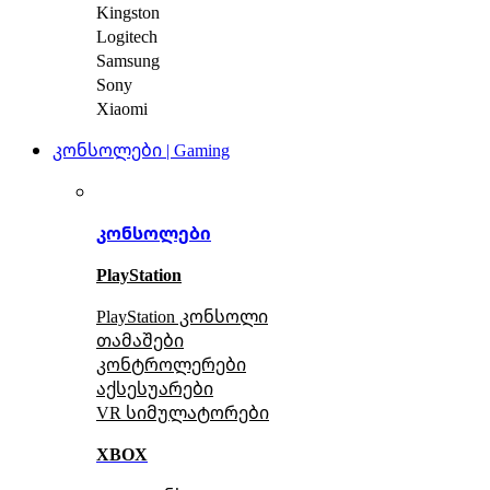
Kingston
Logitech
Samsung
Sony
Xiaomi
კონსოლები | Gaming
კონსოლები
PlayStation
PlayStation კონსოლი
თამაშები
კონტროლერები
აქსე
სუარები
VR სიმულატორები
XBOX