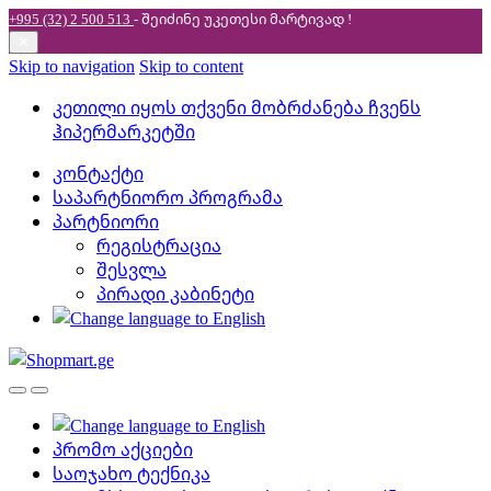
+995 (32) 2 500 513
- შეიძინე უკეთესი
მარტივად !
✕
Skip to navigation
Skip to content
კეთილი იყოს თქვენი მობრძანება ჩვენს
ჰიპერმარკეტში
კონტაქტი
საპარტნიორო პროგრამა
პარტნიორი
რეგისტრაცია
შესვლა
პირადი კაბინეტი
პრომო აქციები
საოჯახო ტექნიკა