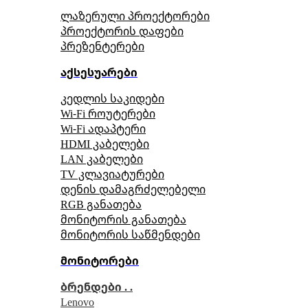
ლაზერული პროექტორები
პროექტორის დაფები
პრეზენტერები
აქსესუარები
კედლის საკიდები
Wi-Fi როუტერები
Wi-Fi ადაპტერი
HDMI კაბელები
LAN კაბელები
TV კლავიატურები
დენის დამაგრძელებელი
RGB განათება
მონიტორის განათება
მონიტორის საწმენდები
მონიტორები
ბრენდები . .
Lenovo