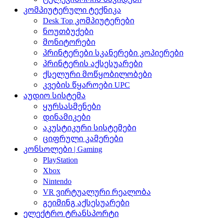
კომპიუტერული ტექნიკა
Desk Top კომპიუტერები
ნოუთბუქები
მონიტორები
პრინტერები სკანერები კოპიერები
პრინტერის აქსესუარები
ქსელური მოწყობილობები
კვების წყაროები UPC
აუდიო სისტემა
ყურსასმენები
დინამიკები
აკუსტიკური სისტემები
ციფრული კამერები
კონსოლები | Gaming
PlayStation
Xbox
Nintendo
VR ვირტუალური რეალობა
გეიმინგ აქსესუარები
ელექტრო ტრანსპორტი