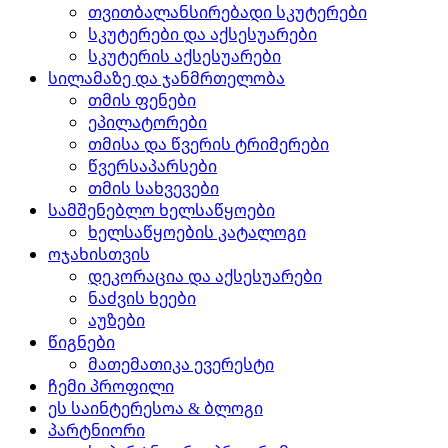
თვითბალანსირებადი სკუტერები
სკუტერები და აქსესუარები
სკუტერის აქსესუარები
სილამაზე და ჯანმრთელობა
თმის ფენები
ეპილატორები
თმისა და წვერის ტრიმერები
წვერსაპარსები
თმის სახვევები
სამშენებლო ხელსაწყოები
ხელსაწყოების კატალოგი
ოჯახისთვის
დეკორაცია და აქსესუარები
ნაძვის ხეები
აუზები
წიგნები
მათემათიკა ევერესტი
ჩემი პროფილი
ეს საინტერესოა & ბლოგი
პარტნიორი