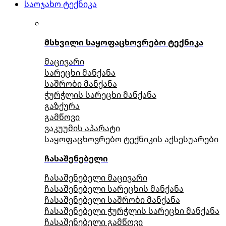
საოჯახო ტექნიკა
მსხვილი საყოფაცხოვრებო ტექნიკა
მაცივარი
სარეცხი მანქანა
საშრობი მანქანა
ჭურჭლის სარეცხი მანქანა
გაზქურა
გამწოვი
ვაკუუმის აპარატი
საყოფაცხოვრებო ტექნიკის აქსესუარები
ჩასაშენებელი
ჩასაშენებელი მაცივარი
ჩასაშენებელი სარეცხის მანქანა
ჩასაშენებელი საშრობი მანქანა
ჩასაშენებელი ჭურჭლის სარეცხი მანქანა
ჩასაშენებელი გამწოვი