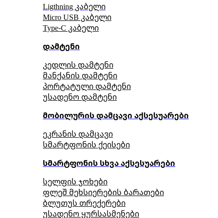
Ligthning კაბელი
Micro USB კაბელი
Type-C კაბელი
დამტენი
კედლის დამტენი
მანქანის დამტენი
პორტატული დამტენი
უსადენო დამტენი
მობილურის დამცავი აქსესუარები
ეკრანის დამცავი
სმარტფონის ქეისები
სმარტფონის სხვა აქსესუარები
სელფის ჯოხები
ფლეშ მეხსიერების ბარათები
ბლუთუს თრექერები
უსადენო ყურსასმენები