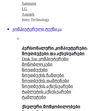
Samsung
LG
Asustek
Intex Technology
კომპიუტერული ტექნიკა
პერსონალური კომპიუტერები,
ნოუთბუქები და აქსესუარები
Desk Top კომპიუტერები
მონობლოკები
ნოუთბუქები
ნოუთბუქის ჩანთები
ნოუთბუქის დამტენები
ნოუთბუქის აქსესუარები
ტაბლეტის აქსესუარები
ტაბლეტები
ქსელური მოწყობილობები