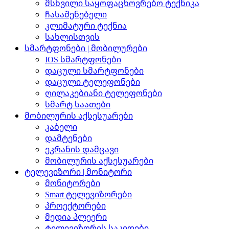
მსხვილი საყოფაცხოვრებო ტექნიკა
ჩასაშენებელი
კლიმატური ტექნია
სახლისთვის
სმარტფონები | მობილურები
IOS სმარტფონები
დაცული სმარტფონები
დაცული ტელეფონები
ღილაკებიანი ტელეფონები
სმარტ საათები
მობილურის აქსესუარები
კაბელი
დამტენები
ეკრანის დამცავი
მობილურის აქსესუარები
ტელევიზორი | მონიტორი
მონიტორები
Smart ტელევიზორები
პროექტორები
მედია პლეერი
ტელევიზორის საკიდები