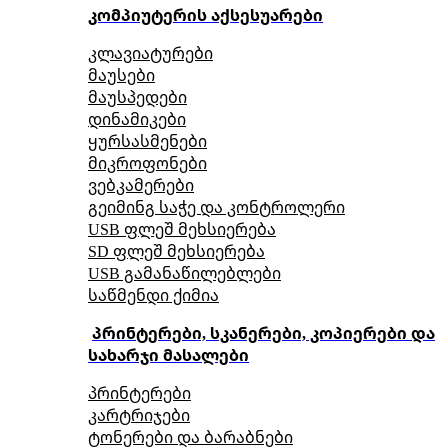
კომპიუტერის აქსესუარები
კლავიატურები
მაუსები
მაუსპედები
დინამიკები
ყურსასმენები
მიკროფონები
ვებკამერები
გეიმინგ საჭე და კონტროლერი
USB ფლეშ მეხსიერება
SD ფლეშ მეხსიერება
USB გამანაწილებლები
საწმენდი ქიმია
პრინტერები, სკანერები, კოპიერები და
სახარჯი მასალები
პრინტერები
კარტრიჯები
ტონერები და ბარაბნები