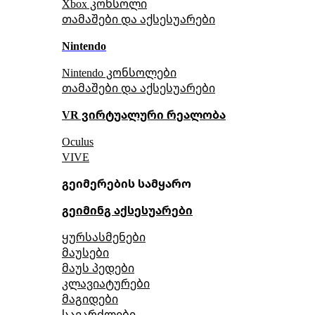
Xbox კონსოლი
თამაშები და აქსესუარები
Nintendo
Nintendo კონსოლები
თამაშები და აქსესუარები
VR ვირტუალური რეალობა
Oculus
VIVE
გეიმერების სამყარო
გეიმინგ აქსესუარები
ყურსასმენები
მაუსები
მაუს პედები
კლავიატურები
მაგიდები
სავარძლები