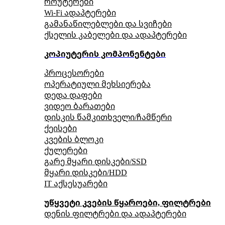
როუტერები
Wi-Fi ადაპტერები
გამანაწილებლები და სვიჩები
ქსელის კაბელები და ადაპტერები
კოპიუტერის კომპონენტები
პროცესორები
ოპერატიული მეხსიერება
დედა დაფები
ვიდეო ბარათები
დისკის წამკითხველი/ჩამწერი
ქეისები
კვების ბლოკი
ქულერები
გარე მყარი დისკები/SSD
მყარი დისკები/HDD
IT აქსესუარები
უწყვეტი კვების წყაროები, ფილტრები
დენის ფილტრები და ადაპტერები