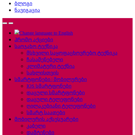
ბლოგი
ნავიგაცია
პრომო აქციები
საოჯახო ტექნიკა
მსხვილი საყოფაცხოვრებო ტექნიკა
ჩასაშენებელი
კლიმატური ტექნია
სახლისთვის
სმარტფონები | მობილურები
IOS სმარტფონები
დაცული სმარტფონები
დაცული ტელეფონები
ღილაკებიანი ტელეფონები
სმარტ საათები
მობილურის აქსესუარები
კაბელი
დამტენები