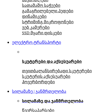
სათამაშო საჭეები
გამაგრილებელი პედები
დინამიკები
სტრიმინგ მიკროფონები
ვებ კამერები
SSD მყარი დისკები
ელექტრო ტრანსპორტი
სკუტერები და აქსესუარები
თვითბალანსირებადი სკუტერები
სკუტერის აქსესუარები
ჰოვერბორდები
სილამაზე | ჯანმრთელობა
სილამაზე და ჯანმრთელობა
წვერსაპარსები