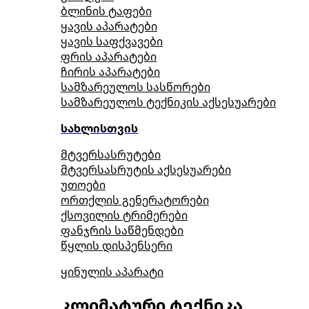
ბლინის ტაფები
ყავის აპარატები
ყავის საფქვავები
ფრის აპარატები
ჩირის აპარატები
სამზარეულოს სასწორები
სამზარეულოს ტექნიკის აქსესუარები
სახლისთვის
მტვერსასრუტები
მტვერსასრუტის აქსესუარები
უთოები
ორთქლის გენერატორები
ქსოვილის ტრიმერები
ფანჯრის საწმენდები
წყლის დისპენსერი
ყინულის აპარატი
კლიმატური ტექნიკა