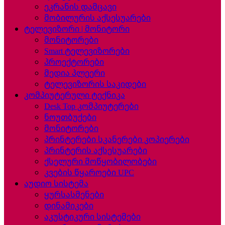
ეკრანის დამცავი
მობილურის აქსესუარები
ტელევიზორი | მონიტორი
მონიტორები
Smart ტელევიზორები
პროექტორები
მედია პლეერი
ტელევიზორის საკიდები
კომპიუტერული ტექნიკა
Desk Top კომპიუტერები
ნოუთბუქები
მონიტორები
პრინტერები სკანერები კოპიერები
პრინტერის აქსესუარები
ქსელური მოწყობილობები
კვების წყაროები UPC
აუდიო სისტემა
ყურსასმენები
დინამიკები
აკუსტიკური სისტემები