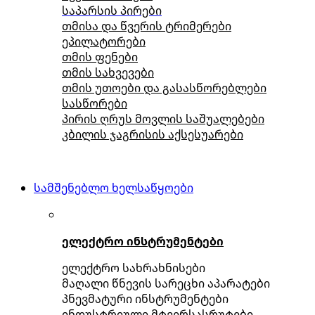
საპარსის პირები
თმისა და წვერის ტრიმერები
ეპილატორები
თმის ფენები
თმის სახვევები
თმის უთოები და გასასწორებლები
სასწორები
პირის ღრუს მოვლის საშუალებები
კბილის ჯაგრისის აქსესუარები
სამშენებლო ხელსაწყოები
ელექტრო ინსტრუმენტები
ელექტრო სახრახნისები
მაღალი წნევის სარეცხი აპარატები
პნევმატური ინსტრუმენტები
ინდუსტრიული მტვერსასრუტები