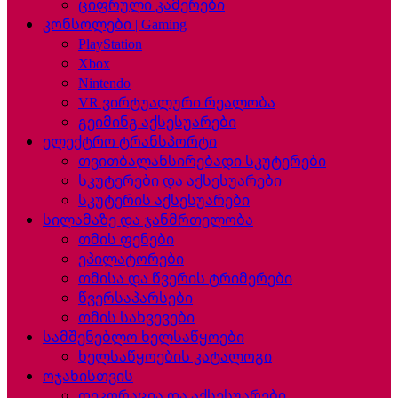
ციფრული კამერები
კონსოლები | Gaming
PlayStation
Xbox
Nintendo
VR ვირტუალური რეალობა
გეიმინგ აქსესუარები
ელექტრო ტრანსპორტი
თვითბალანსირებადი სკუტერები
სკუტერები და აქსესუარები
სკუტერის აქსესუარები
სილამაზე და ჯანმრთელობა
თმის ფენები
ეპილატორები
თმისა და წვერის ტრიმერები
წვერსაპარსები
თმის სახვევები
სამშენებლო ხელსაწყოები
ხელსაწყოების კატალოგი
ოჯახისთვის
დეკორაცია და აქსესუარები