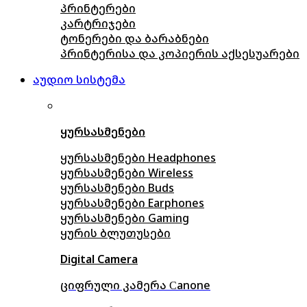
პრინტერები
კარტრიჯები
ტონერები და ბარაბნები
პრინტერისა და კოპიერის აქსესუარები
აუდიო სისტემა
ყურსასმენები
ყურსასმენები Headphones
ყურსასმენები Wireless
ყურსასმენები Buds
ყურსასმენები Earphones
ყურსასმენები Gaming
ყურის ბლუთუსები
Digital Camera
ციფრული კამერა Сanone