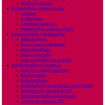
სმარტ საათები
მობილურის აქსესუარები
კაბელი
დამტენები
ეკრანის დამცავი
მობილურის აქსესუარები
ტელევიზორი | მონიტორი
მონიტორები
Smart ტელევიზორები
პროექტორები
მედია პლეერი
ტელევიზორის საკიდები
კომპიუტერული ტექნიკა
Desk Top კომპიუტერები
ნოუთბუქები
მონიტორები
პრინტერები სკანერები კოპიერები
პრინტერის აქსესუარები
ქსელური მოწყობილობები
კვების წყაროები UPC