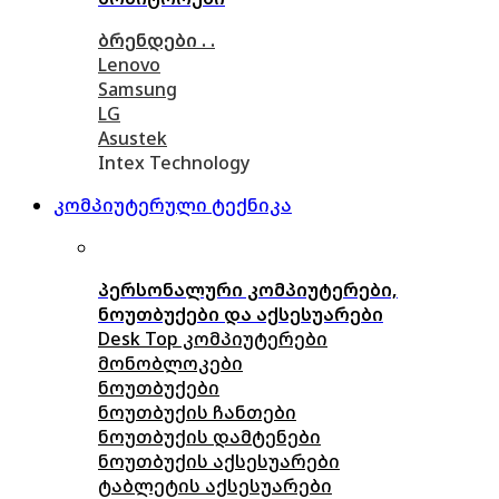
ბრენდები . .
Lenovo
Samsung
LG
Asustek
Intex Technology
კომპიუტერული ტექნიკა
პერსონალური კომპიუტერები,
ნოუთბუქები და აქსესუარები
Desk Top კომპიუტერები
მონობლოკები
ნოუთბუქები
ნოუთბუქის ჩანთები
ნოუთბუქის დამტენები
ნოუთბუქის აქსესუარები
ტაბლეტის აქსესუარები