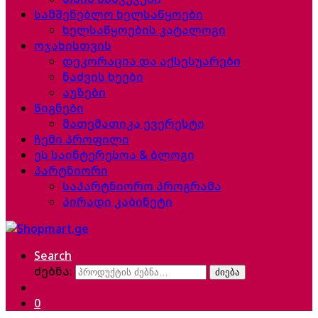
სამშენებლო ხელსაწყოები
ხელსაწყოების კატალოგი
ოჯახისთვის
დეკორაცია და აქსესუარები
ნაძვის ხეები
აუზები
წიგნები
მათემათიკა ევერესტი
ჩემი პროფილი
ეს საინტერესოა & ბლოგი
პარტნიორი
საპარტნიორო პროგრამა
პირადი კაბინეტი
Search
ძებნა:
ძიება
0