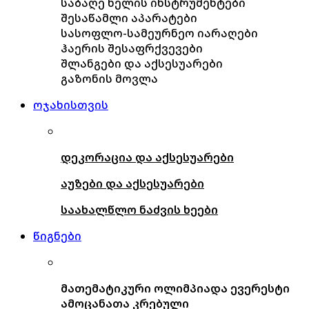
საბაღე ხელის ინსტრუმენტები
შესაწამლი აპარატები
სასოფლო-სამეურნეო იარაღები
ჰაერის შესაფრქვევები
შლანგები და აქსესუარები
გაზონის მოვლა
ოჯახისთვის
დეკორაცია და აქსესუარები
აუზები და აქსესუარები
საახალწლო ნაძვის ხეები
წიგნები
მათემატიკური ოლიმპიადა ევერესტი
ამოცანათა კრებული