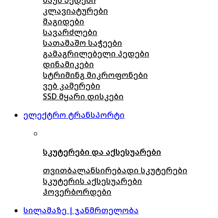
კლავიატურები
მაგიდები
სავარძლები
სათამაშო საჭეები
გამაგრილებელი პედები
დინამიკები
სტრიმინგ მიკროფონები
ვებ კამერები
SSD მყარი დისკები
ელექტრო ტრანსპორტი
სკუტერები და აქსესუარები
თვითბალანსირებადი სკუტერები
სკუტერის აქსესუარები
ჰოვერბორდები
სილამაზე | ჯანმრთელობა