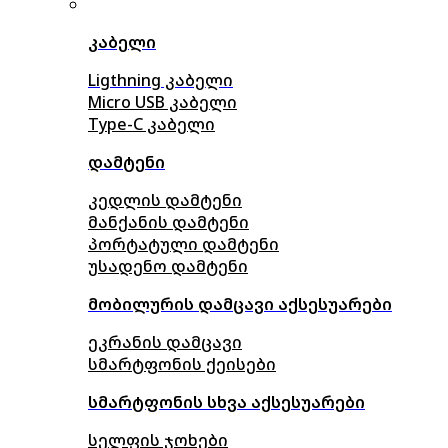
კაბელი
Ligthning კაბელი
Micro USB კაბელი
Type-C კაბელი
დამტენი
კედლის დამტენი
მანქანის დამტენი
პორტატული დამტენი
უსადენო დამტენი
მობილურის დამცავი აქსესუარები
ეკრანის დამცავი
სმარტფონის ქეისები
სმარტფონის სხვა აქსესუარები
სელფის ჯოხები