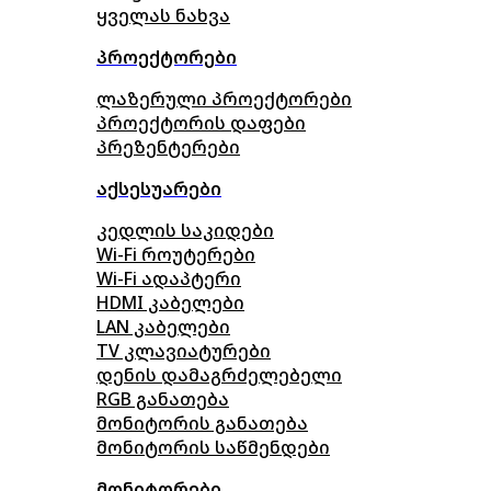
ყველას ნახვა
პროექტორები
ლაზერული პროექტორები
პროექტორის დაფები
პრეზენტერები
აქსესუარები
კედლის საკიდები
Wi-Fi როუტერები
Wi-Fi ადაპტერი
HDMI კაბელები
LAN კაბელები
TV კლავიატურები
დენის დამაგრძელებელი
RGB განათება
მონიტორის განათება
მონიტორის საწმენდები
მონიტორები