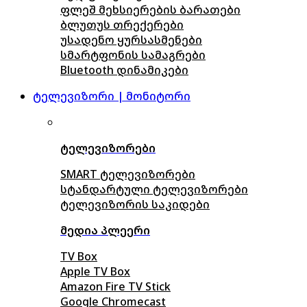
ფლეშ მეხსიერების ბარათები
ბლუთუს თრექერები
უსადენო ყურსასმენები
სმარტფონის სამაგრები
Bluetooth დინამიკები
ტელევიზორი | მონიტორი
ტელევიზორები
SMART ტელევიზორები
სტანდარტული ტელევიზორები
ტელევიზორის საკიდები
მედია პლეერი
TV Box
Apple TV Box
Amazon Fire TV Stick
Google Chromecast