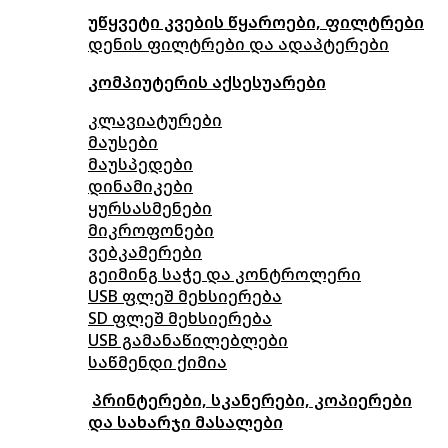
უწყვეტი კვების წყაროები, ფილტრები
დენის ფილტრები და ადაპტერები
კომპიუტერის აქსესუარები
კლავიატურები
მაუსები
მაუსპედები
დინამიკები
ყურსასმენები
მიკროფონები
ვებკამერები
გეიმინგ საჭე და კონტროლერი
USB ფლეშ მეხსიერება
SD ფლეშ მეხსიერება
USB გამანაწილებლები
საწმენდი ქიმია
პრინტერები, სკანერები, კოპიერები
და სახარჯი მასალები