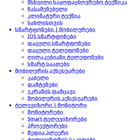
მსხვილი საყოფაცხოვრებო ტექნიკა
ჩასაშენებელი
კლიმატური ტექნია
სახლისთვის
სმარტფონები | მობილურები
IOS სმარტფონები
დაცული სმარტფონები
დაცული ტელეფონები
ღილაკებიანი ტელეფონები
სმარტ საათები
მობილურის აქსესუარები
კაბელი
დამტენები
ეკრანის დამცავი
მობილურის აქსესუარები
ტელევიზორი | მონიტორი
მონიტორები
Smart ტელევიზორები
პროექტორები
მედია პლეერი
ტელევიზორის საკიდები