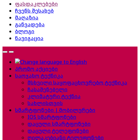
ფასდაკლებები
ჩვენს შესახებ
მაღაზია
განვადება
ბლოგი
ნავიგაცია
პრომო აქციები
საოჯახო ტექნიკა
მსხვილი საყოფაცხოვრებო ტექნიკა
ჩასაშენებელი
კლიმატური ტექნია
სახლისთვის
სმარტფონები | მობილურები
IOS სმარტფონები
დაცული სმარტფონები
დაცული ტელეფონები
ღილაკებიანი ტელეფონები