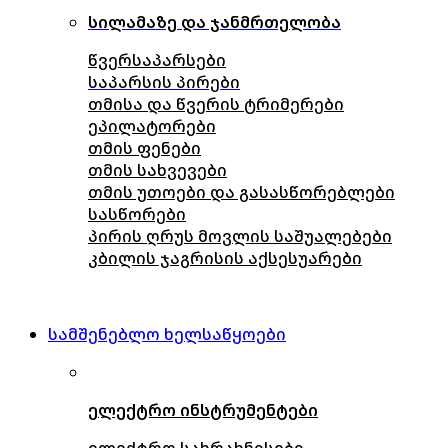
სილამაზე და ჯანმრთელობა
წვერსაპარსები
საპარსის პირები
თმისა და წვერის ტრიმერები
ეპილატორები
თმის ფენები
თმის სახვევები
თმის უთოები და გასასწორებლები
სასწორები
პირის ღრუს მოვლის საშუალებები
კბილის ჯაგრისის აქსესუარები
სამშენებლო ხელსაწყოები
ელექტრო ინსტრუმენტები
ელექტრო სახრახნისები