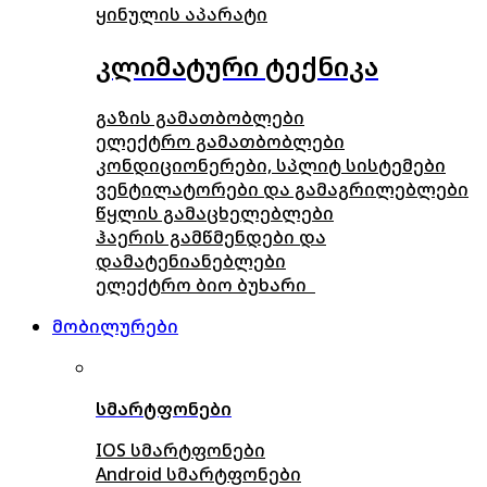
ყინულის აპარატი
კლიმატური ტექნიკა
გაზის გამათბობლები
ელექტრო გამათბობლები
კონდიციონერები, სპლიტ სისტემები
ვენტილატორები და გამაგრილებლები
წყლის გამაცხელებლები
ჰაერის გამწმენდები და
დამატენიანებლები
ელექტრო ბიო ბუხარი
მობილურები
სმარტფონები
IOS სმარტფონები
Android სმარტფონები