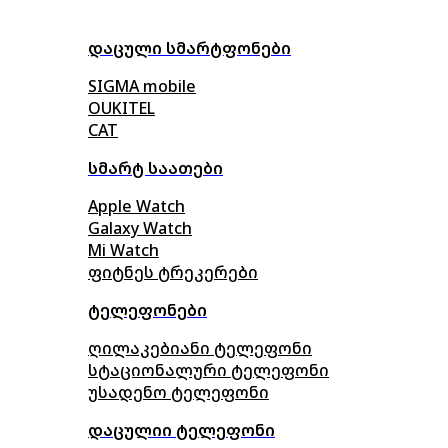
დაცული სმარტფონები
SIGMA mobile
OUKITEL
CAT
სმარტ საათები
Apple Watch
Galaxy Watch
Mi Watch
ფიტნეს ტრეკერები
ტელეფონები
ღილაკებიანი ტელეფონი
სტაციონალური ტელეფონი
უსადენო ტელეფონი
დაცულიი ტელეფონი