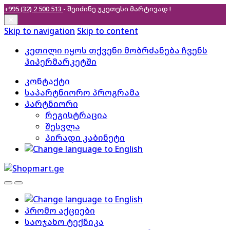
+995 (32) 2 500 513
- შეიძინე უკეთესი
მარტივად !
✕
Skip to navigation
Skip to content
კეთილი იყოს თქვენი მობრძანება ჩვენს
ჰიპერმარკეტში
კონტაქტი
საპარტნიორო პროგრამა
პარტნიორი
რეგისტრაცია
შესვლა
პირადი კაბინეტი
პრომო აქციები
საოჯახო ტექნიკა