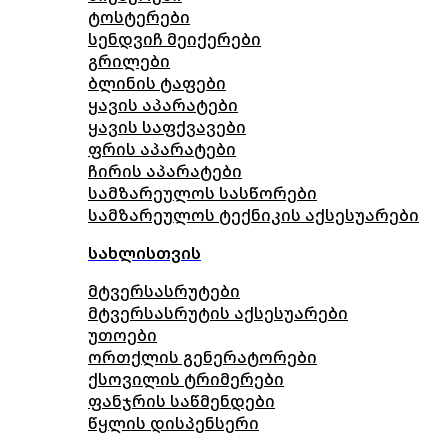
ტოსტერები
სენდვიჩ მეიქერები
გრილები
ბლინის ტაფები
ყავის აპარატები
ყავის საფქვავები
ფრის აპარატები
ჩირის აპარატები
სამზარეულოს სასწორები
სამზარეულოს ტექნიკის აქსესუარები
სახლისთვის
მტვერსასრუტები
მტვერსასრუტის აქსესუარები
უთოები
ორთქლის გენერატორები
ქსოვილის ტრიმერები
ფანჯრის საწმენდები
წყლის დისპენსერი