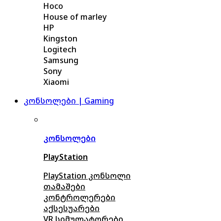
Hoco
House of marley
HP
Kingston
Logitech
Samsung
Sony
Xiaomi
კონსოლები | Gaming
კონსოლები
PlayStation
PlayStation კონსოლი
თამაშები
კონტროლერები
აქსე
სუარები
VR სიმულატორები