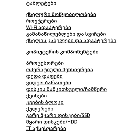
ტაბლეტები
ქსელური მოწყობილობები
როუტერები
Wi-Fi ადაპტერები
გამანაწილებლები და სვიჩები
ქსელის კაბელები და ადაპტერები
კოპიუტერის კომპონენტები
პროცესორები
ოპერატიული მეხსიერება
დედა დაფები
ვიდეო ბარათები
დისკის წამკითხველი/ჩამწერი
ქეისები
კვების ბლოკი
ქულერები
გარე მყარი დისკები/SSD
მყარი დისკები/HDD
IT აქსესუარები