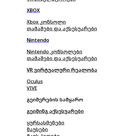
XBOX
Xbox კონსოლი
თამაშები და აქსესუარები
Nintendo
Nintendo კონსოლები
თამაშები და აქსესუარები
VR ვირტუალური რეალობა
Oculus
VIVE
გეიმერების სამყარო
გეიმინგ აქსესუარები
ყურსასმენები
მაუსები
მაუს პედები