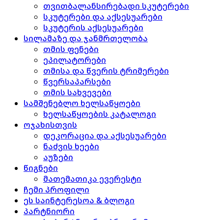
თვითბალანსირებადი სკუტერები
სკუტერები და აქსესუარები
სკუტერის აქსესუარები
სილამაზე და ჯანმრთელობა
თმის ფენები
ეპილატორები
თმისა და წვერის ტრიმერები
წვერსაპარსები
თმის სახვევები
სამშენებლო ხელსაწყოები
ხელსაწყოების კატალოგი
ოჯახისთვის
დეკორაცია და აქსესუარები
ნაძვის ხეები
აუზები
წიგნები
მათემათიკა ევერესტი
ჩემი პროფილი
ეს საინტერესოა & ბლოგი
პარტნიორი