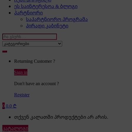
ეს საინტერესოა & ბლოგი
პარტნიორი
საპარტნიორო პროგრამა
პირადი კაბინეტი
Search
for:
Returning Customer ?
Sign in
Don't have an account ?
Register
0
0.0
₾
თქვენ კალათში პროდუქტები არ არის.
კატალოგი