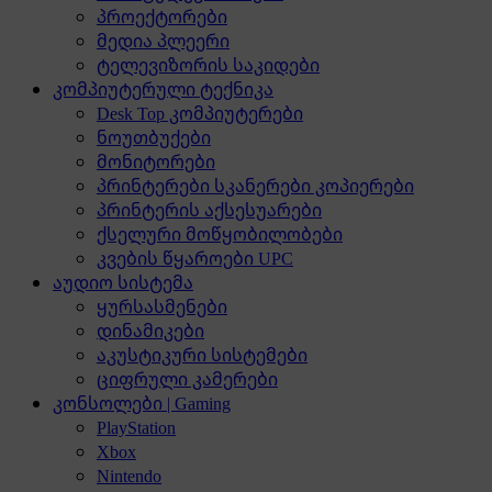
პროექტორები
მედია პლეერი
ტელევიზორის საკიდები
კომპიუტერული ტექნიკა
Desk Top კომპიუტერები
ნოუთბუქები
მონიტორები
პრინტერები სკანერები კოპიერები
პრინტერის აქსესუარები
ქსელური მოწყობილობები
კვების წყაროები UPC
აუდიო სისტემა
ყურსასმენები
დინამიკები
აკუსტიკური სისტემები
ციფრული კამერები
კონსოლები | Gaming
PlayStation
Xbox
Nintendo