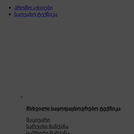
პრომო აქციები
საოჯახო ტექნიკა
მსხვილი საყოფაცხოვრებო ტექნიკა
მაცივარი
სარეცხი მანქანა
საშრობი მანქანა