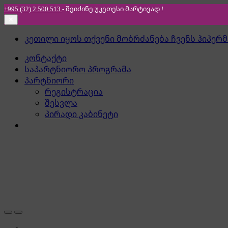
+995 (32) 2 500 513
- შეიძინე უკეთესი
მარტივად !
✕
Skip
Skip
კეთილი იყოს თქვენი მობრძანება ჩვენს ჰიპერ
to
to
კონტაქტი
navigation
content
საპარტნიორო პროგრამა
პარტნიორი
რეგისტრაცია
შესვლა
პირადი კაბინეტი