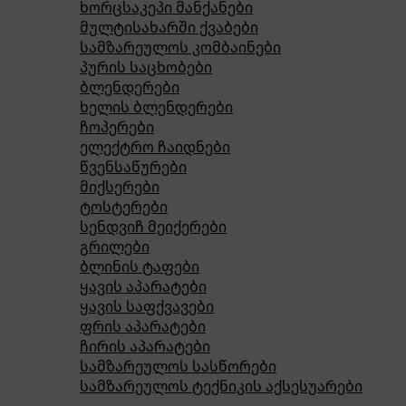
ხორცსაკეპი მანქანები
მულტისახარში ქვაბები
სამზარეულოს კომბაინები
პურის საცხობები
ბლენდერები
ხელის ბლენდერები
ჩოპერები
ელექტრო ჩაიდნები
წვენსაწურები
მიქსერები
ტოსტერები
სენდვიჩ მეიქერები
გრილები
ბლინის ტაფები
ყავის აპარატები
ყავის საფქვავები
ფრის აპარატები
ჩირის აპარატები
სამზარეულოს სასწორები
სამზარეულოს ტექნიკის აქსესუარები