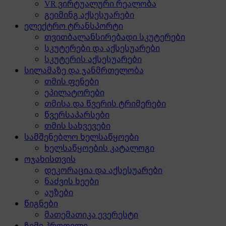
VR ვირტუალური რეალობა
გეიმინგ აქსესუარები
ელექტრო ტრანსპორტი
თვითბალანსირებადი სკუტერები
სკუტერები და აქსესუარები
სკუტერის აქსესუარები
სილამაზე და ჯანმრთელობა
თმის ფენები
ეპილატორები
თმისა და წვერის ტრიმერები
წვერსაპარსები
თმის სახვევები
სამშენებლო ხელსაწყოები
ხელსაწყოების კატალოგი
ოჯახისთვის
დეკორაცია და აქსესუარები
ნაძვის ხეები
აუზები
წიგნები
მათემათიკა ევერესტი
ჩემი პროფილი