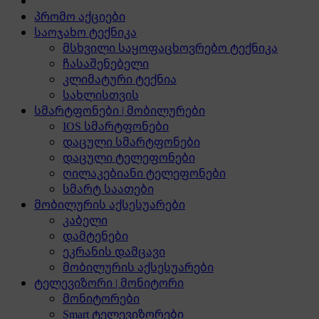
პრომო აქციები
საოჯახო ტექნიკა
მსხვილი საყოფაცხოვრებო ტექნიკა
ჩასაშენებელი
კლიმატური ტექნია
სახლისთვის
სმარტფონები | მობილურები
IOS სმარტფონები
დაცული სმარტფონები
დაცული ტელეფონები
ღილაკებიანი ტელეფონები
სმარტ საათები
მობილურის აქსესუარები
კაბელი
დამტენები
ეკრანის დამცავი
მობილურის აქსესუარები
ტელევიზორი | მონიტორი
მონიტორები
Smart ტელევიზორები