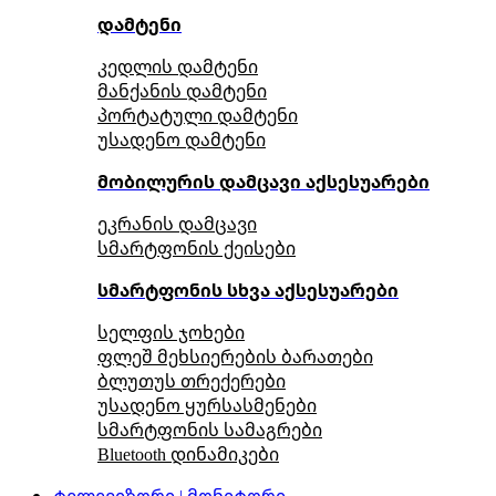
დამტენი
კედლის დამტენი
მანქანის დამტენი
პორტატული დამტენი
უსადენო დამტენი
მობილურის დამცავი აქსესუარები
ეკრანის დამცავი
სმარტფონის ქეისები
სმარტფონის სხვა აქსესუარები
სელფის ჯოხები
ფლეშ მეხსიერების ბარათები
ბლუთუს თრექერები
უსადენო ყურსასმენები
სმარტფონის სამაგრები
Bluetooth დინამიკები
ტელევიზორი | მონიტორი