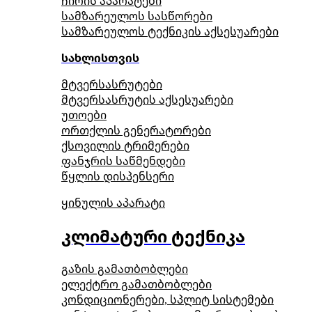
ჩირის აპარატები
სამზარეულოს სასწორები
სამზარეულოს ტექნიკის აქსესუარები
სახლისთვის
მტვერსასრუტები
მტვერსასრუტის აქსესუარები
უთოები
ორთქლის გენერატორები
ქსოვილის ტრიმერები
ფანჯრის საწმენდები
წყლის დისპენსერი
ყინულის აპარატი
კლიმატური ტექნიკა
გაზის გამათბობლები
ელექტრო გამათბობლები
კონდიციონერები, სპლიტ სისტემები