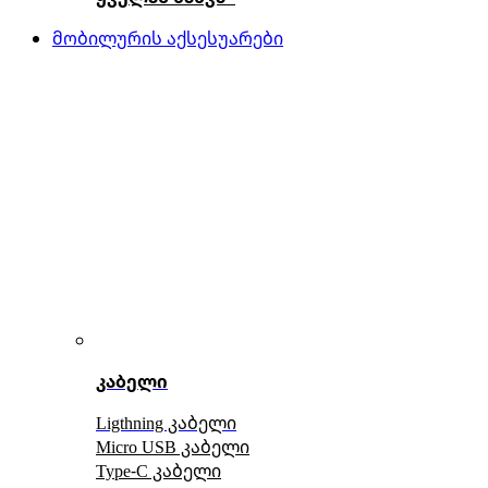
მობილურის აქსესუარები
კაბელი
Ligthning კაბელი
Micro USB კაბელი
Type-C კაბელი