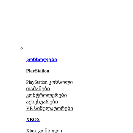
კონსოლები
PlayStation
PlayStation კონსოლი
თამაშები
კონტროლერები
აქსე
სუარები
VR სიმულატორები
XBOX
Xbox კონსოლი