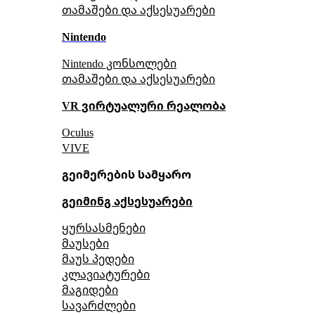
თამაშები და აქსესუარები
Nintendo
Nintendo კონსოლები
თამაშები და აქსესუარები
VR ვირტუალური რეალობა
Oculus
VIVE
გეიმერების სამყარო
გეიმინგ აქსესუარები
ყურსასმენები
მაუსები
მაუს პედები
კლავიატურები
მაგიდები
სავარძლები