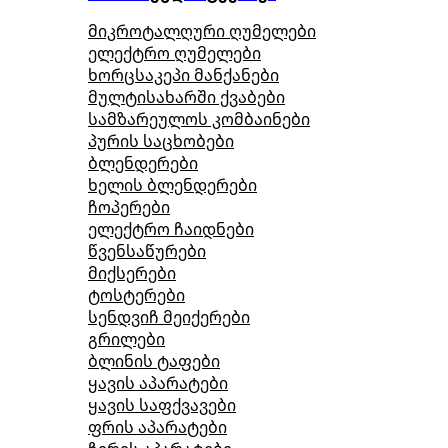
მიკროტალღური ღუმელები
ელექტრო ღუმელები
ხორცსაკეპი მანქანები
მულტისახარში ქვაბები
სამზარეულოს კომბაინები
პურის საცხობები
ბლენდერები
ხელის ბლენდერები
ჩოპერები
ელექტრო ჩაიდნები
წვენსაწურები
მიქსერები
ტოსტერები
სენდვიჩ მეიქერები
გრილები
ბლინის ტაფები
ყავის აპარატები
ყავის საფქვავები
ფრის აპარატები