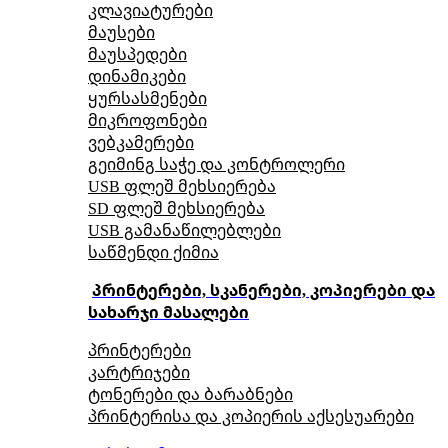
კლავიატურები
მაუსები
მაუსპედები
დინამიკები
ყურსასმენები
მიკროფონები
ვებკამერები
გეიმინგ საჭე და კონტროლერი
USB ფლეშ მეხსიერება
SD ფლეშ მეხსიერება
USB გამანაწილებლები
საწმენდი ქიმია
პრინტერები, სკანერები, კოპიერები და
სახარჯი მასალები
პრინტერები
კარტრიჯები
ტონერები და ბარაბნები
პრინტერისა და კოპიერის აქსესუარები