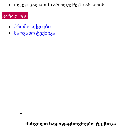
თქვენ კალათში პროდუქტები არ არის.
კატალოგი
პრომო აქციები
საოჯახო ტექნიკა
მსხვილი საყოფაცხოვრებო ტექნიკა