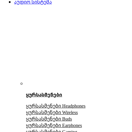
აუდიო სისტემა
ყურსასმენები
ყურსასმენები Headphones
ყურსასმენები Wireless
ყურსასმენები Buds
ყურსასმენები Earphones
ყურსასმენები Gaming