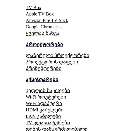
TV Box
Apple TV Box
Amazon Fire TV Stick
Google Chromecast
ყველას ნახვა
პროექტორები
ლაზერული პროექტორები
პროექტორის დაფები
პრეზენტერები
აქსესუარები
კედლის საკიდები
Wi-Fi როუტერები
Wi-Fi ადაპტერი
HDMI კაბელები
LAN კაბელები
TV კლავიატურები
დენის დამაგრძელებელი