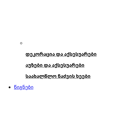
დეკორაცია და აქსესუარები
აუზები და აქსესუარები
საახალწლო ნაძვის ხეები
წიგნები