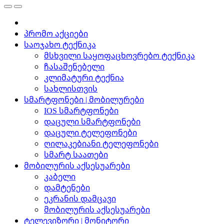
პრომო აქციები
საოჯახო ტექნიკა
მსხვილი საყოფაცხოვრებო ტექნიკა
ჩასაშენებელი
კლიმატური ტექნია
სახლისთვის
სმარტფონები | მობილურები
IOS სმარტფონები
დაცული სმარტფონები
დაცული ტელეფონები
ღილაკებიანი ტელეფონები
სმარტ საათები
მობილურის აქსესუარები
კაბელი
დამტენები
ეკრანის დამცავი
მობილურის აქსესუარები
ტელევიზორი | მონიტორი