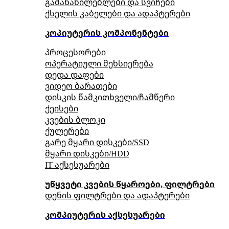
გამანაწილებლები და სვიჩები
ქსელის კაბელები და ადაპტერები
კოპიუტერის კომპონენტები
პროცესორები
ოპერატიული მეხსიერება
დედა დაფები
ვიდეო ბარათები
დისკის წამკითხველი/ჩამწერი
ქეისები
კვების ბლოკი
ქულერები
გარე მყარი დისკები/SSD
მყარი დისკები/HDD
IT აქსესუარები
უწყვეტი კვების წყაროები, ფილტრები
დენის ფილტრები და ადაპტერები
კომპიუტერის აქსესუარები