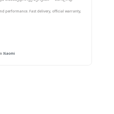
d performance. Fast delivery, official warranty,
დი
Xiaomi