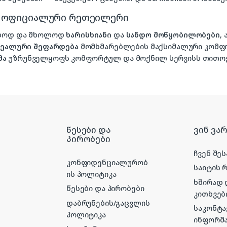
, ოფიციალური რეთეილერი
ხოლოდ და მხოლოდ
ხარისხიანი
და
სანდო მოწყობილობები
,
იდეალური შეფარდება
მომხმარებლების მაქსიმალური კომფ
მა
უზრუნველყოფს კომფორტულ და მოქნილ სერვისს თითოე
წესები და
ვინ ვა
პირობები
ჩვენ შეს
კონფიდენციალურობ
საიტის 
ის პოლიტიკა
ხშირად
წესები და პირობები
კითხვებ
დაბრუნების/გაცვლის
საკონტ
პოლიტიკა
ინფორმა