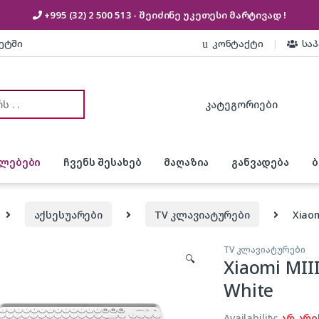
+995 (32) 2 500 513
- შეიძინე უკეთესი
მარტივად !
კეტში
კონტაქტი
სა
or:
ლებები
ჩვენს შესახებ
მაღაზია
განვადება
აქსესუარები
TV კლავიატურები
Xiaom
TV კლავიატურები
🔍
Xiaomi MII
White
Availability:
არ არი