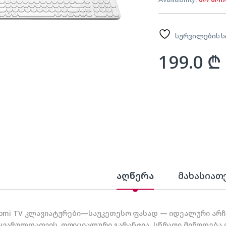
სურვილების ს
199.0
₾
აღწერა
მახასიათ
aomi TV კლავიატურები—საუკეთესო ფასად — იდეალური არჩე
ყვარულთათვის. ოფიციალური გარანტია, სწრაფი მიწოდება