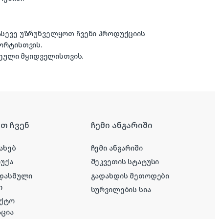
 ასევე უზრუნველყოთ ჩვენი პროდუქციის
ორტისთვის.
ული მყიდველისთვის.
რთ ჩვენ
ჩემი ანგარიში
ახებ
ჩემი ანგარიში
რუქა
შეკვეთის სტატუსი
 დასმული
გადახდის მეთოდები
ი
სურვილების სია
აქტო
ცია