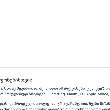
ტფონებისთვის
ა
, სადაც შეგიძლიათ შეიძინოთ სმარტფონები,
ტელევიზორ
თ პოპულარულ ბრენდებს: Samsung, Xiaomi, LG, Apple, Midea, P
ებას და პროდუქციას
ოფიციალური გარანტიით
. ჩვენი მი
 შეძენაში — საუკეთესო ფასებით და ხარისხიანი მომსახუ