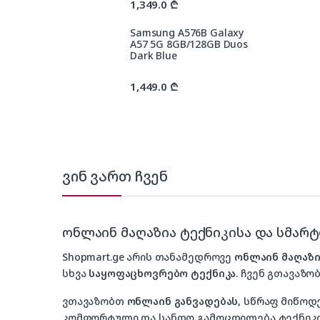
1,349.0
₾
Samsung A576B Galaxy
A57 5G 8GB/128GB Duos
Dark Blue
1,449.0
₾
ვინ ვართ ჩვენ
ონლაინ მაღაზია ტექნიკისა და სმარ
Shopmart.ge არის თანამედროვე
ონლაინ მაღაზი
სხვა
საყოფაცხოვრებო ტექნიკა
. ჩვენ გთავაზობ
ვთავაზობთ
ონლაინ განვადებას
, სწრაფ მიწოდ
კომფორტული და სანდო გამოცდილება ტექნიკის