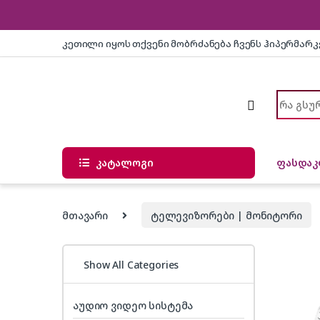
Skip to navigation
Skip to content
კეთილი იყოს თქვენი მობრძანება ჩვენს ჰიპერმარ
Search f
კატალოგი
ფასდაკ
მთავარი
ტელევიზორები | მონიტორი
Show All Categories
აუდიო ვიდეო სისტემა