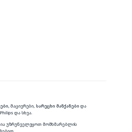
ები
, მაცივრები,
სარეცხი მანქანები
და
hilips და სხვა.
ზანია უზრუნველვყოთ მომხმარებლის
რებით.