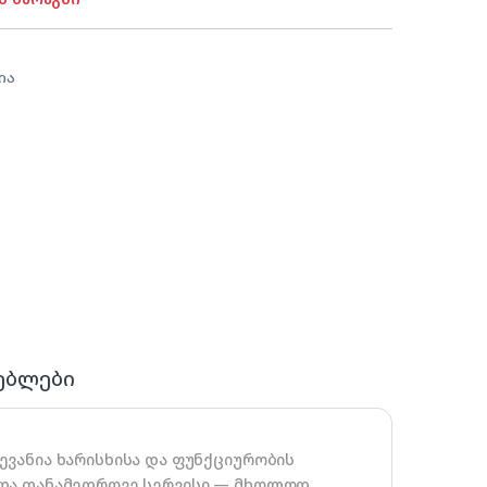
ია
ებლები
ვანია ხარისხისა და ფუნქციურობის
 და თანამედროვე სერვისი — მხოლოდ