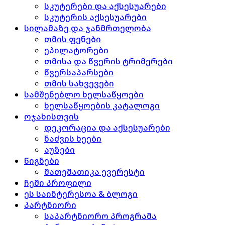
სკუტერები და აქსესუარები
სკუტერის აქსესუარები
სილამაზე და ჯანმრთელობა
თმის ფენები
ეპილატორები
თმისა და წვერის ტრიმერები
წვერსაპარსები
თმის სახვევები
სამშენებლო ხელსაწყოები
ხელსაწყოების კატალოგი
ოჯახისთვის
დეკორაცია და აქსესუარები
ნაძვის ხეები
აუზები
წიგნები
მათემათიკა ევერესტი
ჩემი პროფილი
ეს საინტერესოა & ბლოგი
პარტნიორი
საპარტნიორო პროგრამა