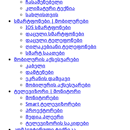
ჩასაშენებელი
კლიმატური ტექნია
სახლისთვის
სმარტფონები | მობილურები
IOS სმარტფონები
დაცული სმარტფონები
დაცული ტელეფონები
ღილაკებიანი ტელეფონები
სმარტ საათები
მობილურის აქსესუარები
კაბელი
დამტენები
ეკრანის დამცავი
მობილურის აქსესუარები
ტელევიზორი | მონიტორი
მონიტორები
Smart ტელევიზორები
პროექტორები
მედია პლეერი
ტელევიზორის საკიდები
კომპიუტერული ტექნიკა