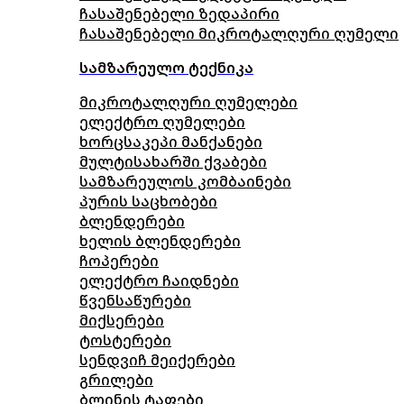
ჩასაშენებელი ზედაპირი
ჩასაშენებელი მიკროტალღური ღუმელი
სამზარეულო ტექნიკა
მიკროტალღური ღუმელები
ელექტრო ღუმელები
ხორცსაკეპი მანქანები
მულტისახარში ქვაბები
სამზარეულოს კომბაინები
პურის საცხობები
ბლენდერები
ხელის ბლენდერები
ჩოპერები
ელექტრო ჩაიდნები
წვენსაწურები
მიქსერები
ტოსტერები
სენდვიჩ მეიქერები
გრილები
ბლინის ტაფები