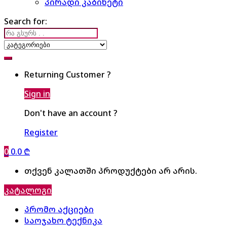
პირადი კაბინეტი
Search for:
Returning Customer ?
Sign in
Don't have an account ?
Register
0
0.0
₾
თქვენ კალათში პროდუქტები არ არის.
კატალოგი
პრომო აქციები
საოჯახო ტექნიკა