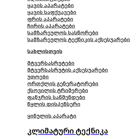
ყავის აპარატები
ყავის საფქვავები
ფრის აპარატები
ჩირის აპარატები
სამზარეულოს სასწორები
სამზარეულოს ტექნიკის აქსესუარები
სახლისთვის
მტვერსასრუტები
მტვერსასრუტის აქსესუარები
უთოები
ორთქლის გენერატორები
ქსოვილის ტრიმერები
ფანჯრის საწმენდები
წყლის დისპენსერი
ყინულის აპარატი
კლიმატური ტექნიკა