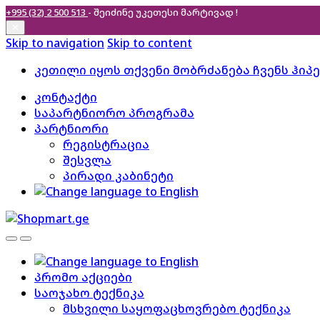
+995 (32) 2 500 513
- შეიძინე უკეთესი
მარტივად !
✕
Skip to navigation
Skip to content
კეთილი იყოს თქვენი მობრძანება ჩვენს ჰიპ
კონტაქტი
საპარტნიორო პროგრამა
პარტნიორი
რეგისტრაცია
შესვლა
პირადი კაბინეტი
პრომო აქციები
საოჯახო ტექნიკა
მსხვილი საყოფაცხოვრებო ტექნიკა