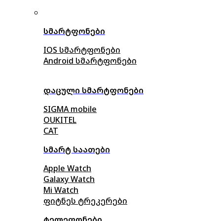
სმარტფონები
IOS სმარტფონები
Android სმარტფონები
დაცული სმარტფონები
SIGMA mobile
OUKITEL
CAT
სმარტ საათები
Apple Watch
Galaxy Watch
Mi Watch
ფიტნეს ტრეკერები
ტელეფონები