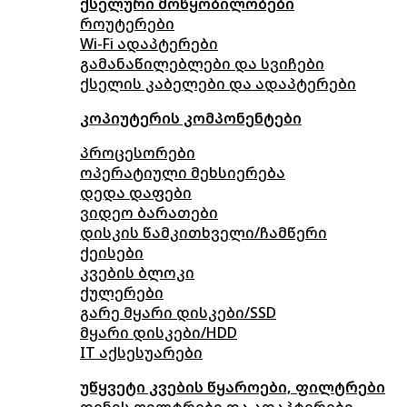
ქსელური მოწყობილობები
როუტერები
Wi-Fi ადაპტერები
გამანაწილებლები და სვიჩები
ქსელის კაბელები და ადაპტერები
კოპიუტერის კომპონენტები
პროცესორები
ოპერატიული მეხსიერება
დედა დაფები
ვიდეო ბარათები
დისკის წამკითხველი/ჩამწერი
ქეისები
კვების ბლოკი
ქულერები
გარე მყარი დისკები/SSD
მყარი დისკები/HDD
IT აქსესუარები
უწყვეტი კვების წყაროები, ფილტრები
დენის ფილტრები და ადაპტერები