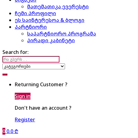
მათემათიკა ევერესტი
ჩემი პროფილი
ეს საინტერესოა & ბლოგი
პარტნიორი
საპარტნიორო პროგრამა
პირადი კაბინეტი
Search for:
Returning Customer ?
Sign in
Don't have an account ?
Register
0
0.0
₾