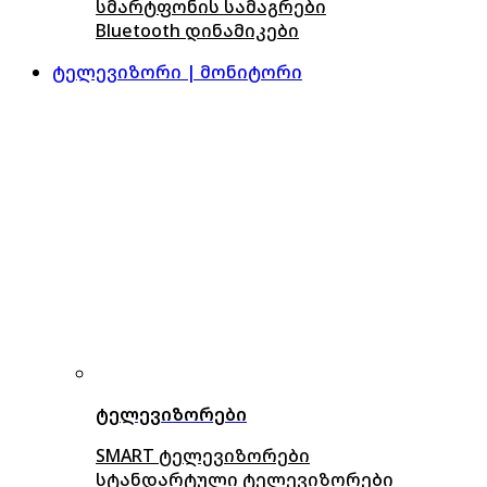
სმარტფონის სამაგრები
Bluetooth დინამიკები
ტელევიზორი | მონიტორი
ტელევიზორები
SMART ტელევიზორები
სტანდარტული ტელევიზორები