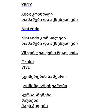
XBOX
Xbox კონსოლი
თამაშები და აქსესუარები
Nintendo
Nintendo კონსოლები
თამაშები და აქსესუარები
VR ვირტუალური რეალობა
Oculus
VIVE
გეიმერების სამყარო
გეიმინგ აქსესუარები
ყურსასმენები
მაუსები
მაუს პედები