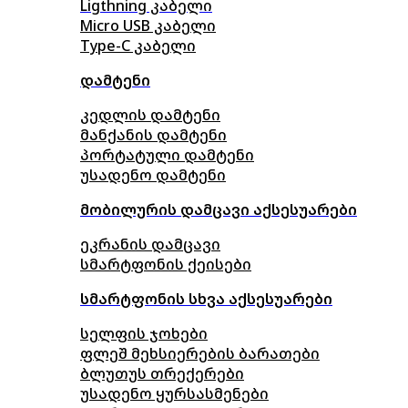
Ligthning კაბელი
Micro USB კაბელი
Type-C კაბელი
დამტენი
კედლის დამტენი
მანქანის დამტენი
პორტატული დამტენი
უსადენო დამტენი
მობილურის დამცავი აქსესუარები
ეკრანის დამცავი
სმარტფონის ქეისები
სმარტფონის სხვა აქსესუარები
სელფის ჯოხები
ფლეშ მეხსიერების ბარათები
ბლუთუს თრექერები
უსადენო ყურსასმენები