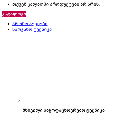
თქვენ კალათში პროდუქტები არ არის.
კატალოგი
პრომო აქციები
საოჯახო ტექნიკა
მსხვილი საყოფაცხოვრებო ტექნიკა