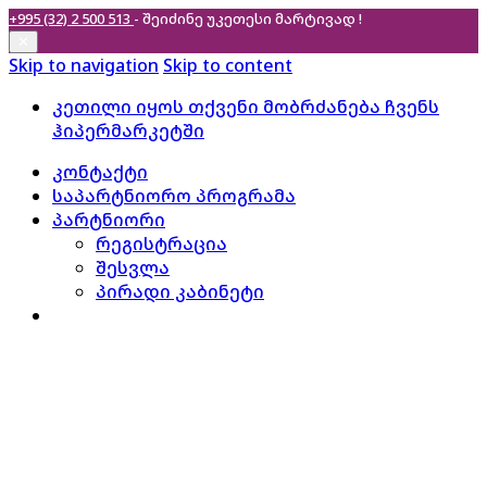
+995 (32) 2 500 513
- შეიძინე უკეთესი
მარტივად !
✕
Skip to navigation
Skip to content
კეთილი იყოს თქვენი მობრძანება ჩვენს
ჰიპერმარკეტში
კონტაქტი
საპარტნიორო პროგრამა
პარტნიორი
რეგისტრაცია
შესვლა
პირადი კაბინეტი