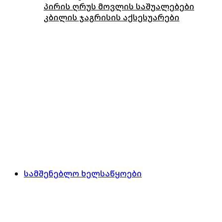
პირის ღრუს მოვლის საშუალებები
კბილის ჯაგრისის აქსესუარები
სამშენებლო ხელსაწყოები