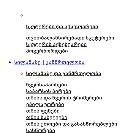
სკუტერები და აქსესუარები
თვითბალანსირებადი სკუტერები
სკუტერის აქსესუარები
ჰოვერბორდები
სილამაზე | ჯანმრთელობა
სილამაზე და ჯანმრთელობა
წვერსაპარსები
საპარსის პირები
თმისა და წვერის ტრიმერები
ეპილატორები
თმის ფენები
თმის სახვევები
თმის უთოები და გასასწორებლები
სასწორები