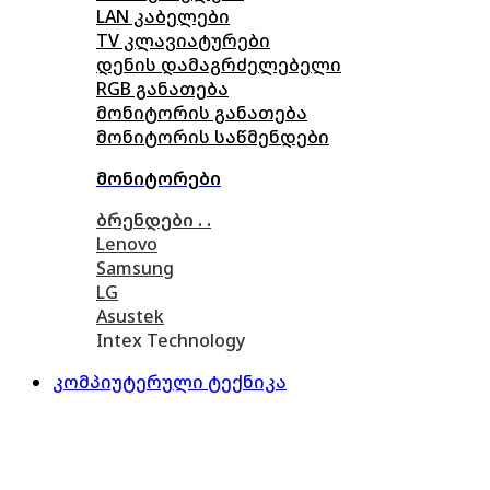
LAN კაბელები
TV კლავიატურები
დენის დამაგრძელებელი
RGB განათება
მონიტორის განათება
მონიტორის საწმენდები
მონიტორები
ბრენდები . .
Lenovo
Samsung
LG
Asustek
Intex Technology
კომპიუტერული ტექნიკა