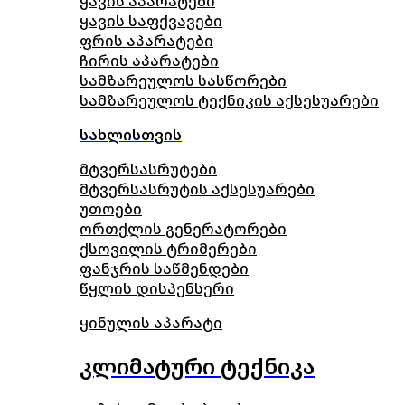
ყავის აპარატები
ყავის საფქვავები
ფრის აპარატები
ჩირის აპარატები
სამზარეულოს სასწორები
სამზარეულოს ტექნიკის აქსესუარები
სახლისთვის
მტვერსასრუტები
მტვერსასრუტის აქსესუარები
უთოები
ორთქლის გენერატორები
ქსოვილის ტრიმერები
ფანჯრის საწმენდები
წყლის დისპენსერი
ყინულის აპარატი
კლიმატური ტექნიკა