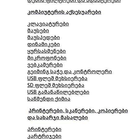
კომპიუტერის აქსესუარები
კლავიატურები
მაუსები
მაუსპედები
დინამიკები
ყურსასმენები
მიკროფონები
ვებკამერები
გეიმინგ საჭე და კონტროლერი
USB ფლეშ მეხსიერება
SD ფლეშ მეხსიერება
USB გამანაწილებლები
საწმენდი ქიმია
პრინტერები, სკანერები, კოპიერები
და სახარჯი მასალები
პრინტერები
კარტრიჯები