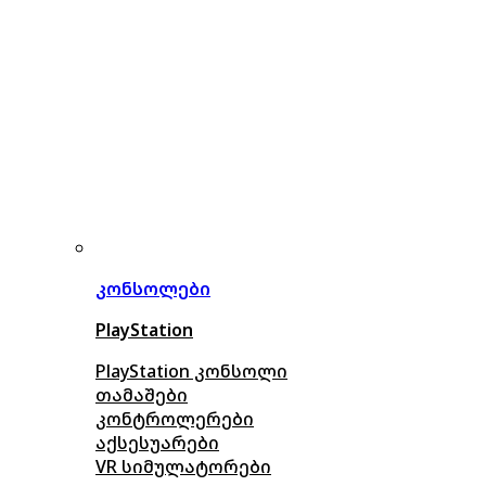
კონსოლები
PlayStation
PlayStation კონსოლი
თამაშები
კონტროლერები
აქსე
სუარები
VR სიმულატორები