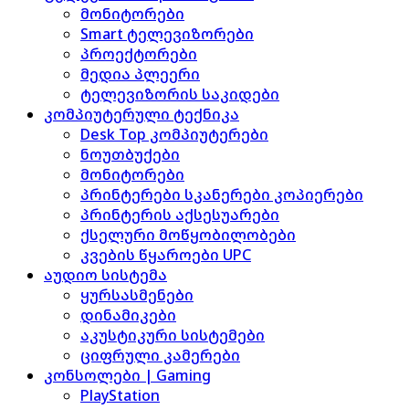
მონიტორები
Smart ტელევიზორები
პროექტორები
მედია პლეერი
ტელევიზორის საკიდები
კომპიუტერული ტექნიკა
Desk Top კომპიუტერები
ნოუთბუქები
მონიტორები
პრინტერები სკანერები კოპიერები
პრინტერის აქსესუარები
ქსელური მოწყობილობები
კვების წყაროები UPC
აუდიო სისტემა
ყურსასმენები
დინამიკები
აკუსტიკური სისტემები
ციფრული კამერები
კონსოლები | Gaming
PlayStation