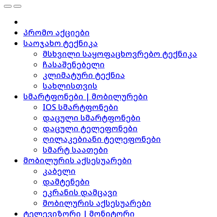
პრომო აქციები
საოჯახო ტექნიკა
მსხვილი საყოფაცხოვრებო ტექნიკა
ჩასაშენებელი
კლიმატური ტექნია
სახლისთვის
სმარტფონები | მობილურები
IOS სმარტფონები
დაცული სმარტფონები
დაცული ტელეფონები
ღილაკებიანი ტელეფონები
სმარტ საათები
მობილურის აქსესუარები
კაბელი
დამტენები
ეკრანის დამცავი
მობილურის აქსესუარები
ტელევიზორი | მონიტორი