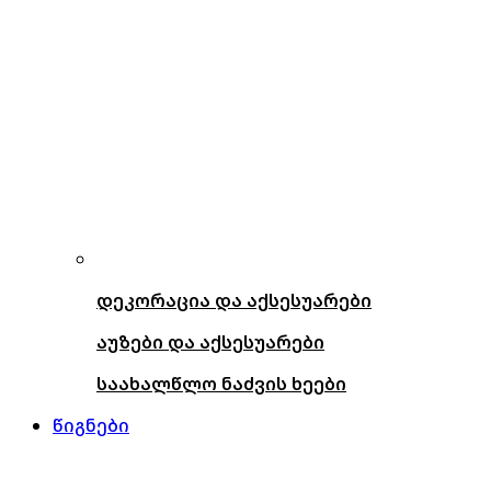
დეკორაცია და აქსესუარები
აუზები და აქსესუარები
საახალწლო ნაძვის ხეები
წიგნები