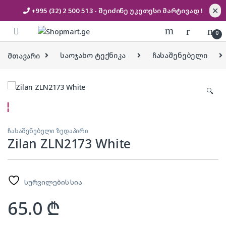
✕
+995 (32) 2 500 513
- შეიძინე უკეთესი
მარტივად !
Skip to navigation
Skip to content
0
მთავარი
საოჯახო ტექნიკა
ჩასაშენებელი
🔍
ჩასაშენებელი ზედაპირი
Zilan ZLN2173 White
სურვილების სია
65.0
₾