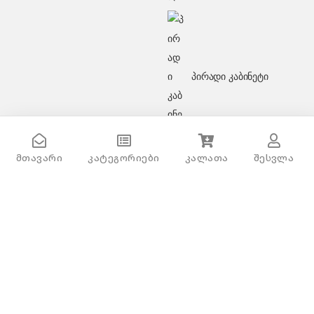
პირადი კაბინეტი
მთავარი
კატეგორიები
კალათა
შესვლა
Zilan ZLN2173 White
ყიდვა
65.0
₾
გაქვს შეკითხვა?
დაგვირეკე ან მოგვწერე!
032 2 500 513