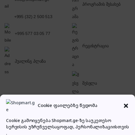
პროგრამის შესახებ
+995 (32) 2 500 513
+995 577 03 05 77
რეგისტრაცია
ჰუალინგ პლაზა
შესვლა
Cookie ფაილებზე წვდომა
Cookie გამოიყენება Shopmart.ge-ზე საუკეთესო
სერვისის უზრუნველსაყოფად, პერსონალიზაციისთვის
პირადი კაბინეტი
.