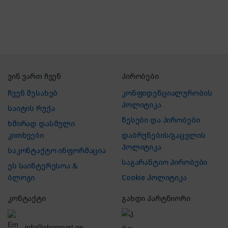
ვინ ვართ ჩვენ
პირობები
ჩვენ შესახებ
კონფიდენციალურობის
პოლიტიკა
საიტის რუქა
წესები და პირობები
ხშირად დასმული
კითხვები
დაბრუნების/გაცვლის
პოლიტიკა
საკონტაქტო ინფორმაცია
საგარანტიო პირობები
ეს საინტერესოა &
ბლოგი
Cookie პოლიტიკა
კონტაქტი
გახდი პარტნიორი
info@shopmart.ge