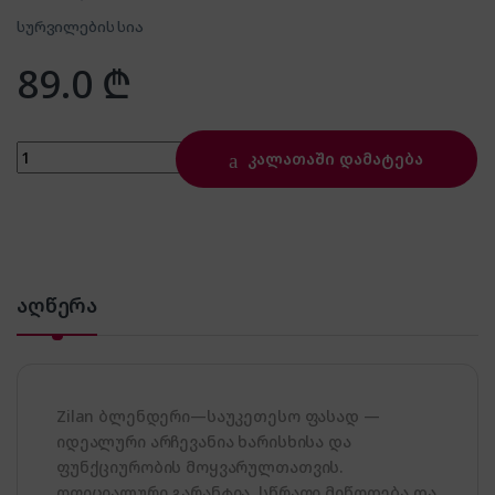
სურვილების სია
89.0
₾
Zilan ZLN3925 quantity
კალათაში დამატება
აღწერა
Zilan ბლენდერი—საუკეთესო ფასად —
იდეალური არჩევანია ხარისხისა და
ფუნქციურობის მოყვარულთათვის.
ოფიციალური გარანტია, სწრაფი მიწოდება და