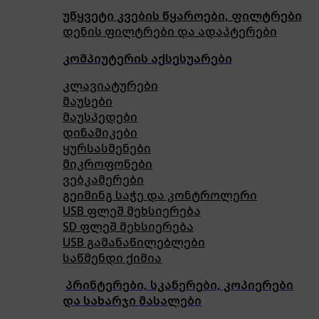
უწყვეტი კვების წყაროები, ფილტრები
დენის ფილტრები და ადაპტერები
კომპიუტერის აქსესუარები
კლავიატურები
მაუსები
მაუსპედები
დინამიკები
ყურსასმენები
მიკროფონები
ვებკამერები
გეიმინგ საჭე და კონტროლერი
USB ფლეშ მეხსიერება
SD ფლეშ მეხსიერება
USB გამანაწილებლები
საწმენდი ქიმია
პრინტერები, სკანერები, კოპიერები
და სახარჯი მასალები