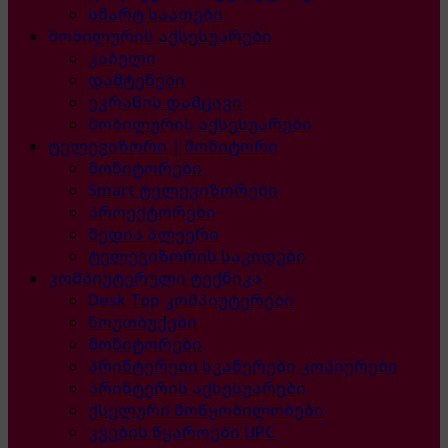
სმარტ საათები
მობილურის აქსესუარები
კაბელი
დამტენები
ეკრანის დამცავი
მობილურის აქსესუარები
ტელევიზორი | მონიტორი
მონიტორები
Smart ტელევიზორები
პროექტორები
მედია პლეერი
ტელევიზორის საკიდები
კომპიუტერული ტექნიკა
Desk Top კომპიუტერები
ნოუთბუქები
მონიტორები
პრინტერები სკანერები კოპიერები
პრინტერის აქსესუარები
ქსელური მოწყობილობები
კვების წყაროები UPC