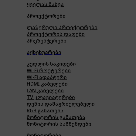
ყველას ნახვა
პროექტორები
ლაზერული პროექტორები
პროექტორის დაფები
პრეზენტერები
აქსესუარები
კედლის საკიდები
Wi-Fi როუტერები
Wi-Fi ადაპტერი
HDMI კაბელები
LAN კაბელები
TV კლავიატურები
დენის დამაგრძელებელი
RGB განათება
მონიტორის განათება
მონიტორის საწმენდები
მონიტორები