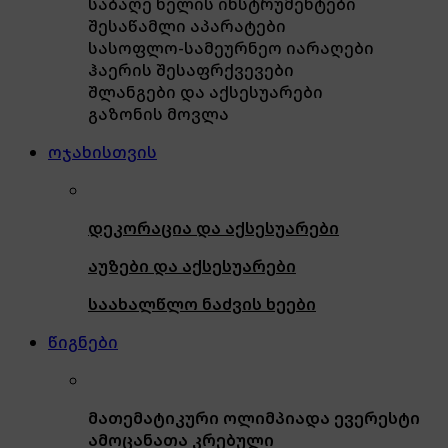
საბაღე ხელის ინსტრუმენტები
შესაწამლი აპარატები
სასოფლო-სამეურნეო იარაღები
ჰაერის შესაფრქვევები
შლანგები და აქსესუარები
გაზონის მოვლა
ოჯახისთვის
დეკორაცია და აქსესუარები
აუზები და აქსესუარები
საახალწლო ნაძვის ხეები
წიგნები
მათემატიკური ოლიმპიადა ევერესტი
ამოცანათა კრებული