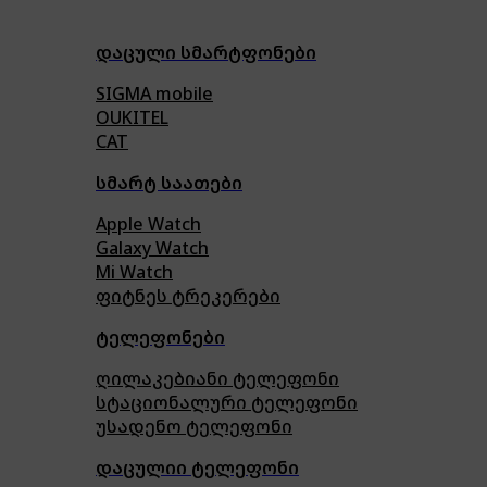
დაცული სმარტფონები
SIGMA mobile
OUKITEL
CAT
სმარტ საათები
Apple Watch
Galaxy Watch
Mi Watch
ფიტნეს ტრეკერები
ტელეფონები
ღილაკებიანი ტელეფონი
სტაციონალური ტელეფონი
უსადენო ტელეფონი
დაცულიი ტელეფონი