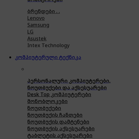
ბრენდები . .
Lenovo
Samsung
LG
Asustek
Intex Technology
კომპიუტერული ტექნიკა
პერსონალური კომპიუტერები,
ნოუთბუქები და აქსესუარები
Desk Top კომპიუტერები
მონობლოკები
ნოუთბუქები
ნოუთბუქის ჩანთები
ნოუთბუქის დამტენები
ნოუთბუქის აქსესუარები
ტაბლეტის აქსესუარები