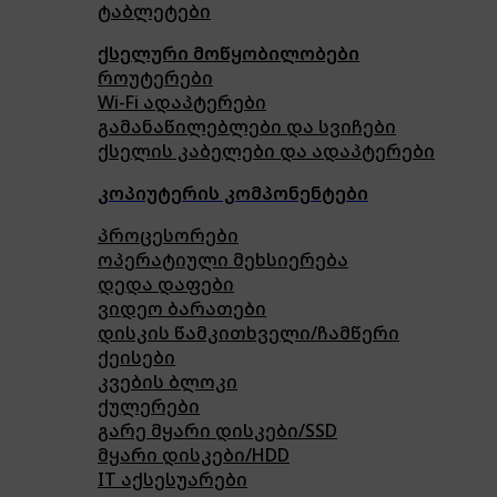
ტაბლეტები
ქსელური მოწყობილობები
როუტერები
Wi-Fi ადაპტერები
გამანაწილებლები და სვიჩები
ქსელის კაბელები და ადაპტერები
კოპიუტერის კომპონენტები
პროცესორები
ოპერატიული მეხსიერება
დედა დაფები
ვიდეო ბარათები
დისკის წამკითხველი/ჩამწერი
ქეისები
კვების ბლოკი
ქულერები
გარე მყარი დისკები/SSD
მყარი დისკები/HDD
IT აქსესუარები