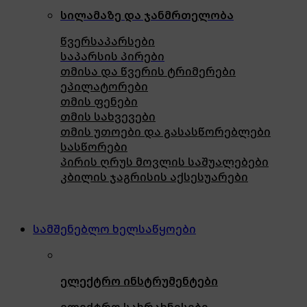
სილამაზე და ჯანმრთელობა
წვერსაპარსები
საპარსის პირები
თმისა და წვერის ტრიმერები
ეპილატორები
თმის ფენები
თმის სახვევები
თმის უთოები და გასასწორებლები
სასწორები
პირის ღრუს მოვლის საშუალებები
კბილის ჯაგრისის აქსესუარები
სამშენებლო ხელსაწყოები
ელექტრო ინსტრუმენტები
ელექტრო სახრახნისები