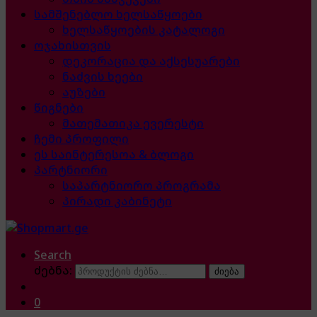
სამშენებლო ხელსაწყოები
ხელსაწყოების კატალოგი
ოჯახისთვის
დეკორაცია და აქსესუარები
ნაძვის ხეები
აუზები
წიგნები
მათემათიკა ევერესტი
ჩემი პროფილი
ეს საინტერესოა & ბლოგი
პარტნიორი
საპარტნიორო პროგრამა
პირადი კაბინეტი
Search
ძებნა:
ძიება
0