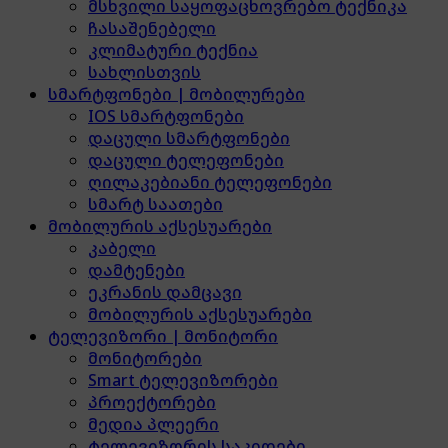
მსხვილი საყოფაცხოვრებო ტექნიკა
ჩასაშენებელი
კლიმატური ტექნია
სახლისთვის
სმარტფონები | მობილურები
IOS სმარტფონები
დაცული სმარტფონები
დაცული ტელეფონები
ღილაკებიანი ტელეფონები
სმარტ საათები
მობილურის აქსესუარები
კაბელი
დამტენები
ეკრანის დამცავი
მობილურის აქსესუარები
ტელევიზორი | მონიტორი
მონიტორები
Smart ტელევიზორები
პროექტორები
მედია პლეერი
ტელევიზორის საკიდები