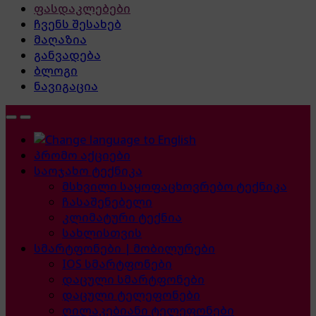
ფასდაკლებები
ჩვენს შესახებ
მაღაზია
განვადება
ბლოგი
ნავიგაცია
პრომო აქციები
საოჯახო ტექნიკა
მსხვილი საყოფაცხოვრებო ტექნიკა
ჩასაშენებელი
კლიმატური ტექნია
სახლისთვის
სმარტფონები | მობილურები
IOS სმარტფონები
დაცული სმარტფონები
დაცული ტელეფონები
ღილაკებიანი ტელეფონები