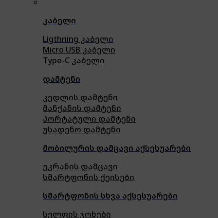
კაბელი
Ligthning კაბელი
Micro USB კაბელი
Type-C კაბელი
დამტენი
კედლის დამტენი
მანქანის დამტენი
პორტატული დამტენი
უსადენო დამტენი
მობილურის დამცავი აქსესუარები
ეკრანის დამცავი
სმარტფონის ქეისები
სმარტფონის სხვა აქსესუარები
სელფის ჯოხები