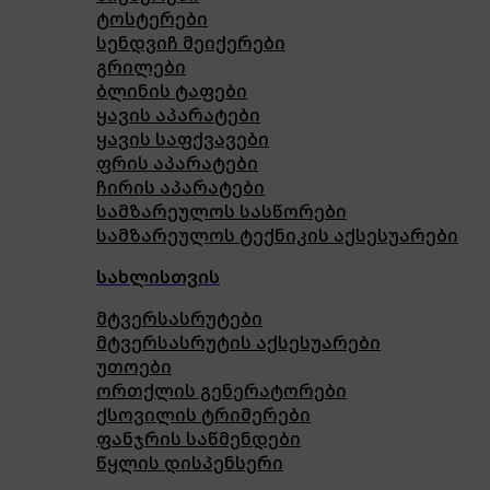
ტოსტერები
სენდვიჩ მეიქერები
გრილები
ბლინის ტაფები
ყავის აპარატები
ყავის საფქვავები
ფრის აპარატები
ჩირის აპარატები
სამზარეულოს სასწორები
სამზარეულოს ტექნიკის აქსესუარები
სახლისთვის
მტვერსასრუტები
მტვერსასრუტის აქსესუარები
უთოები
ორთქლის გენერატორები
ქსოვილის ტრიმერები
ფანჯრის საწმენდები
წყლის დისპენსერი