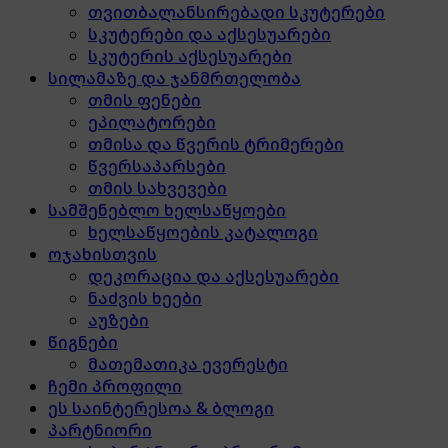
თვითბალანსირებადი სკუტერები
სკუტერები და აქსესუარები
სკუტერის აქსესუარები
სილამაზე და ჯანმრთელობა
თმის ფენები
ეპილატორები
თმისა და წვერის ტრიმერები
წვერსაპარსები
თმის სახვევები
სამშენებლო ხელსაწყოები
ხელსაწყოების კატალოგი
ოჯახისთვის
დეკორაცია და აქსესუარები
ნაძვის ხეები
აუზები
წიგნები
მათემათიკა ევერესტი
ჩემი პროფილი
ეს საინტერესოა & ბლოგი
პარტნიორი