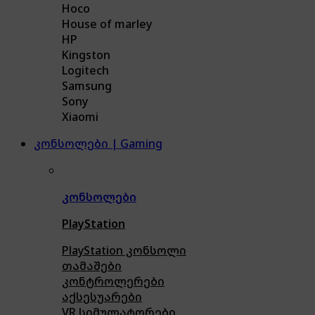
Hoco
House of marley
HP
Kingston
Logitech
Samsung
Sony
Xiaomi
კონსოლები | Gaming
კონსოლები
PlayStation
PlayStation კონსოლი
თამაშები
კონტროლერები
აქსე
სუარები
VR სიმულატორები