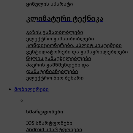
ყინულის აპარატი
კლიმატური ტექნიკა
გაზის გამათბობლები
ელექტრო გამათბობლები
კონდიციონერები, სპლიტ სისტემები
ვენტილატორები და გამაგრილებლები
წყლის გამაცხელებლები
ჰაერის გამწმენდები და
დამატენიანებლები
ელექტრო ბიო ბუხარი
მობილურები
სმარტფონები
IOS სმარტფონები
Android სმარტფონები