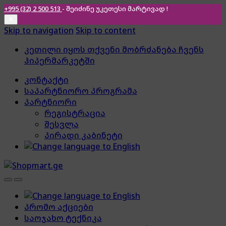
+995 (32) 2 500 513
- შეიძინე უკეთესი
მარტივად !
✕
Skip to navigation
Skip to content
კეთილი იყოს თქვენი მობრძანება ჩვენს
ჰიპერმარკეტში
კონტაქტი
საპარტნიორო პროგრამა
პარტნიორი
რეგისტრაცია
შესვლა
პირადი კაბინეტი
პრომო აქციები
საოჯახო ტექნიკა