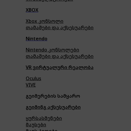
XBOX
Xbox კონსოლი
თამაშები და აქსესუარები
Nintendo
Nintendo კონსოლები
თამაშები და აქსესუარები
VR ვირტუალური რეალობა
Oculus
VIVE
გეიმერების სამყარო
გეიმინგ აქსესუარები
ყურსასმენები
მაუსები
მაუს პედები