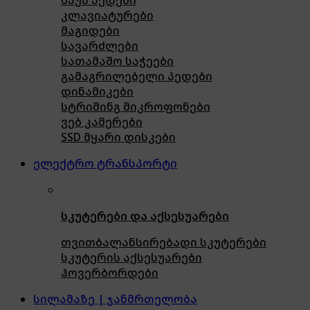
კლავიატურები
მაგიდები
სავარძლები
სათამაშო საჭეები
გამაგრილებელი პედები
დინამიკები
სტრიმინგ მიკროფონები
ვებ კამერები
SSD მყარი დისკები
ელექტრო ტრანსპორტი
სკუტერები და აქსესუარები
თვითბალანსირებადი სკუტერები
სკუტერის აქსესუარები
ჰოვერბორდები
სილამაზე | ჯანმრთელობა