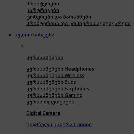
პრინტერები
კარტრიჯები
ტონერები და ბარაბნები
პრინტერისა და კოპიერის აქსესუარები
აუდიო სისტემა
ყურსასმენები
ყურსასმენები Headphones
ყურსასმენები Wireless
ყურსასმენები Buds
ყურსასმენები Earphones
ყურსასმენები Gaming
ყურის ბლუთუსები
Digital Camera
ციფრული კამერა Сanone