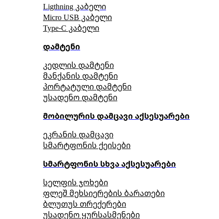
Ligthning კაბელი
Micro USB კაბელი
Type-C კაბელი
დამტენი
კედლის დამტენი
მანქანის დამტენი
პორტატული დამტენი
უსადენო დამტენი
მობილურის დამცავი აქსესუარები
ეკრანის დამცავი
სმარტფონის ქეისები
სმარტფონის სხვა აქსესუარები
სელფის ჯოხები
ფლეშ მეხსიერების ბარათები
ბლუთუს თრექერები
უსადენო ყურსასმენები