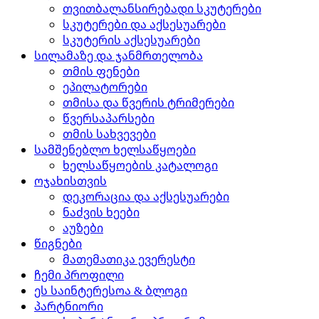
თვითბალანსირებადი სკუტერები
სკუტერები და აქსესუარები
სკუტერის აქსესუარები
სილამაზე და ჯანმრთელობა
თმის ფენები
ეპილატორები
თმისა და წვერის ტრიმერები
წვერსაპარსები
თმის სახვევები
სამშენებლო ხელსაწყოები
ხელსაწყოების კატალოგი
ოჯახისთვის
დეკორაცია და აქსესუარები
ნაძვის ხეები
აუზები
წიგნები
მათემათიკა ევერესტი
ჩემი პროფილი
ეს საინტერესოა & ბლოგი
პარტნიორი