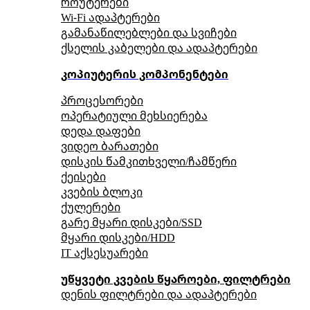
როუტერები
Wi-Fi ადაპტერები
გამანაწილებლები და სვიჩები
ქსელის კაბელები და ადაპტერები
კოპიუტერის კომპონენტები
პროცესორები
ოპერატიული მეხსიერება
დედა დაფები
ვიდეო ბარათები
დისკის წამკითხველი/ჩამწერი
ქეისები
კვების ბლოკი
ქულერები
გარე მყარი დისკები/SSD
მყარი დისკები/HDD
IT აქსესუარები
უწყვეტი კვების წყაროები, ფილტრები
დენის ფილტრები და ადაპტერები