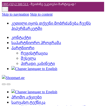
+995 (32) 2 500 513
- შეიძინე უკეთესი
მარტივად !
✕
Skip to navigation
Skip to content
კეთილი იყოს თქვენი მობრძანება ჩვენს
ჰიპერმარკეტში
კონტაქტი
საპარტნიორო პროგრამა
პარტნიორი
რეგისტრაცია
შესვლა
პირადი კაბინეტი
პრომო აქციები
საოჯახო ტექნიკა