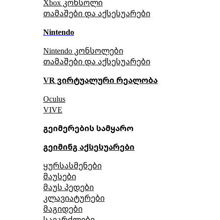
Xbox კონსოლი
თამაშები და აქსესუარები
Nintendo
Nintendo კონსოლები
თამაშები და აქსესუარები
VR ვირტუალური რეალობა
Oculus
VIVE
გეიმერების სამყარო
გეიმინგ აქსესუარები
ყურსასმენები
მაუსები
მაუს პედები
კლავიატურები
მაგიდები
სავარძლები