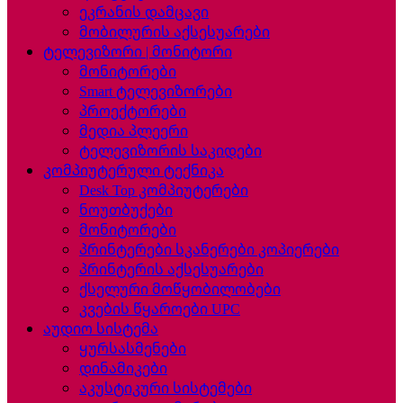
ეკრანის დამცავი
მობილურის აქსესუარები
ტელევიზორი | მონიტორი
მონიტორები
Smart ტელევიზორები
პროექტორები
მედია პლეერი
ტელევიზორის საკიდები
კომპიუტერული ტექნიკა
Desk Top კომპიუტერები
ნოუთბუქები
მონიტორები
პრინტერები სკანერები კოპიერები
პრინტერის აქსესუარები
ქსელური მოწყობილობები
კვების წყაროები UPC
აუდიო სისტემა
ყურსასმენები
დინამიკები
აკუსტიკური სისტემები