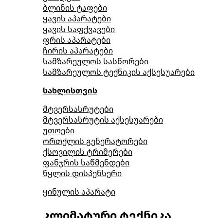
ბლინის ტაფები
ყავის აპარატები
ყავის საფქვავები
ფრის აპარატები
ჩირის აპარატები
სამზარეულოს სასწორები
სამზარეულოს ტექნიკის აქსესუარები
სახლისთვის
მტვერსასრუტები
მტვერსასრუტის აქსესუარები
უთოები
ორთქლის გენერატორები
ქსოვილის ტრიმერები
ფანჯრის საწმენდები
წყლის დისპენსერი
ყინულის აპარატი
კლიმატური ტექნიკა