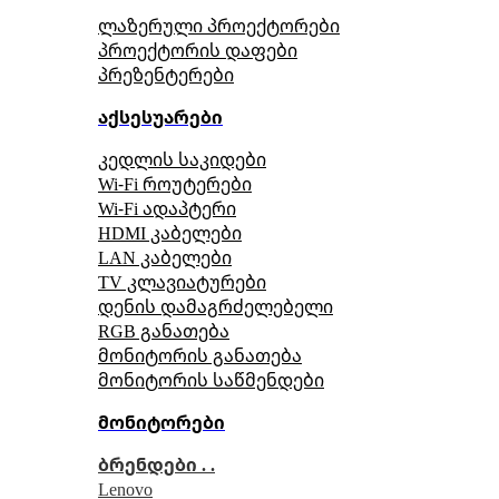
ლაზერული პროექტორები
პროექტორის დაფები
პრეზენტერები
აქსესუარები
კედლის საკიდები
Wi-Fi როუტერები
Wi-Fi ადაპტერი
HDMI კაბელები
LAN კაბელები
TV კლავიატურები
დენის დამაგრძელებელი
RGB განათება
მონიტორის განათება
მონიტორის საწმენდები
მონიტორები
ბრენდები . .
Lenovo