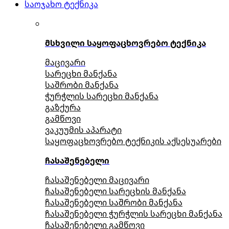
საოჯახო ტექნიკა
მსხვილი საყოფაცხოვრებო ტექნიკა
მაცივარი
სარეცხი მანქანა
საშრობი მანქანა
ჭურჭლის სარეცხი მანქანა
გაზქურა
გამწოვი
ვაკუუმის აპარატი
საყოფაცხოვრებო ტექნიკის აქსესუარები
ჩასაშენებელი
ჩასაშენებელი მაცივარი
ჩასაშენებელი სარეცხის მანქანა
ჩასაშენებელი საშრობი მანქანა
ჩასაშენებელი ჭურჭლის სარეცხი მანქანა
ჩასაშენებელი გამწოვი