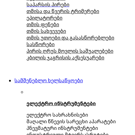
საპარსის პირები
თმისა და წვერის ტრიმერები
ეპილატორები
თმის ფენები
თმის სახვევები
თმის უთოები და გასასწორებლები
სასწორები
პირის ღრუს მოვლის საშუალებები
კბილის ჯაგრისის აქსესუარები
სამშენებლო ხელსაწყოები
ელექტრო ინსტრუმენტები
ელექტრო სახრახნისები
მაღალი წნევის სარეცხი აპარატები
პნევმატური ინსტრუმენტები
ინდუსტრიული მტვერსასრუტები