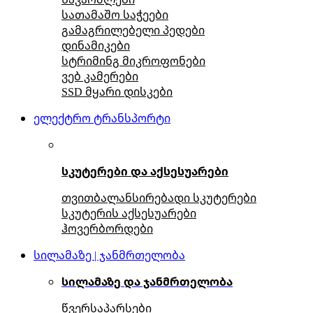
სათამაშო საჭეები
გამაგრილებელი პედები
დინამიკები
სტრიმინგ მიკროფონები
ვებ კამერები
SSD მყარი დისკები
ელექტრო ტრანსპორტი
სკუტერები და აქსესუარები
თვითბალანსირებადი სკუტერები
სკუტერის აქსესუარები
ჰოვერბორდები
სილამაზე | ჯანმრთელობა
სილამაზე და ჯანმრთელობა
წვერსაპარსები