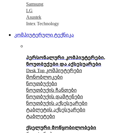
Samsung
LG
Asustek
Intex Technology
კომპიუტერული ტექნიკა
პერსონალური კომპიუტერები,
ნოუთბუქები და აქსესუარები
Desk Top კომპიუტერები
მონობლოკები
ნოუთბუქები
ნოუთბუქის ჩანთები
ნოუთბუქის დამტენები
ნოუთბუქის აქსესუარები
ტაბლეტის აქსესუარები
ტაბლეტები
ქსელური მოწყობილობები