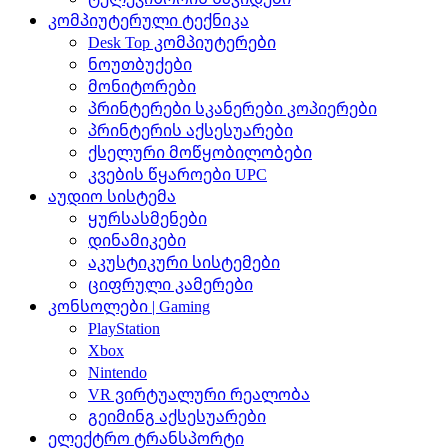
კომპიუტერული ტექნიკა
Desk Top კომპიუტერები
ნოუთბუქები
მონიტორები
პრინტერები სკანერები კოპიერები
პრინტერის აქსესუარები
ქსელური მოწყობილობები
კვების წყაროები UPC
აუდიო სისტემა
ყურსასმენები
დინამიკები
აკუსტიკური სისტემები
ციფრული კამერები
კონსოლები | Gaming
PlayStation
Xbox
Nintendo
VR ვირტუალური რეალობა
გეიმინგ აქსესუარები
ელექტრო ტრანსპორტი