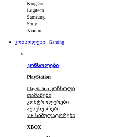
Kingston
Logitech
Samsung
Sony
Xiaomi
კონსოლები | Gaming
კონსოლები
PlayStation
PlayStation კონსოლი
თამაშები
კონტროლერები
აქსე
სუარები
VR სიმულატორები
XBOX