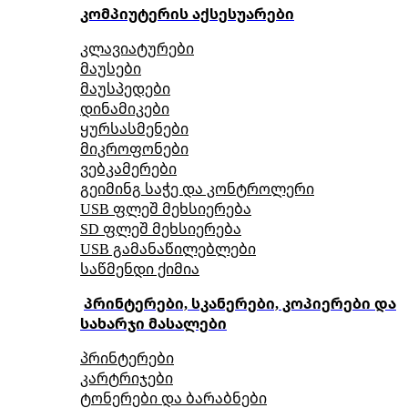
კომპიუტერის აქსესუარები
კლავიატურები
მაუსები
მაუსპედები
დინამიკები
ყურსასმენები
მიკროფონები
ვებკამერები
გეიმინგ საჭე და კონტროლერი
USB ფლეშ მეხსიერება
SD ფლეშ მეხსიერება
USB გამანაწილებლები
საწმენდი ქიმია
პრინტერები, სკანერები, კოპიერები და
სახარჯი მასალები
პრინტერები
კარტრიჯები
ტონერები და ბარაბნები