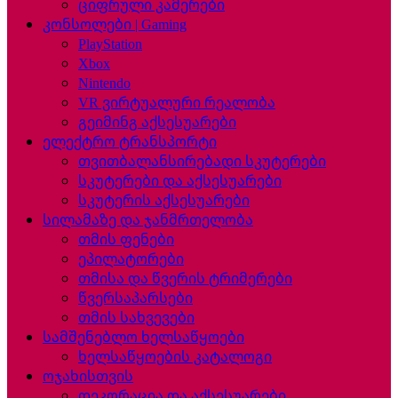
ციფრული კამერები
კონსოლები | Gaming
PlayStation
Xbox
Nintendo
VR ვირტუალური რეალობა
გეიმინგ აქსესუარები
ელექტრო ტრანსპორტი
თვითბალანსირებადი სკუტერები
სკუტერები და აქსესუარები
სკუტერის აქსესუარები
სილამაზე და ჯანმრთელობა
თმის ფენები
ეპილატორები
თმისა და წვერის ტრიმერები
წვერსაპარსები
თმის სახვევები
სამშენებლო ხელსაწყოები
ხელსაწყოების კატალოგი
ოჯახისთვის
დეკორაცია და აქსესუარები