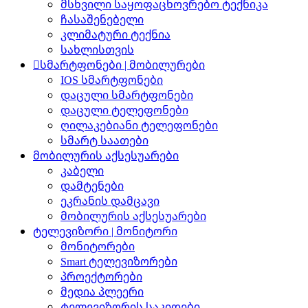
მსხვილი საყოფაცხოვრებო ტექნიკა
ჩასაშენებელი
კლიმატური ტექნია
სახლისთვის
სმარტფონები | მობილურები
IOS სმარტფონები
დაცული სმარტფონები
დაცული ტელეფონები
ღილაკებიანი ტელეფონები
სმარტ საათები
მობილურის აქსესუარები
კაბელი
დამტენები
ეკრანის დამცავი
მობილურის აქსესუარები
ტელევიზორი | მონიტორი
მონიტორები
Smart ტელევიზორები
პროექტორები
მედია პლეერი
ტელევიზორის საკიდები