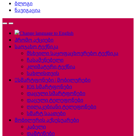
ბლოგი
ნავიგაცია
პრომო აქციები
საოჯახო ტექნიკა
მსხვილი საყოფაცხოვრებო ტექნიკა
ჩასაშენებელი
კლიმატური ტექნია
სახლისთვის
სმარტფონები | მობილურები
IOS სმარტფონები
დაცული სმარტფონები
დაცული ტელეფონები
ღილაკებიანი ტელეფონები
სმარტ საათები
მობილურის აქსესუარები
კაბელი
დამტენები