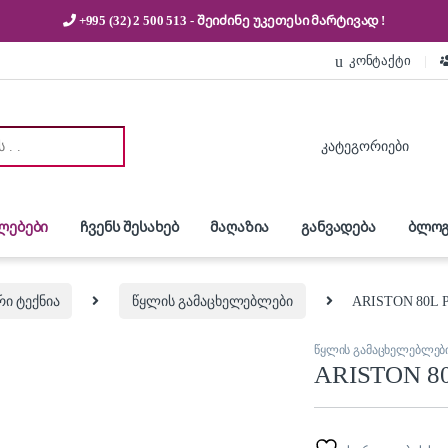
+995 (32) 2 500 513
- შეიძინე უკეთესი
მარტივად !
კონტაქტი
:
ლებები
ჩვენს შესახებ
მაღაზია
განვადება
ბლოგ
ი ტექნია
წყლის გამაცხელებლები
ARISTON 80L P
წყლის გამაცხელებლებ
ARISTON 80