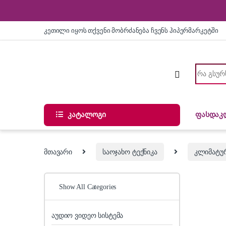
Skip to navigation
Skip to content
კეთილი იყოს თქვენი მობრძანება ჩვენს ჰიპერმარკეტში
Search for
კატალოგი
ფასდაკ
მთავარი
საოჯახო ტექნიკა
კლიმატურ
Show All Categories
აუდიო ვიდეო სისტემა