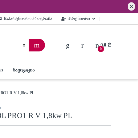
✕
საპარტნიორო პროგრამა
პარტნიორი
0.0
₾
0
ი
ნავიგაცია
RO1 R V 1,8kw PL
ი
L PRO1 R V 1,8kw PL