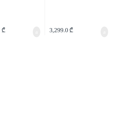
0
₾
3,299.0
₾