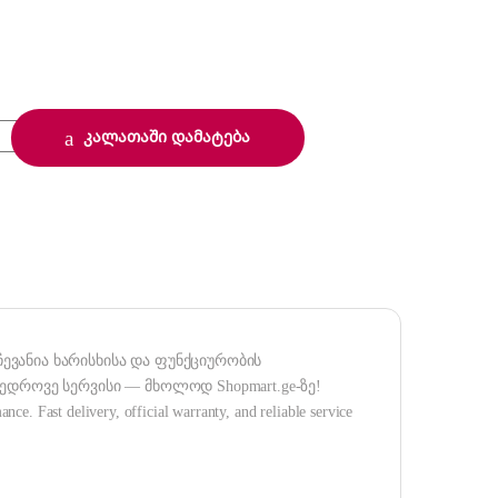
ა
V 1,8kw PL quantity
კალათაში დამატება
ვანია ხარისხისა და ფუნქციურობის
დროვე სერვისი — მხოლოდ Shopmart.ge-ზე!
e. Fast delivery, official warranty, and reliable service