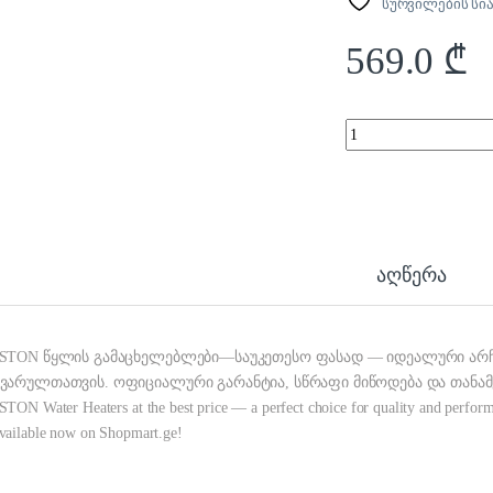
სურვილების სი
569.0
₾
ARISTON 80L PRO1 R 
აღწერა
STON წყლის გამაცხელებლები—საუკეთესო ფასად — იდეალური არჩე
ვარულთათვის. ოფიციალური გარანტია, სწრაფი მიწოდება და თანამე
TON Water Heaters at the best price — a perfect choice for quality and performanc
ailable now on Shopmart.ge!