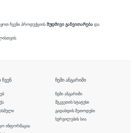
ლყოთ ჩვენი პროდუქციის
მუდმივი განვითარება
და
ისთვის.
 ჩვენ
ჩემი ანგარიში
ხებ
ჩემი ანგარიში
ქა
შეკვეთის სტატუსი
ასმული
გადახდის მეთოდები
სურვილების სია
ტო ინფორმაცია