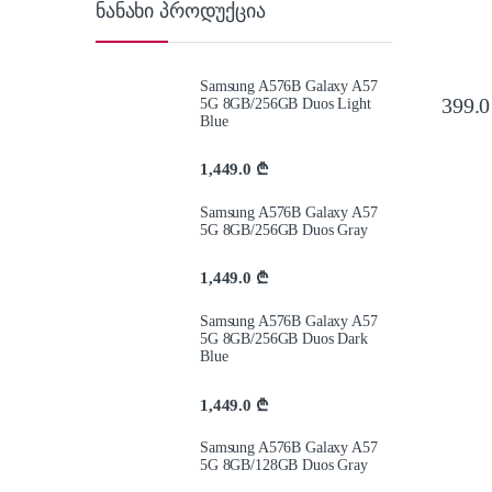
ნანახი პროდუქცია
Samsung A576B Galaxy A57
399.
5G 8GB/256GB Duos Light
Blue
1,449.0
₾
Samsung A576B Galaxy A57
5G 8GB/256GB Duos Gray
1,449.0
₾
Samsung A576B Galaxy A57
5G 8GB/256GB Duos Dark
Blue
1,449.0
₾
Samsung A576B Galaxy A57
5G 8GB/128GB Duos Gray