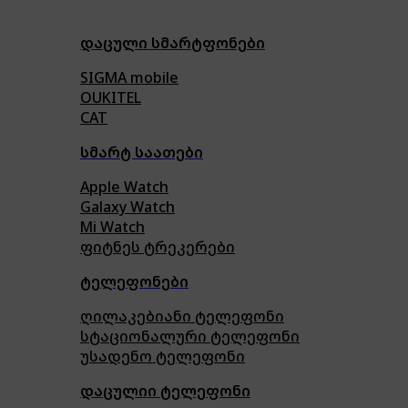
დაცული სმარტფონები
SIGMA mobile
OUKITEL
CAT
სმარტ საათები
Apple Watch
Galaxy Watch
Mi Watch
ფიტნეს ტრეკერები
ტელეფონები
ღილაკებიანი ტელეფონი
სტაციონალური ტელეფონი
უსადენო ტელეფონი
დაცულიი ტელეფონი