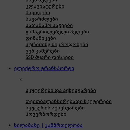
კლავიატურები
მაგიდები
სავარძლები
სათამაშო საჭეები
გამაგრილებელი პედები
დინამიკები
სტრიმინგ მიკროფონები
ვებ კამერები
SSD მყარი დისკები
ელექტრო ტრანსპორტი
სკუტერები და აქსესუარები
თვითბალანსირებადი სკუტერები
სკუტერის აქსესუარები
ჰოვერბორდები
სილამაზე | ჯანმრთელობა