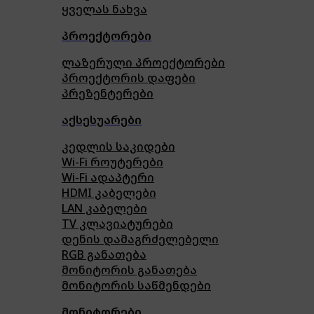
ყველას ნახვა
პროექტორები
ლაზერული პროექტორები
პროექტორის დაფები
პრეზენტერები
აქსესუარები
კედლის საკიდები
Wi-Fi როუტერები
Wi-Fi ადაპტერი
HDMI კაბელები
LAN კაბელები
TV კლავიატურები
დენის დამაგრძელებელი
RGB განათება
მონიტორის განათება
მონიტორის საწმენდები
მონიტორები