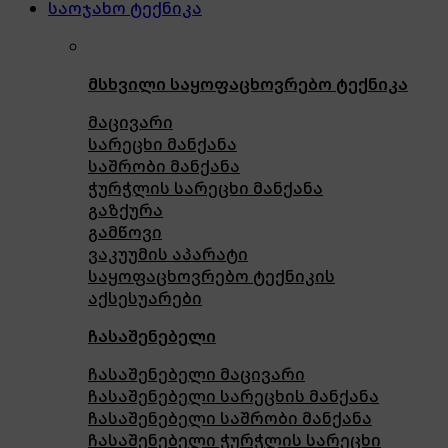
საოჯახო ტექნიკა
მსხვილი საყოფაცხოვრებო ტექნიკა
მაცივარი
სარეცხი მანქანა
საშრობი მანქანა
ჭურჭლის სარეცხი მანქანა
გაზქურა
გამწოვი
ვაკუუმის აპარატი
საყოფაცხოვრებო ტექნიკის
აქსესუარები
ჩასაშენებელი
ჩასაშენებელი მაცივარი
ჩასაშენებელი სარეცხის მანქანა
ჩასაშენებელი საშრობი მანქანა
ჩასაშენებელი ჭურჭლის სარეცხი