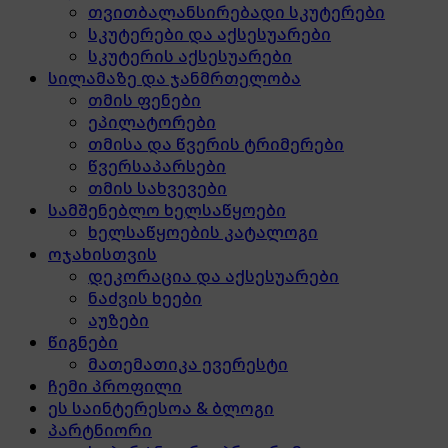
თვითბალანსირებადი სკუტერები
სკუტერები და აქსესუარები
სკუტერის აქსესუარები
სილამაზე და ჯანმრთელობა
თმის ფენები
ეპილატორები
თმისა და წვერის ტრიმერები
წვერსაპარსები
თმის სახვევები
სამშენებლო ხელსაწყოები
ხელსაწყოების კატალოგი
ოჯახისთვის
დეკორაცია და აქსესუარები
ნაძვის ხეები
აუზები
წიგნები
მათემათიკა ევერესტი
ჩემი პროფილი
ეს საინტერესოა & ბლოგი
პარტნიორი