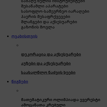
საბაღე ხელის ინსტრუმენტები
შესაწამლი აპარატები
სასოფლო-სამეურნეო იარაღები
ჰაერის შესაფრქვევები
შლანგები და აქსესუარები
გაზონის მოვლა
ოჯახისთვის
დეკორაცია და აქსესუარები
აუზები და აქსესუარები
საახალწლო ნაძვის ხეები
წიგნები
მათემატიკური ოლიმპიადა ევერესტი
ამოცანათა კრებული