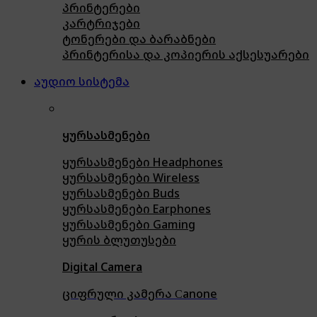
პრინტერები
კარტრიჯები
ტონერები და ბარაბნები
პრინტერისა და კოპიერის აქსესუარები
აუდიო სისტემა
ყურსასმენები
ყურსასმენები Headphones
ყურსასმენები Wireless
ყურსასმენები Buds
ყურსასმენები Earphones
ყურსასმენები Gaming
ყურის ბლუთუსები
Digital Camera
ციფრული კამერა Сanone