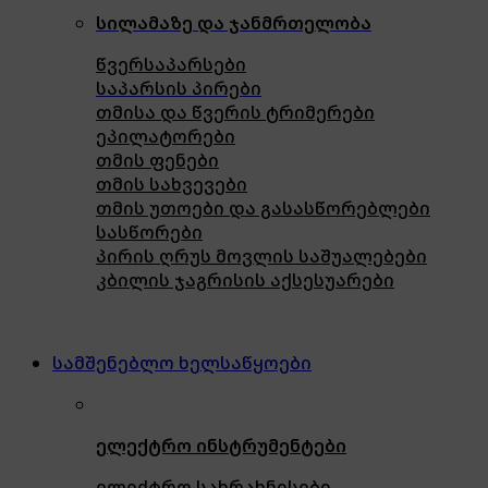
სილამაზე და ჯანმრთელობა
წვერსაპარსები
საპარსის პირები
თმისა და წვერის ტრიმერები
ეპილატორები
თმის ფენები
თმის სახვევები
თმის უთოები და გასასწორებლები
სასწორები
პირის ღრუს მოვლის საშუალებები
კბილის ჯაგრისის აქსესუარები
სამშენებლო ხელსაწყოები
ელექტრო ინსტრუმენტები
ელექტრო სახრახნისები