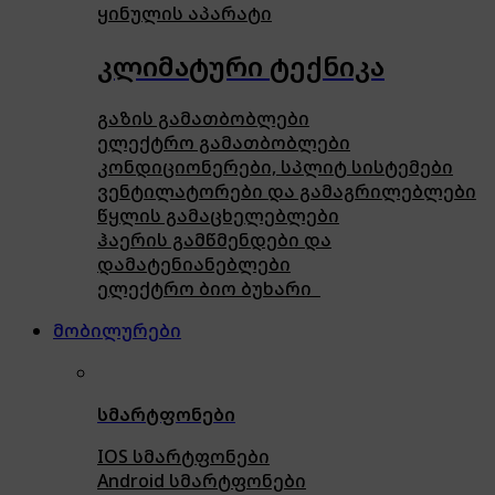
ყინულის აპარატი
კლიმატური ტექნიკა
გაზის გამათბობლები
ელექტრო გამათბობლები
კონდიციონერები, სპლიტ სისტემები
ვენტილატორები და გამაგრილებლები
წყლის გამაცხელებლები
ჰაერის გამწმენდები და
დამატენიანებლები
ელექტრო ბიო ბუხარი
მობილურები
სმარტფონები
IOS სმარტფონები
Android სმარტფონები