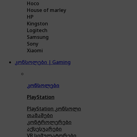
Hoco
House of marley
HP
Kingston
Logitech
Samsung
Sony
Xiaomi
კონსოლები | Gaming
კონსოლები
PlayStation
PlayStation კონსოლი
თამაშები
კონტროლერები
აქსე
სუარები
VR სიმულატორები