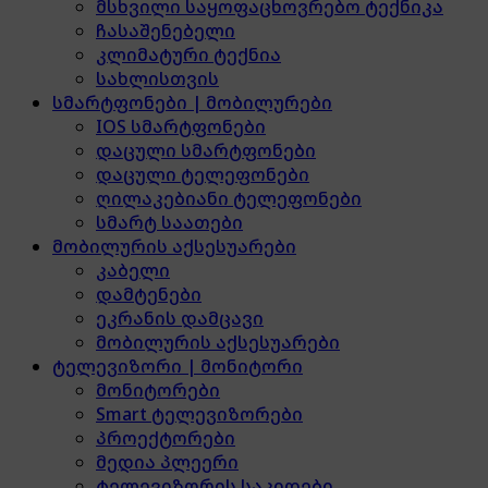
მსხვილი საყოფაცხოვრებო ტექნიკა
ჩასაშენებელი
კლიმატური ტექნია
სახლისთვის
სმარტფონები | მობილურები
IOS სმარტფონები
დაცული სმარტფონები
დაცული ტელეფონები
ღილაკებიანი ტელეფონები
სმარტ საათები
მობილურის აქსესუარები
კაბელი
დამტენები
ეკრანის დამცავი
მობილურის აქსესუარები
ტელევიზორი | მონიტორი
მონიტორები
Smart ტელევიზორები
პროექტორები
მედია პლეერი
ტელევიზორის საკიდები