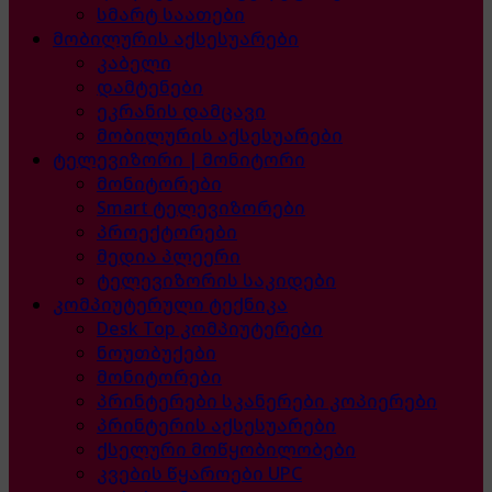
სმარტ საათები
მობილურის აქსესუარები
კაბელი
დამტენები
ეკრანის დამცავი
მობილურის აქსესუარები
ტელევიზორი | მონიტორი
მონიტორები
Smart ტელევიზორები
პროექტორები
მედია პლეერი
ტელევიზორის საკიდები
კომპიუტერული ტექნიკა
Desk Top კომპიუტერები
ნოუთბუქები
მონიტორები
პრინტერები სკანერები კოპიერები
პრინტერის აქსესუარები
ქსელური მოწყობილობები
კვების წყაროები UPC