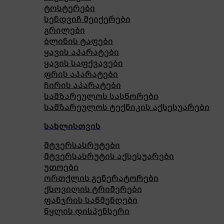
ტოსტერები
სენდვიჩ მეიქერები
გრილები
ბლინის ტაფები
ყავის აპარატები
ყავის საფქვავები
ფრის აპარატები
ჩირის აპარატები
სამზარეულოს სასწორები
სამზარეულოს ტექნიკის აქსესუარები
სახლისთვის
მტვერსასრუტები
მტვერსასრუტის აქსესუარები
უთოები
ორთქლის გენერატორები
ქსოვილის ტრიმერები
ფანჯრის საწმენდები
წყლის დისპენსერი