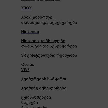
XBOX
Xbox კონსოლი
თამაშები და აქსესუარები
Nintendo
Nintendo კონსოლები
თამაშები და აქსესუარები
VR ვირტუალური რეალობა
Oculus
VIVE
გეიმერების სამყარო
გეიმინგ აქსესუარები
ყურსასმენები
მაუსები
მაუს პედები