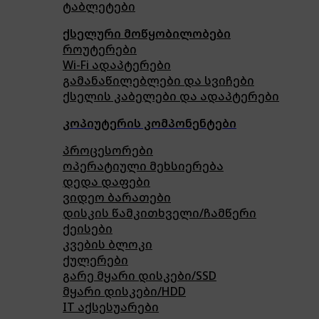
ტაბლეტები
ქსელური მოწყობილობები
როუტერები
Wi-Fi ადაპტერები
გამანაწილებლები და სვიჩები
ქსელის კაბელები და ადაპტერები
კოპიუტერის კომპონენტები
პროცესორები
ოპერატიული მეხსიერება
დედა დაფები
ვიდეო ბარათები
დისკის წამკითხველი/ჩამწერი
ქეისები
კვების ბლოკი
ქულერები
გარე მყარი დისკები/SSD
მყარი დისკები/HDD
IT აქსესუარები