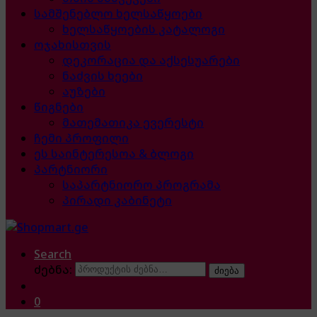
სამშენებლო ხელსაწყოები
ხელსაწყოების კატალოგი
ოჯახისთვის
დეკორაცია და აქსესუარები
ნაძვის ხეები
აუზები
წიგნები
მათემათიკა ევერესტი
ჩემი პროფილი
ეს საინტერესოა & ბლოგი
პარტნიორი
საპარტნიორო პროგრამა
პირადი კაბინეტი
Search
ძებნა:
ძიება
0