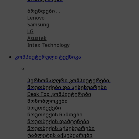
ბრენდები . .
Lenovo
Samsung
LG
Asustek
Intex Technology
კომპიუტერული ტექნიკა
პერსონალური კომპიუტერები,
ნოუთბუქები და აქსესუარები
Desk Top კომპიუტერები
მონობლოკები
ნოუთბუქები
ნოუთბუქის ჩანთები
ნოუთბუქის დამტენები
ნოუთბუქის აქსესუარები
ტაბლეტის აქსესუარები