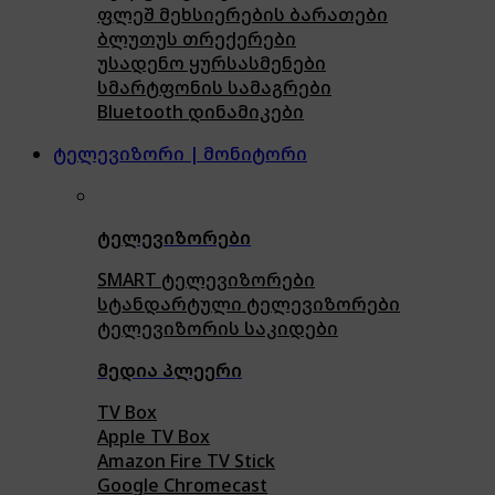
ფლეშ მეხსიერების ბარათები
ბლუთუს თრექერები
უსადენო ყურსასმენები
სმარტფონის სამაგრები
Bluetooth დინამიკები
ტელევიზორი | მონიტორი
ტელევიზორები
SMART ტელევიზორები
სტანდარტული ტელევიზორები
ტელევიზორის საკიდები
მედია პლეერი
TV Box
Apple TV Box
Amazon Fire TV Stick
Google Chromecast