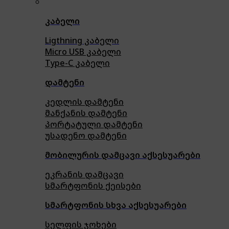
კაბელი
Ligthning კაბელი
Micro USB კაბელი
Type-C კაბელი
დამტენი
კედლის დამტენი
მანქანის დამტენი
პორტატული დამტენი
უსადენო დამტენი
მობილურის დამცავი აქსესუარები
ეკრანის დამცავი
სმარტფონის ქეისები
სმარტფონის სხვა აქსესუარები
სელფის ჯოხები