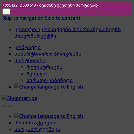
+995 (32) 2 500 513
- შეიძინე უკეთესი
მარტივად !
✕
Skip to navigation
Skip to content
კეთილი იყოს თქვენი მობრძანება ჩვენს
ჰიპერმარკეტში
კონტაქტი
საპარტნიორო პროგრამა
პარტნიორი
რეგისტრაცია
შესვლა
პირადი კაბინეტი
პრომო აქციები
საოჯახო ტექნიკა