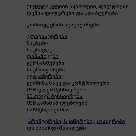
უწყვეტი კვების წყაროები, ფილტრები
დენის ფილტრები და ადაპტერები
კომპიუტერის აქსესუარები
კლავიატურები
მაუსები
მაუსპედები
დინამიკები
ყურსასმენები
მიკროფონები
ვებკამერები
გეიმინგ საჭე და კონტროლერი
USB ფლეშ მეხსიერება
SD ფლეშ მეხსიერება
USB გამანაწილებლები
საწმენდი ქიმია
პრინტერები, სკანერები, კოპიერები
და სახარჯი მასალები