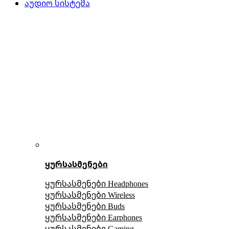
აუდიო სისტემა
ყურსასმენები
ყურსასმენები Headphones
ყურსასმენები Wireless
ყურსასმენები Buds
ყურსასმენები Earphones
ყურსასმენები Gaming