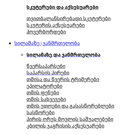
სკუტერები და აქსესუარები
თვითბალანსირებადი სკუტერები
სკუტერის აქსესუარები
ჰოვერბორდები
სილამაზე | ჯანმრთელობა
სილამაზე და ჯანმრთელობა
წვერსაპარსები
საპარსის პირები
თმისა და წვერის ტრიმერები
ეპილატორები
თმის ფენები
თმის სახვევები
თმის უთოები და გასასწორებლები
სასწორები
პირის ღრუს მოვლის საშუალებები
კბილის ჯაგრისის აქსესუარები