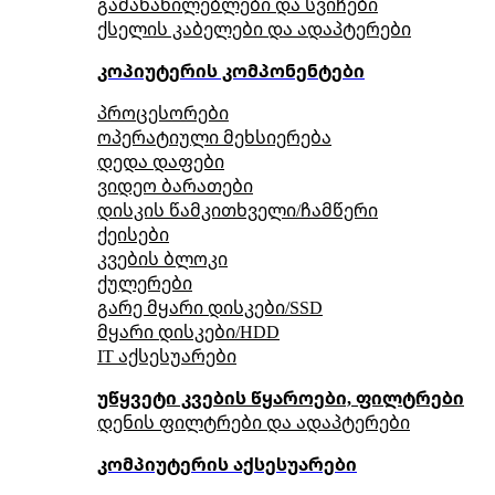
გამანაწილებლები და სვიჩები
ქსელის კაბელები და ადაპტერები
კოპიუტერის კომპონენტები
პროცესორები
ოპერატიული მეხსიერება
დედა დაფები
ვიდეო ბარათები
დისკის წამკითხველი/ჩამწერი
ქეისები
კვების ბლოკი
ქულერები
გარე მყარი დისკები/SSD
მყარი დისკები/HDD
IT აქსესუარები
უწყვეტი კვების წყაროები, ფილტრები
დენის ფილტრები და ადაპტერები
კომპიუტერის აქსესუარები