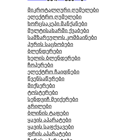
მიკროტალღური ღუმელები
ელექტრო ღუმელები
ხორცსაკეპი მანქანები
მულტისახარში ქვაბები
სამზარეულოს კომბაინები
პურის საცხობები
ბლენდერები
ხელის ბლენდერები
ჩოპერები
ელექტრო ჩაიდნები
წვენსაწურები
მიქსერები
ტოსტერები
სენდვიჩ მეიქერები
გრილები
ბლინის ტაფები
ყავის აპარატები
ყავის საფქვავები
ფრის აპარატები