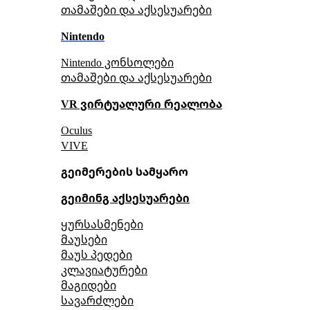
თამაშები და აქსესუარები
Nintendo
Nintendo კონსოლები
თამაშები და აქსესუარები
VR ვირტუალური რეალობა
Oculus
VIVE
გეიმერების სამყარო
გეიმინგ აქსესუარები
ყურსასმენები
მაუსები
მაუს პედები
კლავიატურები
მაგიდები
სავარძლები