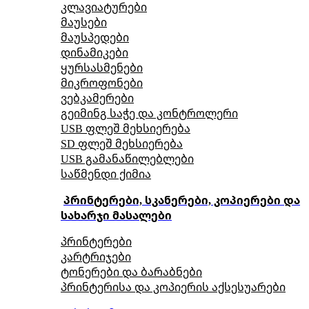
კლავიატურები
მაუსები
მაუსპედები
დინამიკები
ყურსასმენები
მიკროფონები
ვებკამერები
გეიმინგ საჭე და კონტროლერი
USB ფლეშ მეხსიერება
SD ფლეშ მეხსიერება
USB გამანაწილებლები
საწმენდი ქიმია
პრინტერები, სკანერები, კოპიერები და
სახარჯი მასალები
პრინტერები
კარტრიჯები
ტონერები და ბარაბნები
პრინტერისა და კოპიერის აქსესუარები