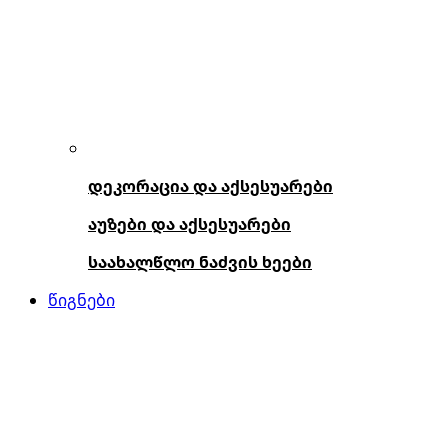
დეკორაცია და აქსესუარები
აუზები და აქსესუარები
საახალწლო ნაძვის ხეები
წიგნები