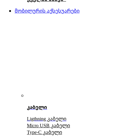
მობილურის აქსესუარები
კაბელი
Ligthning კაბელი
Micro USB კაბელი
Type-C კაბელი