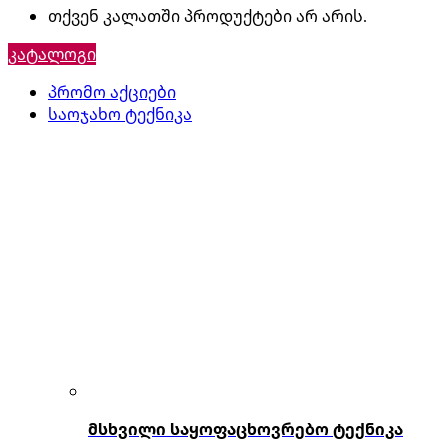
თქვენ კალათში პროდუქტები არ არის.
კატალოგი
პრომო აქციები
საოჯახო ტექნიკა
მსხვილი საყოფაცხოვრებო ტექნიკა