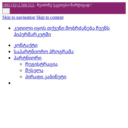
+995 (32) 2 500 513
- შეიძინე უკეთესი
მარტივად !
✕
Skip to navigation
Skip to content
კეთილი იყოს თქვენი მობრძანება ჩვენს
ჰიპერმარკეტში
კონტაქტი
საპარტნიორო პროგრამა
პარტნიორი
რეგისტრაცია
შესვლა
პირადი კაბინეტი