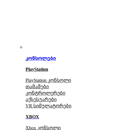
კონსოლები
PlayStation
PlayStation კონსოლი
თამაშები
კონტროლერები
აქსე
სუარები
VR სიმულატორები
XBOX
Xbox კონსოლი