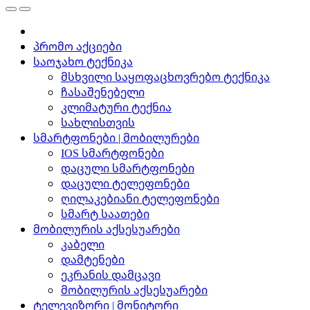
პრომო აქციები
საოჯახო ტექნიკა
მსხვილი საყოფაცხოვრებო ტექნიკა
ჩასაშენებელი
კლიმატური ტექნია
სახლისთვის
სმარტფონები | მობილურები
IOS სმარტფონები
დაცული სმარტფონები
დაცული ტელეფონები
ღილაკებიანი ტელეფონები
სმარტ საათები
მობილურის აქსესუარები
კაბელი
დამტენები
ეკრანის დამცავი
მობილურის აქსესუარები
ტელევიზორი | მონიტორი