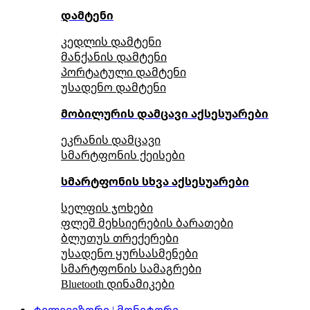
დამტენი
კედლის დამტენი
მანქანის დამტენი
პორტატული დამტენი
უსადენო დამტენი
მობილურის დამცავი აქსესუარები
ეკრანის დამცავი
სმარტფონის ქეისები
სმარტფონის სხვა აქსესუარები
სელფის ჯოხები
ფლეშ მეხსიერების ბარათები
ბლუთუს თრექერები
უსადენო ყურსასმენები
სმარტფონის სამაგრები
Bluetooth დინამიკები
ტელევიზორი | მონიტორი