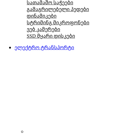
სათამაშო საჭეები
გამაგრილებელი პედები
დინამიკები
სტრიმინგ მიკროფონები
ვებ კამერები
SSD მყარი დისკები
ელექტრო ტრანსპორტი