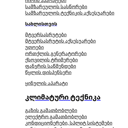
ჩირის აპარატები
სამზარეულოს სასწორები
სამზარეულოს ტექნიკის აქსესუარები
სახლისთვის
მტვერსასრუტები
მტვერსასრუტის აქსესუარები
უთოები
ორთქლის გენერატორები
ქსოვილის ტრიმერები
ფანჯრის საწმენდები
წყლის დისპენსერი
ყინულის აპარატი
კლიმატური ტექნიკა
გაზის გამათბობლები
ელექტრო გამათბობლები
კონდიციონერები, სპლიტ სისტემები