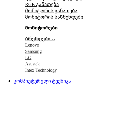
RGB განათება
მონიტორის განათება
მონიტორის საწმენდები
მონიტორები
ბრენდები . .
Lenovo
Samsung
LG
Asustek
Intex Technology
კომპიუტერული ტექნიკა