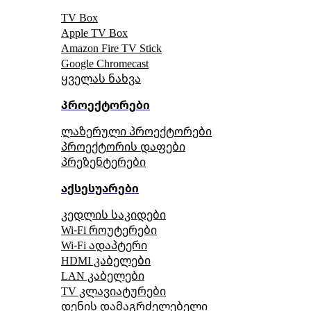
TV Box
Apple TV Box
Amazon Fire TV Stick
Google Chromecast
ყველას ნახვა
პროექტორები
ლაზერული პროექტორები
პროექტორის დაფები
პრეზენტერები
აქსესუარები
კედლის საკიდები
Wi-Fi როუტერები
Wi-Fi ადაპტერი
HDMI კაბელები
LAN კაბელები
TV კლავიატურები
დენის დამაგრძელებელი