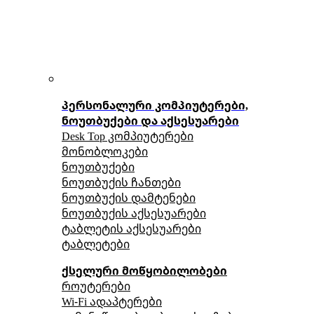
პერსონალური კომპიუტერები,
ნოუთბუქები და აქსესუარები
Desk Top კომპიუტერები
მონობლოკები
ნოუთბუქები
ნოუთბუქის ჩანთები
ნოუთბუქის დამტენები
ნოუთბუქის აქსესუარები
ტაბლეტის აქსესუარები
ტაბლეტები
ქსელური მოწყობილობები
როუტერები
Wi-Fi ადაპტერები