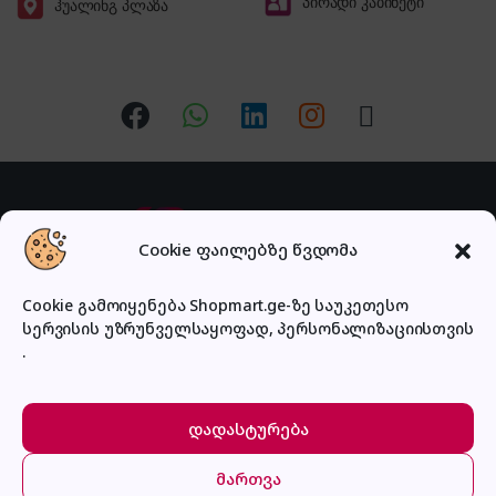
პირადი კაბინეტი
ჰუალინგ პლაზა
Cookie ფაილებზე წვდომა
Cookie გამოიყენება Shopmart.ge-ზე საუკეთესო
სერვისის უზრუნველსაყოფად, პერსონალიზაციისთვის
გაქვს შეკითხვა?
.
დაგვირეკე ან მოგვწერე!
032 2 500 513
დადასტურება
მართვა