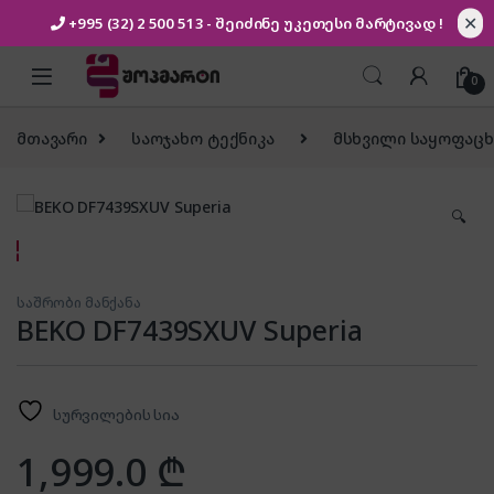
✕
+995 (32) 2 500 513
- შეიძინე უკეთესი
მარტივად !
Skip to navigation
Skip to content
0
მთავარი
საოჯახო ტექნიკა
მსხვილი საყოფაცხ
🔍
საშრობი მანქანა
BEKO DF7439SXUV Superia
სურვილების სია
1,999.0
₾